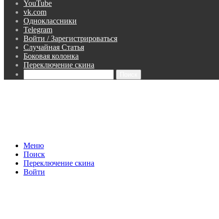
YouTube
vk.com
Одноклассники
Telegram
Войти / Зарегистрироваться
Случайная Статья
Боковая колонка
Переключение скина
Поиск
Меню
Поиск
Переключение скина
Войти