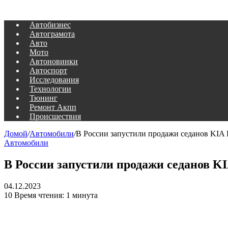
Автобизнес
Автограмота
Авто
Мото
Автоновинки
Автоспорт
Исследования
Технологии
Тюнинг
Ремонт Акпп
Происшествия
Домой
/
Автомобили
/
В России запустили продажи седанов KIA K
Автомобили
В России запустили продажи седанов KI
04.12.2023
10
Время чтения: 1 минута