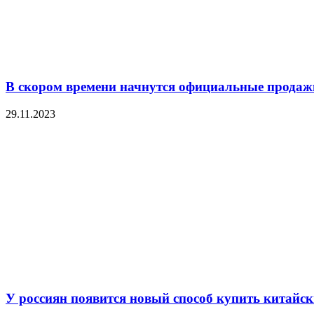
В скором времени начнутся официальные продажи
29.11.2023
У россиян появится новый способ купить китайс