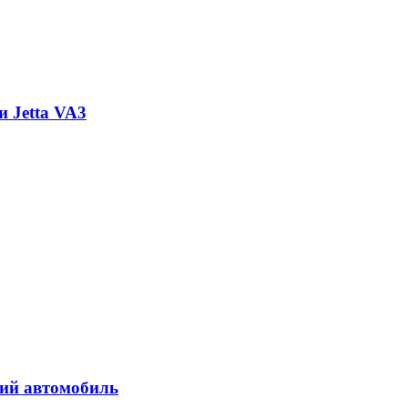
 Jetta VA3
кий автомобиль