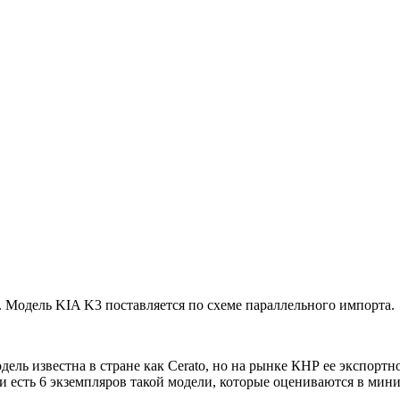
 Модель KIA K3 поставляется по схеме параллельного импорта.
дель известна в стране как Cerato, но на рынке КНР ее экспор
ии есть 6 экземпляров такой модели, которые оцениваются в мин