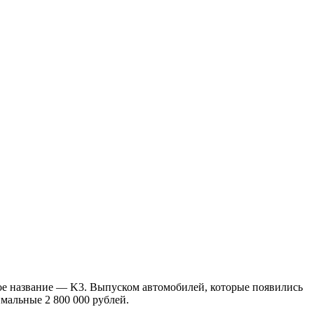
тное название — K3. Выпуском автомобилей, которые появились
имальные 2 800 000 рублей.