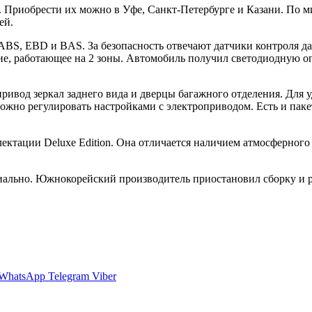
. Приобрести их можно в Уфе, Санкт-Петербурге и Казани. По м
ей.
ABS, EBD и BAS. За безопасность отвечают датчики контроля дав
ние, работающее на 2 зоны. Автомобиль получил светодиодную о
ривод зеркал заднего вида и дверцы багажного отделения. Для 
ожно регулировать настройками с электроприводом. Есть и паке
ектации Deluxe Edition. Она отличается наличием атмосферного 
иально. Южнокорейский производитель приостановил сборку и р
WhatsApp
Telegram
Viber