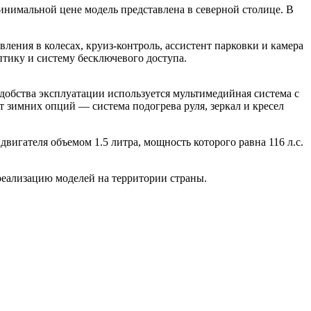
инимальной цене модель представлена в северной столице. В
ления в колесах, круиз-контроль, ассистент парковки и камера
птику и систему бесключевого доступа.
удобства эксплуатации используется мультимедийная система с
т зимних опций — система подогрева руля, зеркал и кресел
двигателя объемом 1.5 литра, мощность которого равна 116 л.с.
еализацию моделей на территории страны.