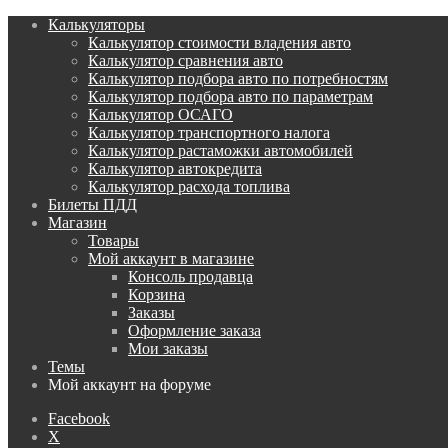
Калькуляторы
Калькулятор стоимости владения авто
Калькулятор сравнения авто
Калькулятор подбора авто по потребностям
Калькулятор подбора авто по параметрам
Калькулятор ОСАГО
Калькулятор транспортного налога
Калькулятор растаможки автомобилей
Калькулятор автокредита
Калькулятор расхода топлива
Билеты ПДД
Магазин
Товары
Мой аккаунт в магазине
Консоль продавца
Корзина
Заказы
Оформление заказа
Мои заказы
Темы
Мой аккаунт на форуме
Facebook
X