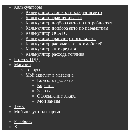
Калькуляторы
Калькулятор стоимости владения авто
Калькулятор сравнения авто
Калькулятор подбора авто по потребностям
Калькулятор подбора авто по параметрам
Калькулятор ОСАГО
Калькулятор транспортного налога
Калькулятор растаможки автомобилей
Калькулятор автокредита
Калькулятор расхода топлива
Билеты ПДД
Магазин
Товары
Мой аккаунт в магазине
Консоль продавца
Корзина
Заказы
Оформление заказа
Мои заказы
Темы
Мой аккаунт на форуме
Facebook
X