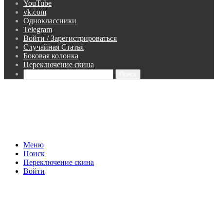
YouTube
vk.com
Одноклассники
Telegram
Войти / Зарегистрироваться
Случайная Статья
Боковая колонка
Переключение скина
Поиск
Меню
Поиск
Переключение скина
Войти