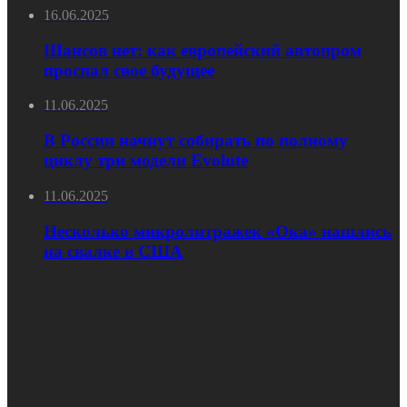
16.06.2025
Шансов нет: как европейский автопром
проспал свое будущее
11.06.2025
В России начнут собирать по полному
циклу три модели Evolute
11.06.2025
Несколько микролитражек «Ока» нашлись
на свалке в США