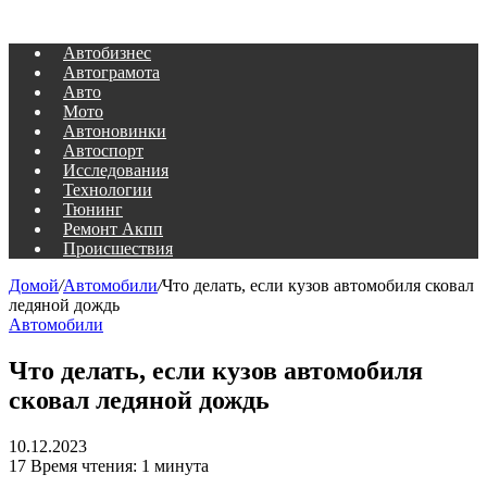
Автобизнес
Автограмота
Авто
Мото
Автоновинки
Автоспорт
Исследования
Технологии
Тюнинг
Ремонт Акпп
Происшествия
Домой
/
Автомобили
/
Что делать, если кузов автомобиля сковал
ледяной дождь
Автомобили
Что делать, если кузов автомобиля
сковал ледяной дождь
10.12.2023
17
Время чтения: 1 минута