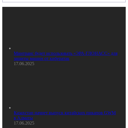
Минтранс будет использовать «ЭРА-ГЛОНАСС» для
защиты машин от кибератак
17.06.2025
Казахстан начнет выпуск китайских пикапов GWM
в Алматы
17.06.2025