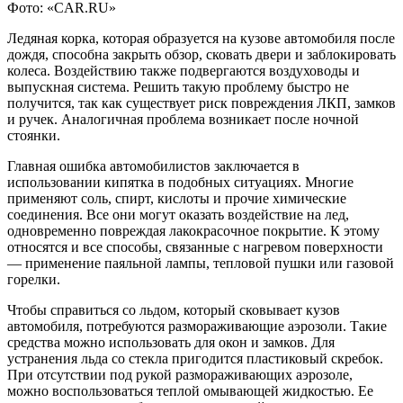
Фото: «CAR.RU»
Ледяная корка, которая образуется на кузове автомобиля после
дождя, способна закрыть обзор, сковать двери и заблокировать
колеса. Воздействию также подвергаются воздуховоды и
выпускная система. Решить такую проблему быстро не
получится, так как существует риск повреждения ЛКП, замков
и ручек. Аналогичная проблема возникает после ночной
стоянки.
Главная ошибка автомобилистов заключается в
использовании кипятка в подобных ситуациях. Многие
применяют соль, спирт, кислоты и прочие химические
соединения. Все они могут оказать воздействие на лед,
одновременно повреждая лакокрасочное покрытие. К этому
относятся и все способы, связанные с нагревом поверхности
— применение паяльной лампы, тепловой пушки или газовой
горелки.
Чтобы справиться со льдом, который сковывает кузов
автомобиля, потребуются размораживающие аэрозоли. Такие
средства можно использовать для окон и замков. Для
устранения льда со стекла пригодится пластиковый скребок.
При отсутствии под рукой размораживающих аэрозоле,
можно воспользоваться теплой омывающей жидкостью. Ее