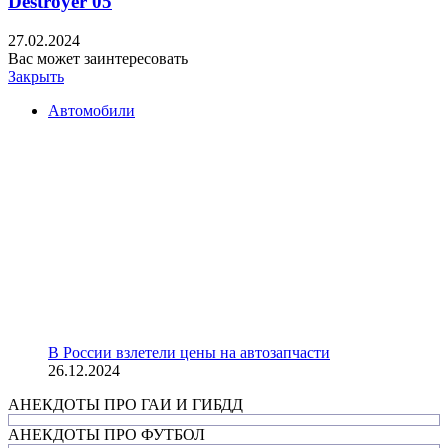
Destroyer 05
27.02.2024
Вас может заинтересовать
Закрыть
Автомобили
В России взлетели цены на автозапчасти
26.12.2024
АНЕКДОТЫ ПРО ГАИ И ГИБДД
АНЕКДОТЫ ПРО ФУТБОЛ