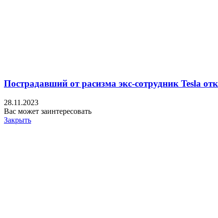
Пострадавший от расизма экс-сотрудник Tesla от
28.11.2023
Вас может заинтересовать
Закрыть