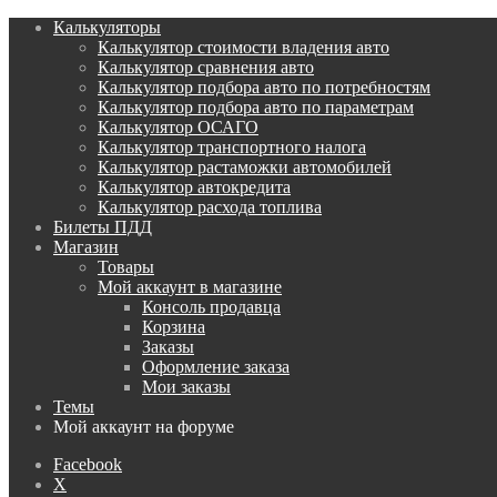
Калькуляторы
Калькулятор стоимости владения авто
Калькулятор сравнения авто
Калькулятор подбора авто по потребностям
Калькулятор подбора авто по параметрам
Калькулятор ОСАГО
Калькулятор транспортного налога
Калькулятор растаможки автомобилей
Калькулятор автокредита
Калькулятор расхода топлива
Билеты ПДД
Магазин
Товары
Мой аккаунт в магазине
Консоль продавца
Корзина
Заказы
Оформление заказа
Мои заказы
Темы
Мой аккаунт на форуме
Facebook
X