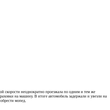
ой скорости неоднократно проезжала по одним и тем же
раховки на машину. В итоге автомобиль задержали и увезли на
иобрести мопед.