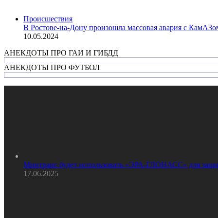
Происшествия
В Ростове-на-Дону произошла массовая авария с КамАЗо
10.05.2024
АНЕКДОТЫ ПРО ГАИ И ГИБДД
АНЕКДОТЫ ПРО ФУТБОЛ
Минтранс будет использовать «ЭРА-ГЛОНАСС» для защи
17.06.2025