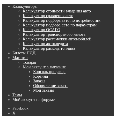
Калькуляторы
Калькулятор стоимости владения авто
Калькулятор сравнения авто
Калькулятор подбора авто по потребностям
Калькулятор подбора авто по параметрам
Калькулятор ОСАГО
Калькулятор транспортного налога
Калькулятор растаможки автомобилей
Калькулятор автокредита
Калькулятор расхода топлива
Билеты ПДД
Магазин
Товары
Мой аккаунт в магазине
Консоль продавца
Корзина
Заказы
Оформление заказа
Мои заказы
Темы
Мой аккаунт на форуме
Facebook
X