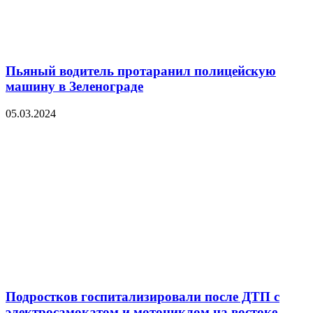
Пьяный водитель протаранил полицейскую
машину в Зеленограде
05.03.2024
Подростков госпитализировали после ДТП с
электросамокатом и мотоциклом на востоке