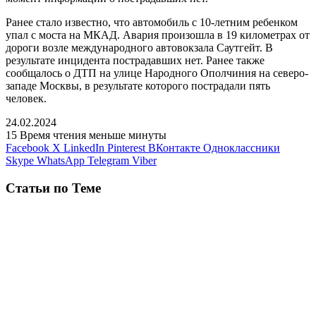
Ранее стало известно, что автомобиль с 10-летним ребенком
упал с моста на МКАД. Авария произошла в 19 километрах от
дороги возле международного автовокзала Саутгейт. В
результате инцидента пострадавших нет. Ранее также
сообщалось о ДТП на улице Народного Ополчиния на северо-
западе Москвы, в результате которого пострадали пять
человек.
24.02.2024
15
Время чтения меньше минуты
Facebook
X
LinkedIn
Pinterest
ВКонтакте
Одноклассники
Skype
WhatsApp
Telegram
Viber
Статьи по Теме