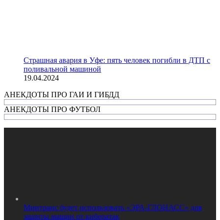
Страшная авария в Уфе: пять человек погибли в ДТП с
поливальной машиной
19.04.2024
АНЕКДОТЫ ПРО ГАИ И ГИБДД
АНЕКДОТЫ ПРО ФУТБОЛ
Минтранс будет использовать «ЭРА-ГЛОНАСС» для
защиты машин от кибератак