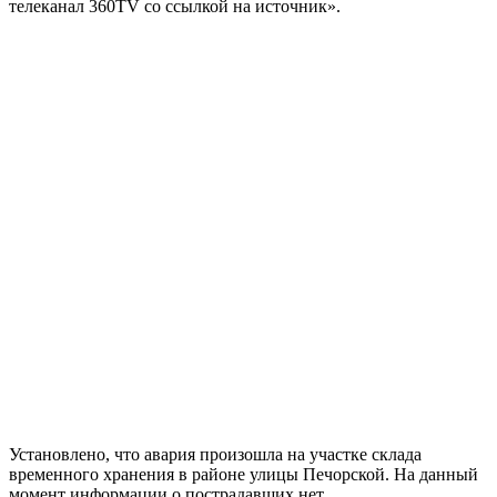
телеканал 360TV со ссылкой на источник».
Установлено, что авария произошла на участке склада
временного хранения в районе улицы Печорской. На данный
момент информации о пострадавших нет.