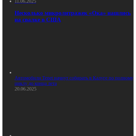
11.06.2025
Несколько микролитражек «Ока» нашлись
на свалке в США
Автомобили Tenet начнут собирать в Калуге по полному
циклу до конца лета
20.06.2025