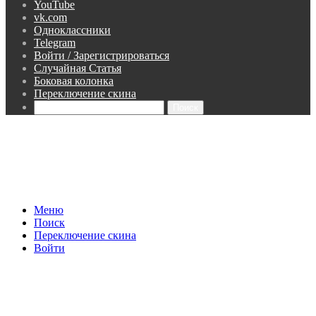
YouTube
vk.com
Одноклассники
Telegram
Войти / Зарегистрироваться
Случайная Статья
Боковая колонка
Переключение скина
Поиск
Меню
Поиск
Переключение скина
Войти