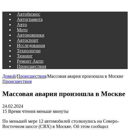
Автобизнес
Автограмота
Авто
Мото
Автоновинки
Автоспорт
Исследования
Технологии
Тюнинг
Ремонт Акпп
Происшествия
Домой
/
Происшествия
/
Массовая авария произошла в Москве
Происшествия
Массовая авария произошла в Москве
24.02.2024
15
Время чтения меньше минуты
По меньшей мере 12 автомобилей столкнулись на Северо-
Восточном шоссе (СВХ) в Москве. Об этом сообщил