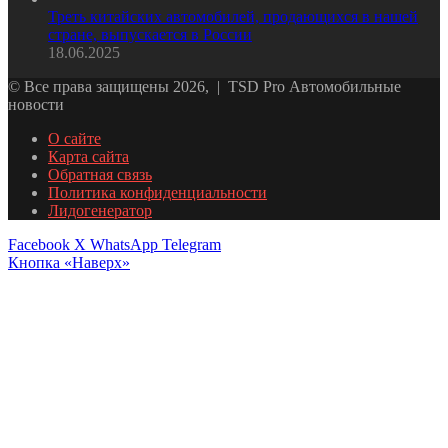
Треть китайских автомобилей, продающихся в нашей
стране, выпускается в России
18.06.2025
© Все права защищены 2026, | TSD Pro Автомобильные
новости
О сайте
Карта сайта
Обратная связь
Политика конфиденциальности
Лидогенератор
Facebook
X
WhatsApp
Telegram
Кнопка «Наверх»