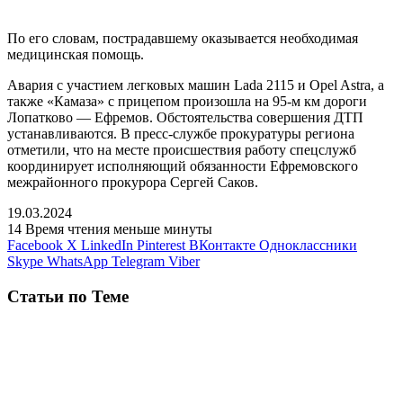
По его словам, пострадавшему оказывается необходимая
медицинская помощь.
Авария с участием легковых машин Lada 2115 и Opel Astra, а
также «Камаза» с прицепом произошла на 95-м км дороги
Лопатково — Ефремов. Обстоятельства совершения ДТП
устанавливаются. В пресс-службе прокуратуры региона
отметили, что на месте происшествия работу спецслужб
координирует исполняющий обязанности Ефремовского
межрайонного прокурора Сергей Саков.
19.03.2024
14
Время чтения меньше минуты
Facebook
X
LinkedIn
Pinterest
ВКонтакте
Одноклассники
Skype
WhatsApp
Telegram
Viber
Статьи по Теме