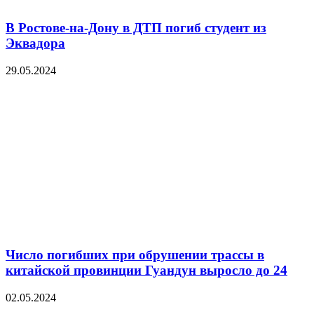
В Ростове-на-Дону в ДТП погиб студент из
Эквадора
29.05.2024
Число погибших при обрушении трассы в
китайской провинции Гуандун выросло до 24
02.05.2024