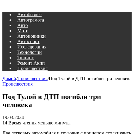
Автобизнес
Автограмота
Авто
Мото
Автоновинки
Автоспорт
Исследования
Технологии
Тюнинг
Ремонт Акпп
Происшествия
Домой
/
Происшествия
/
Под Тулой в ДТП погибли три человека
Происшествия
Под Тулой в ДТП погибли три
человека
19.03.2024
14
Время чтения меньше минуты
Два легковых автомобиля и грузовик с прицепом столкнулись