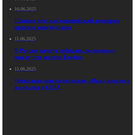
16.06.2025
Шансов нет: как европейский автопром
проспал свое будущее
11.06.2025
В России начнут собирать по полному
циклу три модели Evolute
11.06.2025
Несколько микролитражек «Ока» нашлись
на свалке в США