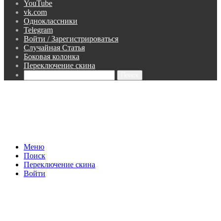
YouTube
vk.com
Одноклассники
Telegram
Войти / Зарегистрироваться
Случайная Статья
Боковая колонка
Переключение скина
Поиск
Меню
Поиск
Переключение скина
Войти