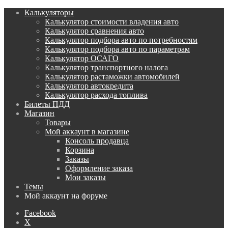
Калькуляторы
Калькулятор стоимости владения авто
Калькулятор сравнения авто
Калькулятор подбора авто по потребностям
Калькулятор подбора авто по параметрам
Калькулятор ОСАГО
Калькулятор транспортного налога
Калькулятор растаможки автомобилей
Калькулятор автокредита
Калькулятор расхода топлива
Билеты ПДД
Магазин
Товары
Мой аккаунт в магазине
Консоль продавца
Корзина
Заказы
Оформление заказа
Мои заказы
Темы
Мой аккаунт на форуме
Facebook
X