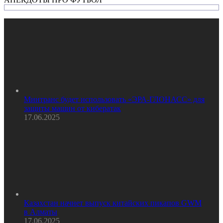
Минтранс будет использовать «ЭРА-ГЛОНАСС» для
защиты машин от кибератак
17.06.2025
Казахстан начнет выпуск китайских пикапов GWM
в Алматы
17.06.2025