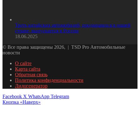
Треть китайских автомобилей, продающихся в нашей
стране, выпускается в России
18.06.2025
© Все права защищены 2026, | TSD Pro Автомобильные
новости
О сайте
Карта сайта
Обратная связь
Политика конфиденциальности
Лидогенератор
Facebook
X
WhatsApp
Telegram
Кнопка «Наверх»