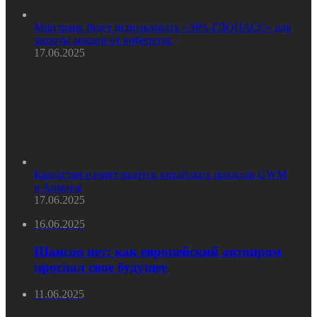
Минтранс будет использовать «ЭРА-ГЛОНАСС» для
защиты машин от кибератак
17.06.2025
Казахстан начнет выпуск китайских пикапов GWM
в Алматы
17.06.2025
16.06.2025
Шансов нет: как европейский автопром
проспал свое будущее
11.06.2025