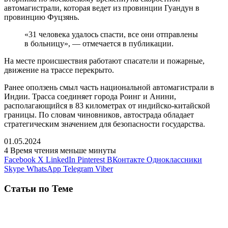
автомагистрали, которая ведет из провинции Гуандун в
провинцию Фуцзянь.
«31 человека удалось спасти, все они отправлены
в больницу», — отмечается в публикации.
На месте происшествия работают спасатели и пожарные,
движение на трассе перекрыто.
Ранее оползень смыл часть национальной автомагистрали в
Индии. Трасса соединяет города Роинг и Анини,
располагающийся в 83 километрах от индийско-китайской
границы. По словам чиновников, автострада обладает
стратегическим значением для безопасности государства.
01.05.2024
4
Время чтения меньше минуты
Facebook
X
LinkedIn
Pinterest
ВКонтакте
Одноклассники
Skype
WhatsApp
Telegram
Viber
Статьи по Теме