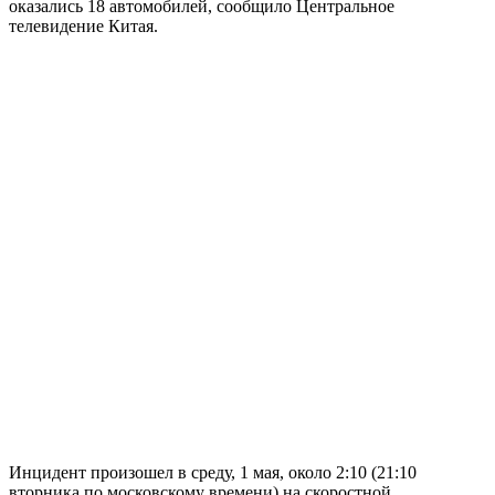
оказались 18 автомобилей, сообщило Центральное
телевидение Китая.
Инцидент произошел в среду, 1 мая, около 2:10 (21:10
вторника по московскому времени) на скоростной