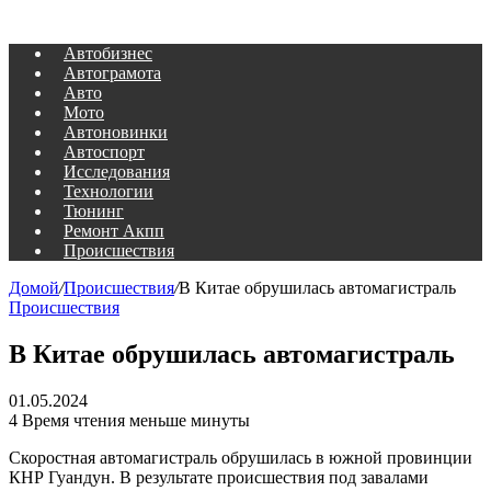
Автобизнес
Автограмота
Авто
Мото
Автоновинки
Автоспорт
Исследования
Технологии
Тюнинг
Ремонт Акпп
Происшествия
Домой
/
Происшествия
/
В Китае обрушилась автомагистраль
Происшествия
В Китае обрушилась автомагистраль
01.05.2024
4
Время чтения меньше минуты
Скоростная автомагистраль обрушилась в южной провинции
КНР Гуандун. В результате происшествия под завалами