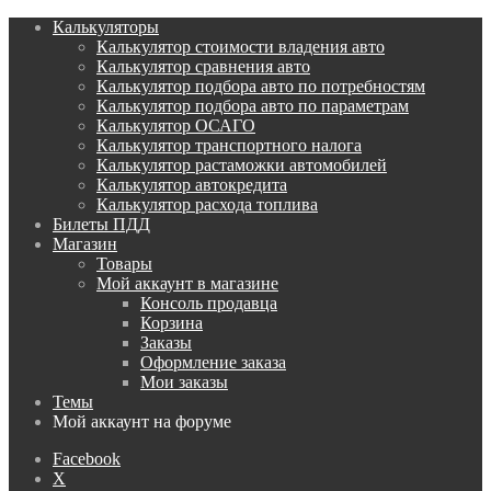
Калькуляторы
Калькулятор стоимости владения авто
Калькулятор сравнения авто
Калькулятор подбора авто по потребностям
Калькулятор подбора авто по параметрам
Калькулятор ОСАГО
Калькулятор транспортного налога
Калькулятор растаможки автомобилей
Калькулятор автокредита
Калькулятор расхода топлива
Билеты ПДД
Магазин
Товары
Мой аккаунт в магазине
Консоль продавца
Корзина
Заказы
Оформление заказа
Мои заказы
Темы
Мой аккаунт на форуме
Facebook
X