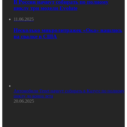
В России начнут собирать по полному
циклу три модели Evolute
11.06.2025
Несколько микролитражек «Ока» нашлись
на свалке в США
Автомобили Tenet начнут собирать в Калуге по полному
циклу до конца лета
20.06.2025