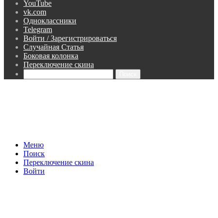
YouTube
vk.com
Одноклассники
Telegram
Войти / Зарегистрироваться
Случайная Статья
Боковая колонка
Переключение скина
Поиск
Меню
Поиск
Переключение скина
Войти