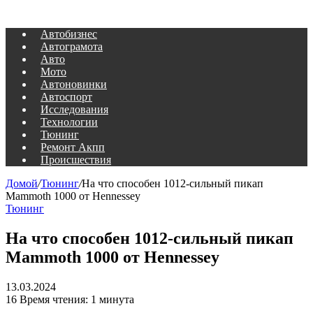
Автобизнес
Автограмота
Авто
Мото
Автоновинки
Автоспорт
Исследования
Технологии
Тюнинг
Ремонт Акпп
Происшествия
Домой
/
Тюнинг
/
На что способен 1012-сильный пикап
Mammoth 1000 от Hennessey
Тюнинг
На что способен 1012-сильный пикап
Mammoth 1000 от Hennessey
13.03.2024
16
Время чтения: 1 минута