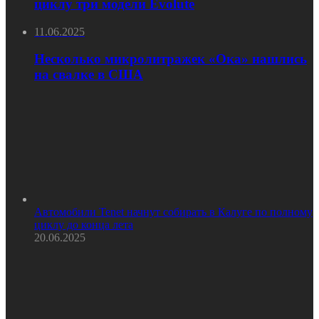
циклу три модели Evolute
11.06.2025
Несколько микролитражек «Ока» нашлись
на свалке в США
Автомобили Tenet начнут собирать в Калуге по полному
циклу до конца лета
20.06.2025