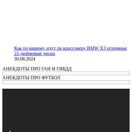
Как по вашему, идут ли кроссоверу BMW X3 огромные
22-дюймовые диски
30.08.2024
АНЕКДОТЫ ПРО ГАИ И ГИБДД
АНЕКДОТЫ ПРО ФУТБОЛ