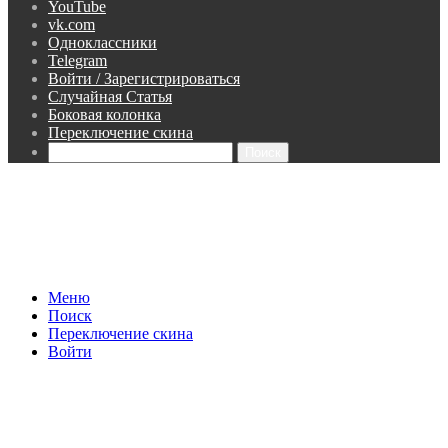
YouTube
vk.com
Одноклассники
Telegram
Войти / Зарегистрироваться
Случайная Статья
Боковая колонка
Переключение скина
Поиск
Меню
Поиск
Переключение скина
Войти