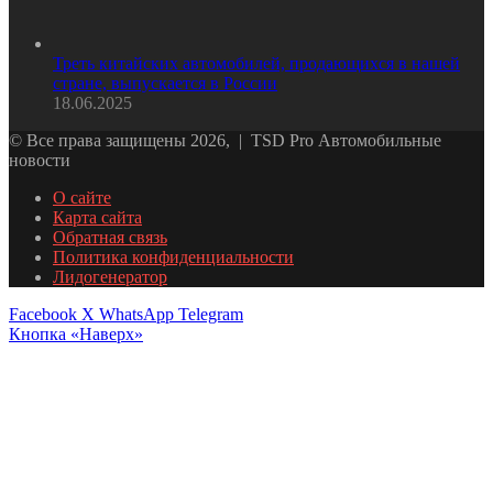
Треть китайских автомобилей, продающихся в нашей
стране, выпускается в России
18.06.2025
© Все права защищены 2026, | TSD Pro Автомобильные
новости
О сайте
Карта сайта
Обратная связь
Политика конфиденциальности
Лидогенератор
Facebook
X
WhatsApp
Telegram
Кнопка «Наверх»