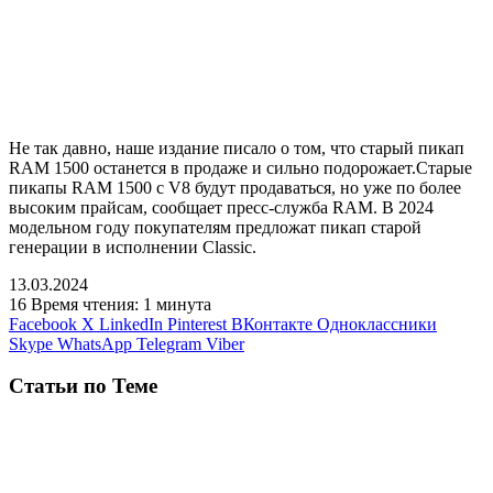
Не так давно, наше издание писало о том, что старый пикап
RAM 1500 останется в продаже и сильно подорожает.Старые
пикапы RAM 1500 с V8 будут продаваться, но уже по более
высоким прайсам, сообщает пресс-служба RAM. В 2024
модельном году покупателям предложат пикап старой
генерации в исполнении Classic.
13.03.2024
16
Время чтения: 1 минута
Facebook
X
LinkedIn
Pinterest
ВКонтакте
Одноклассники
Skype
WhatsApp
Telegram
Viber
Статьи по Теме