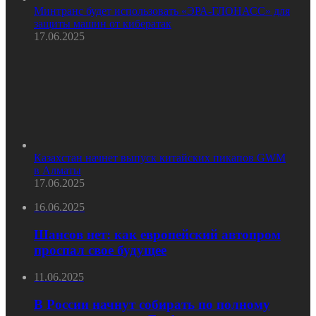
Минтранс будет использовать «ЭРА-ГЛОНАСС» для
защиты машин от кибератак
17.06.2025
Казахстан начнет выпуск китайских пикапов GWM
в Алматы
17.06.2025
16.06.2025
Шансов нет: как европейский автопром
проспал свое будущее
11.06.2025
В России начнут собирать по полному