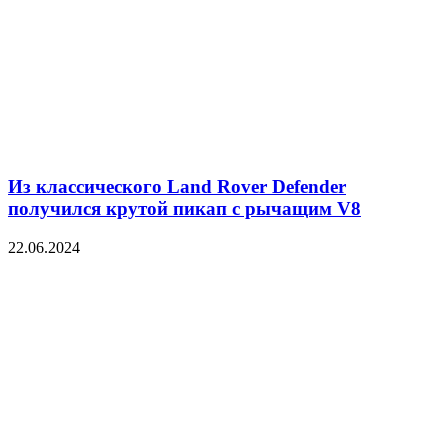
Из классического Land Rover Defender
получился крутой пикап с рычащим V8
22.06.2024