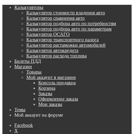
Калькуляторы
Калькулятор стоимости владения авто
Калькулятор сравнения авто
Калькулятор подбора авто по потребностям
Калькулятор подбора авто по параметрам
Калькулятор ОСАГО
Калькулятор транспортного налога
Калькулятор растаможки автомобилей
Калькулятор автокредита
Калькулятор расхода топлива
Билеты ПДД
Магазин
Товары
Мой аккаунт в магазине
Консоль продавца
Корзина
Заказы
Оформление заказа
Мои заказы
Темы
Мой аккаунт на форуме
Facebook
X