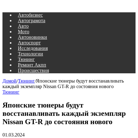
Автобизнес
Автограмота
Авто
Мото
Автоновинки
Автоспорт
Исследования
Технологии
Тюнинг
Ремонт Акпп
Происшествия
Домой
/
Тюнинг
/
Японские тюнеры будут восстанавливать
каждый экземпляр Nissan GT-R до состояния нового
Тюнинг
Японские тюнеры будут
восстанавливать каждый экземпляр
Nissan GT-R до состояния нового
01.03.2024