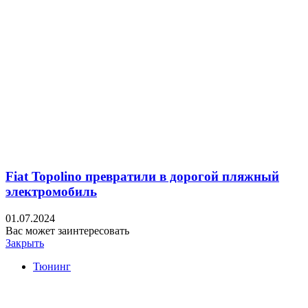
Fiat Topolino превратили в дорогой пляжный
электромобиль
01.07.2024
Вас может заинтересовать
Закрыть
Тюнинг