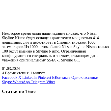
Некоторое время назад наше издание писало, что Nissan
Skyline Nismo будет оснащен двигателем мощностью 414
лошадиных сил и дебютирует в Японии тиражом 1000
экземпляров.Из 1000 автомобилей Nissan Skyline Nismo только
100 будут именно в Skyline Nismo. Ограниченная
конфигурация со специальным значком, отдающим дань
уважения оригинальному S54A -1 Skyline GT.
01.03.2024
4
Время чтения: 1 минута
Facebook
X
LinkedIn
Pinterest
ВКонтакте
Одноклассники
Skype
WhatsApp
Telegram
Viber
Статьи по Теме