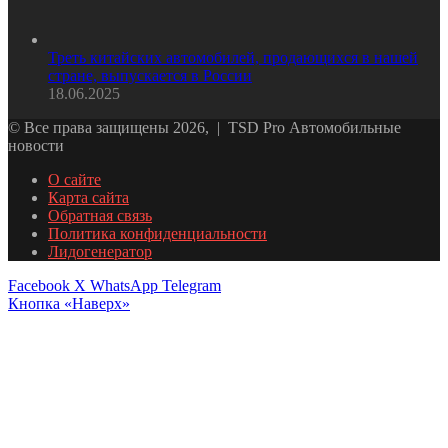
Треть китайских автомобилей, продающихся в нашей
стране, выпускается в России
18.06.2025
© Все права защищены 2026, | TSD Pro Автомобильные
новости
О сайте
Карта сайта
Обратная связь
Политика конфиденциальности
Лидогенератор
Facebook
X
WhatsApp
Telegram
Кнопка «Наверх»