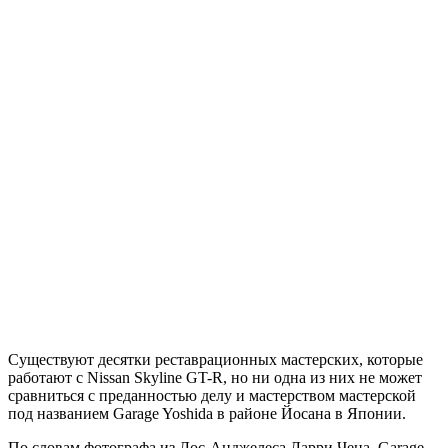
Существуют десятки реставрационных мастерских, которые
работают с Nissan Skyline GT-R, но ни одна из них не может
сравниться с преданностью делу и мастерством мастерской
под названием Garage Yoshida в районе Йосана в Японии.
По словам фотографа из Лос-Анджелеса Ларри Чена, Garage