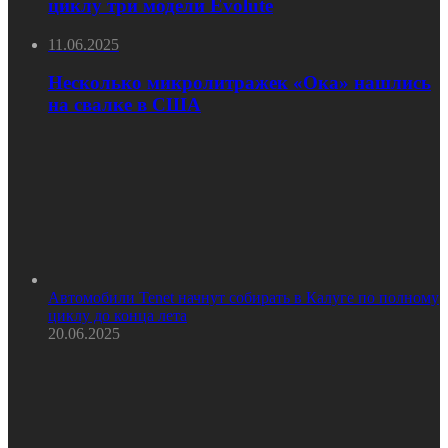
циклу три модели Evolute
11.06.2025
Несколько микролитражек «Ока» нашлись
на свалке в США
Автомобили Tenet начнут собирать в Калуге по полному
циклу до конца лета
20.06.2025