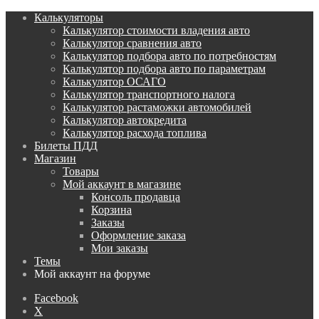
Калькуляторы
Калькулятор стоимости владения авто
Калькулятор сравнения авто
Калькулятор подбора авто по потребностям
Калькулятор подбора авто по параметрам
Калькулятор ОСАГО
Калькулятор транспортного налога
Калькулятор растаможки автомобилей
Калькулятор автокредита
Калькулятор расхода топлива
Билеты ПДД
Магазин
Товары
Мой аккаунт в магазине
Консоль продавца
Корзина
Заказы
Оформление заказа
Мои заказы
Темы
Мой аккаунт на форуме
Facebook
X