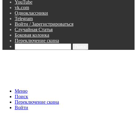
YouTube
vk.com
Одноклассники
Telegram
Войти / Зарегистрироваться
Случайная Статья
Боковая колонка
Переключение скина
Поиск
Меню
Поиск
Переключение скина
Войти