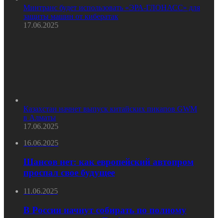
Минтранс будет использовать «ЭРА-ГЛОНАСС» для
защиты машин от кибератак
17.06.2025
Казахстан начнет выпуск китайских пикапов GWM
в Алматы
17.06.2025
16.06.2025
Шансов нет: как европейский автопром
проспал свое будущее
11.06.2025
В России начнут собирать по полному