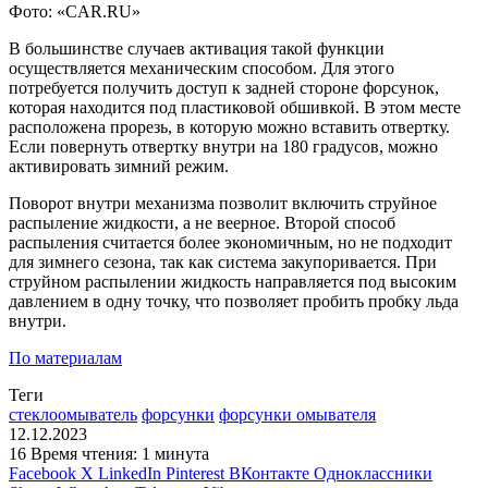
Фото: «CAR.RU»
В большинстве случаев активация такой функции
осуществляется механическим способом. Для этого
потребуется получить доступ к задней стороне форсунок,
которая находится под пластиковой обшивкой. В этом месте
расположена прорезь, в которую можно вставить отвертку.
Если повернуть отвертку внутри на 180 градусов, можно
активировать зимний режим.
Поворот внутри механизма позволит включить струйное
распыление жидкости, а не веерное. Второй способ
распыления считается более экономичным, но не подходит
для зимнего сезона, так как система закупоривается. При
струйном распылении жидкость направляется под высоким
давлением в одну точку, что позволяет пробить пробку льда
внутри.
По материалам
Теги
стеклоомыватель
форсунки
форсунки омывателя
12.12.2023
16
Время чтения: 1 минута
Facebook
X
LinkedIn
Pinterest
ВКонтакте
Одноклассники