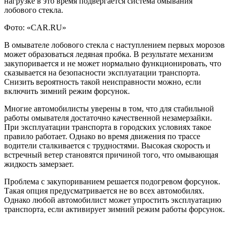
нагрузке в это время подвергается система омывания
лобового стекла.
Фото: «CAR.RU»
В омывателе лобового стекла с наступлением первых морозов
может образоваться ледяная пробка. В результате механизм
закупоривается и не может нормально функционировать, что
сказывается на безопасности эксплуатации транспорта.
Снизить вероятность такой неисправности можно, если
включить зимний режим форсунок.
Многие автомобилисты уверены в том, что для стабильной
работы омывателя достаточно качественной незамерзайки.
При эксплуатации транспорта в городских условиях такое
правило работает. Однако во время движения по трассе
водители сталкивается с трудностями. Высокая скорость и
встречный ветер становятся причиной того, что омывающая
жидкость замерзает.
Проблема с закупориванием решается подогревом форсунок.
Такая опция предусматривается не во всех автомобилях.
Однако любой автомобилист может упростить эксплуатацию
транспорта, если активирует зимний режим работы форсунок.