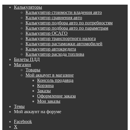
Калькуляторы
Калькулятор стоимости владения авто
Калькулятор сравнения авто
Калькулятор подбора авто по потребностям
Калькулятор подбора авто по параметрам
Калькулятор ОСАГО
Калькулятор транспортного налога
Калькулятор растаможки автомобилей
Калькулятор автокредита
Калькулятор расхода топлива
Билеты ПДД
Магазин
Товары
Мой аккаунт в магазине
Консоль продавца
Корзина
Заказы
Оформление заказа
Мои заказы
Темы
Мой аккаунт на форуме
Facebook
X