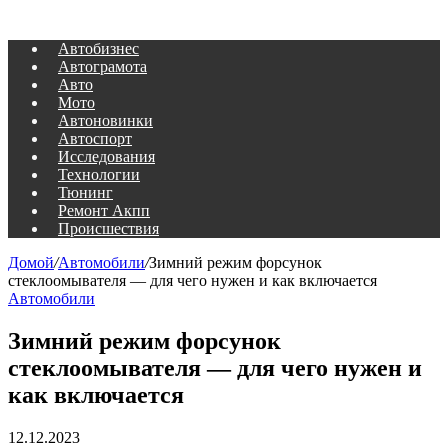
Автобизнес
Автограмота
Авто
Мото
Автоновинки
Автоспорт
Исследования
Технологии
Тюнинг
Ремонт Акпп
Происшествия
Домой
/
Автомобили
/
Зимний режим форсунок
стеклоомывателя — для чего нужен и как включается
Автомобили
Зимний режим форсунок
стеклоомывателя — для чего нужен и
как включается
12.12.2023