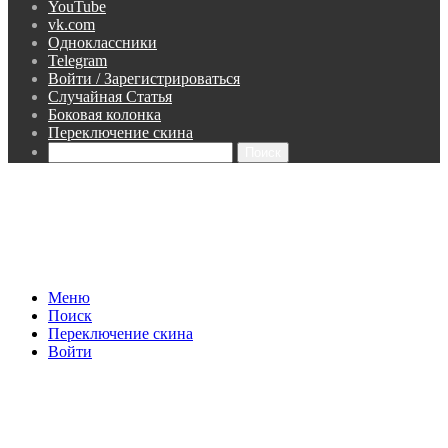
YouTube
vk.com
Одноклассники
Telegram
Войти / Зарегистрироваться
Случайная Статья
Боковая колонка
Переключение скина
Поиск
Меню
Поиск
Переключение скина
Войти