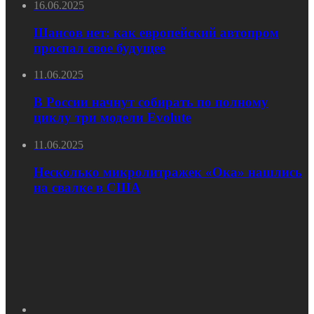
16.06.2025
Шансов нет: как европейский автопром
проспал свое будущее
11.06.2025
В России начнут собирать по полному
циклу три модели Evolute
11.06.2025
Несколько микролитражек «Ока» нашлись
на свалке в США