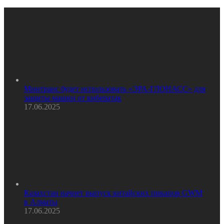
Минтранс будет использовать «ЭРА-ГЛОНАСС» для
защиты машин от кибератак
17.06.2025
Казахстан начнет выпуск китайских пикапов GWM
в Алматы
17.06.2025