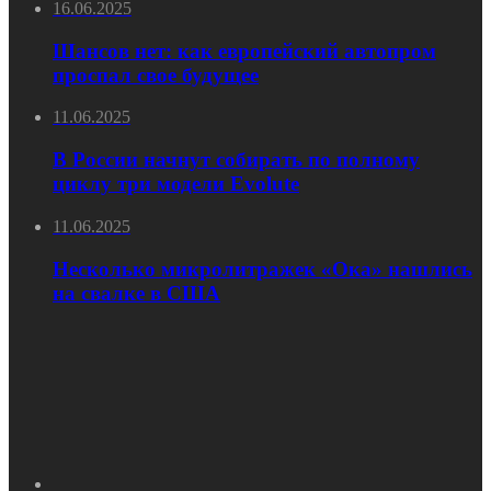
16.06.2025
Шансов нет: как европейский автопром
проспал свое будущее
11.06.2025
В России начнут собирать по полному
циклу три модели Evolute
11.06.2025
Несколько микролитражек «Ока» нашлись
на свалке в США