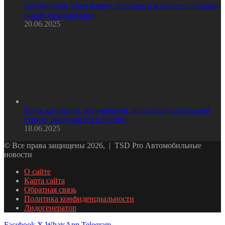
Автомобили Tenet начнут собирать в Калуге по полному
циклу до конца лета
20.06.2025
Треть китайских автомобилей, продающихся в нашей
стране, выпускается в России
18.06.2025
© Все права защищены 2026, | TSD Pro Автомобильные
новости
О сайте
Карта сайта
Обратная связь
Политика конфиденциальности
Лидогенератор
Facebook
X
WhatsApp
Telegram