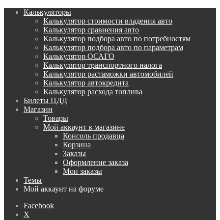
Калькуляторы
Калькулятор стоимости владения авто
Калькулятор сравнения авто
Калькулятор подбора авто по потребностям
Калькулятор подбора авто по параметрам
Калькулятор ОСАГО
Калькулятор транспортного налога
Калькулятор растаможки автомобилей
Калькулятор автокредита
Калькулятор расхода топлива
Билеты ПДД
Магазин
Товары
Мой аккаунт в магазине
Консоль продавца
Корзина
Заказы
Оформление заказа
Мои заказы
Темы
Мой аккаунт на форуме
Facebook
X