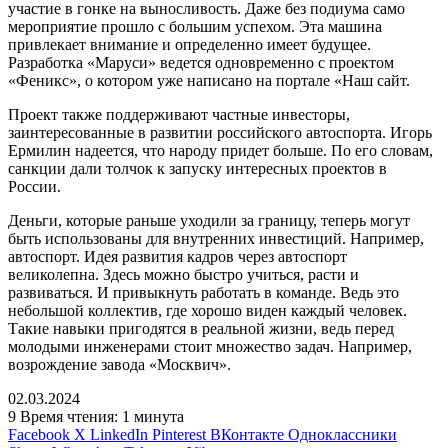
участие в гонке на выносливость. Даже без подиума само
мероприятие прошло с большим успехом. Эта машина
привлекает внимание и определенно имеет будущее.
Разработка «Маруси» ведется одновременно с проектом
«Феникс», о котором уже написано на портале «Наш сайт.
Проект также поддерживают частные инвесторы,
заинтересованные в развитии российского автоспорта. Игорь
Ермилин надеется, что народу придет больше. По его словам,
санкции дали толчок к запуску интересных проектов в
России.
Деньги, которые раньше уходили за границу, теперь могут
быть использованы для внутренних инвестиций. Например,
автоспорт. Идея развития кадров через автоспорт
великолепна. Здесь можно быстро учиться, расти и
развиваться. И привыкнуть работать в команде. Ведь это
небольшой коллектив, где хорошо виден каждый человек.
Такие навыки пригодятся в реальной жизни, ведь перед
молодыми инженерами стоит множество задач. Например,
возрождение завода «Москвич».
02.03.2024
9
Время чтения: 1 минута
Facebook
X
LinkedIn
Pinterest
ВКонтакте
Одноклассники