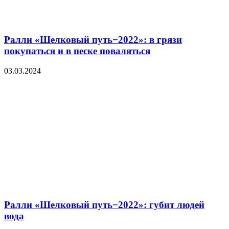
Ралли «Шелковый путь−2022»: в грязи
покупаться и в песке поваляться
03.03.2024
Ралли «Шелковый путь−2022»: губит людей
вода