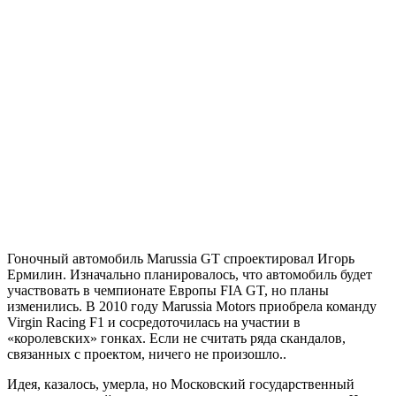
Гоночный автомобиль Marussia GT спроектировал Игорь
Ермилин. Изначально планировалось, что автомобиль будет
участвовать в чемпионате Европы FIA GT, но планы
изменились. В 2010 году Marussia Motors приобрела команду
Virgin Racing F1 и сосредоточилась на участии в
«королевских» гонках. Если не считать ряда скандалов,
связанных с проектом, ничего не произошло..
Идея, казалось, умерла, но Московский государственный