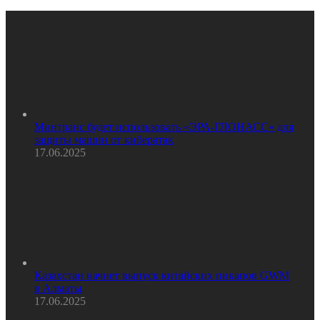
Минтранс будет использовать «ЭРА-ГЛОНАСС» для
защиты машин от кибератак
17.06.2025
Казахстан начнет выпуск китайских пикапов GWM
в Алматы
17.06.2025