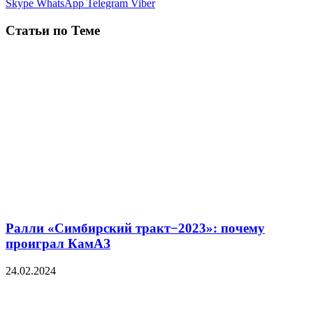
Skype
WhatsApp
Telegram
Viber
Статьи по Теме
Ралли «Симбирский тракт−2023»: почему
проиграл КамАЗ
24.02.2024