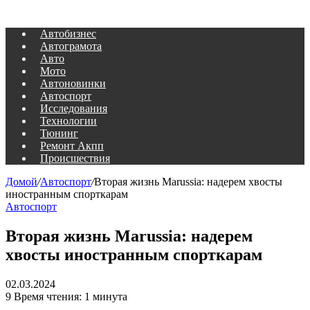
Автобизнес
Автограмота
Авто
Мото
Автоновинки
Автоспорт
Исследования
Технологии
Тюнинг
Ремонт Акпп
Происшествия
Домой
/
Автоспорт
/
Вторая жизнь Marussia: надерем хвосты
иностранным спорткарам
Автоспорт
Вторая жизнь Marussia: надерем
хвосты иностранным спорткарам
02.03.2024
9
Время чтения: 1 минута