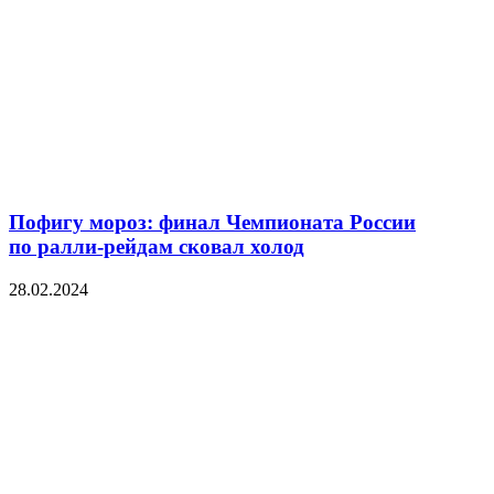
Пофигу мороз: финал Чемпионата России
по ралли-рейдам сковал холод
28.02.2024