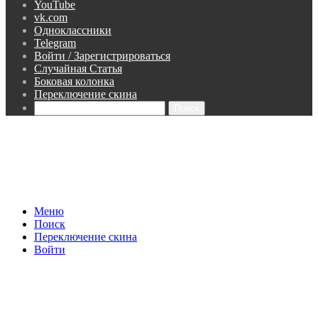
YouTube
vk.com
Одноклассники
Telegram
Войти / Зарегистрироваться
Случайная Статья
Боковая колонка
Переключение скина
Поиск
Меню
Поиск
Переключение скина
Войти