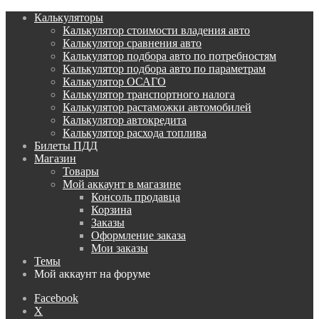
Калькуляторы
Калькулятор стоимости владения авто
Калькулятор сравнения авто
Калькулятор подбора авто по потребностям
Калькулятор подбора авто по параметрам
Калькулятор ОСАГО
Калькулятор транспортного налога
Калькулятор растаможки автомобилей
Калькулятор автокредита
Калькулятор расхода топлива
Билеты ПДД
Магазин
Товары
Мой аккаунт в магазине
Консоль продавца
Корзина
Заказы
Оформление заказа
Мои заказы
Темы
Мой аккаунт на форуме
Facebook
X