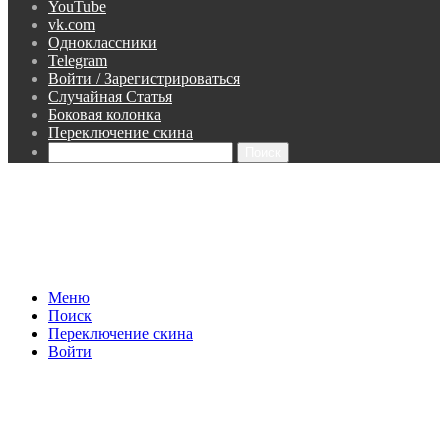
YouTube
vk.com
Одноклассники
Telegram
Войти / Зарегистрироваться
Случайная Статья
Боковая колонка
Переключение скина
Поиск
Меню
Поиск
Переключение скина
Войти