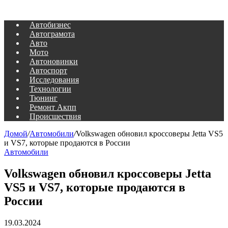
Автобизнес
Автограмота
Авто
Мото
Автоновинки
Автоспорт
Исследования
Технологии
Тюнинг
Ремонт Акпп
Происшествия
Домой
/
Автомобили
/
Volkswagen обновил кроссоверы Jetta VS5
и VS7, которые продаются в России
Автомобили
Volkswagen обновил кроссоверы Jetta
VS5 и VS7, которые продаются в
России
19.03.2024