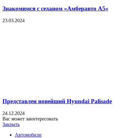
Знакомимся с седаном «Амберавто А5»
23.03.2024
Представлен новейший Hyundai Palisade
24.12.2024
Вас может заинтересовать
Закрыть
Автомобили