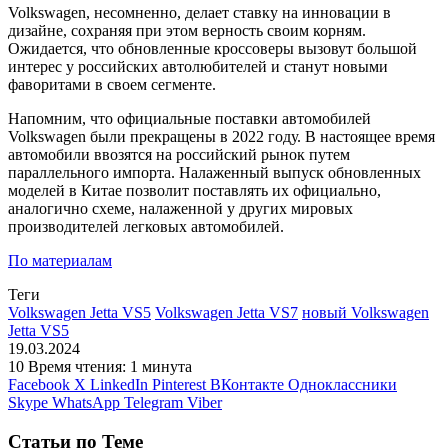
Volkswagen, несомненно, делает ставку на инновации в
дизайне, сохраняя при этом верность своим корням.
Ожидается, что обновленные кроссоверы вызовут большой
интерес у российских автолюбителей и станут новыми
фаворитами в своем сегменте.
Напомним, что официальные поставки автомобилей
Volkswagen были прекращены в 2022 году. В настоящее время
автомобили ввозятся на российский рынок путем
параллельного импорта. Налаженный выпуск обновленных
моделей в Китае позволит поставлять их официально,
аналогично схеме, налаженной у других мировых
производителей легковых автомобилей.
По материалам
Теги
Volkswagen Jetta VS5
Volkswagen Jetta VS7
новый Volkswagen
Jetta VS5
19.03.2024
10
Время чтения: 1 минута
Facebook
X
LinkedIn
Pinterest
ВКонтакте
Одноклассники
Skype
WhatsApp
Telegram
Viber
Статьи по Теме