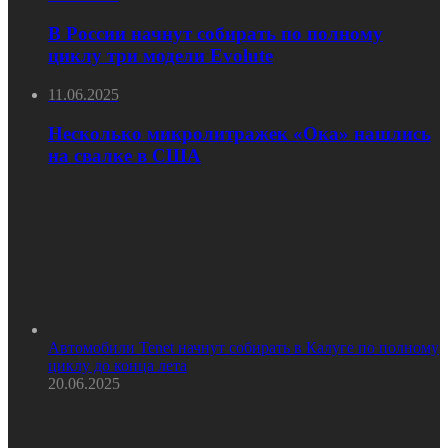
В России начнут собирать по полному
циклу три модели Evolute
11.06.2025
Несколько микролитражек «Ока» нашлись
на свалке в США
Автомобили Tenet начнут собирать в Калуге по полному
циклу до конца лета
20.06.2025