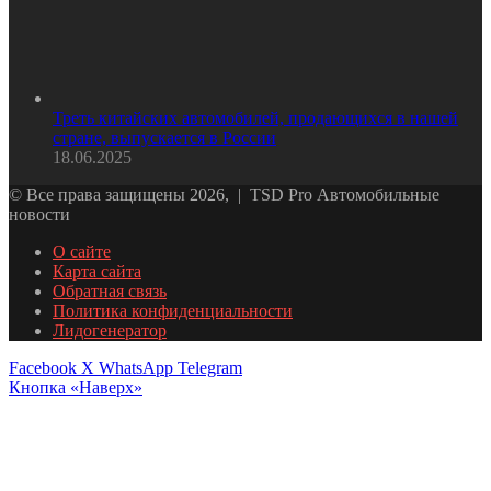
Треть китайских автомобилей, продающихся в нашей
стране, выпускается в России
18.06.2025
© Все права защищены 2026, | TSD Pro Автомобильные
новости
О сайте
Карта сайта
Обратная связь
Политика конфиденциальности
Лидогенератор
Facebook
X
WhatsApp
Telegram
Кнопка «Наверх»