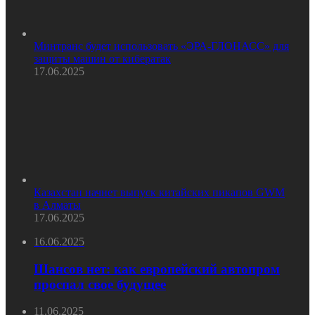
Минтранс будет использовать «ЭРА-ГЛОНАСС» для
защиты машин от кибератак
17.06.2025
Казахстан начнет выпуск китайских пикапов GWM
в Алматы
17.06.2025
16.06.2025
Шансов нет: как европейский автопром
проспал свое будущее
11.06.2025