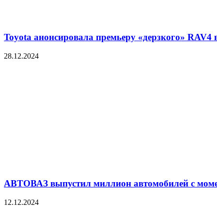
Toyota анонсировала премьеру «дерзкого» RAV4 в
28.12.2024
АВТОВАЗ выпустил миллион автомобилей с моме
12.12.2024