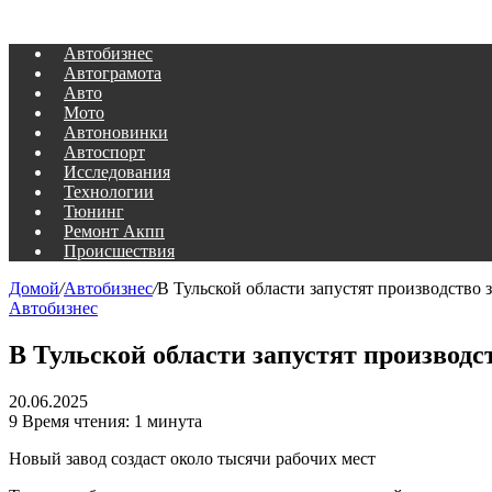
Автобизнес
Автограмота
Авто
Мото
Автоновинки
Автоспорт
Исследования
Технологии
Тюнинг
Ремонт Акпп
Происшествия
Домой
/
Автобизнес
/
В Тульской области запустят производство 
Автобизнес
В Тульской области запустят производ
20.06.2025
9
Время чтения: 1 минута
Новый завод создаст около тысячи рабочих мест