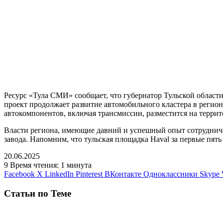
Ресурс «Тула СМИ» сообщает, что губернатор Тульской област
проект продолжает развитие автомобильного кластера в реги
автокомпонентов, включая трансмиссии, разместится на терри
Власти региона, имеющие давний и успешный опыт сотрудниче
завода. Напомним, что тульская площадка Haval за первые пят
20.06.2025
9
Время чтения: 1 минута
Facebook
X
LinkedIn
Pinterest
ВКонтакте
Одноклассники
Skype
Статьи по Теме