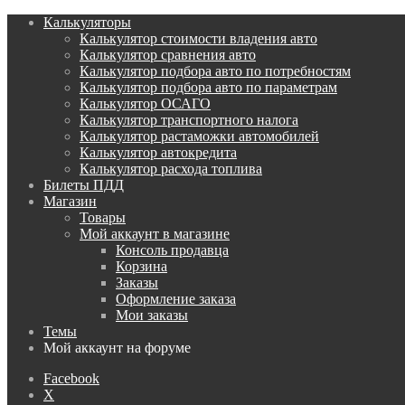
Калькуляторы
Калькулятор стоимости владения авто
Калькулятор сравнения авто
Калькулятор подбора авто по потребностям
Калькулятор подбора авто по параметрам
Калькулятор ОСАГО
Калькулятор транспортного налога
Калькулятор растаможки автомобилей
Калькулятор автокредита
Калькулятор расхода топлива
Билеты ПДД
Магазин
Товары
Мой аккаунт в магазине
Консоль продавца
Корзина
Заказы
Оформление заказа
Мои заказы
Темы
Мой аккаунт на форуме
Facebook
X