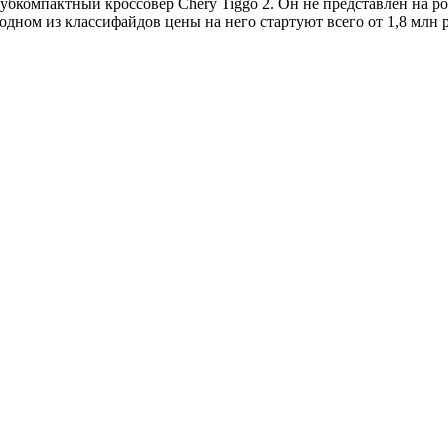
бкомпактный кроссовер Chery Tiggo 2. Он не представлен на ро
дном из классифайдов цены на него стартуют всего от 1,8 млн 