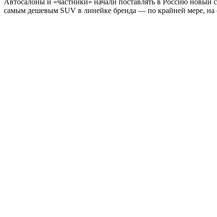
Автосалоны и «частники» начали поставлять в Россию новый су
самым дешевым SUV в линейке бренда — по крайней мере, на о