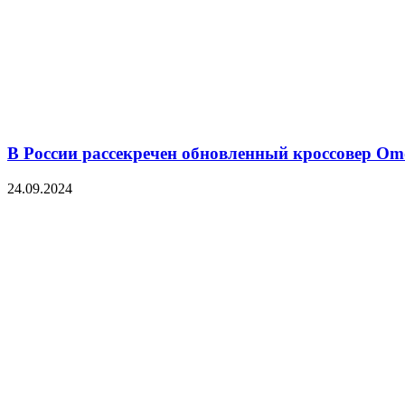
В России рассекречен обновленный кроссовер O
24.09.2024