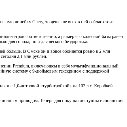
ьную линейку Chery, то дешевле всех в ней сейчас стоит
миллиметров соответственно, а размер его колесной базы равен
о для города, но и для легкого бездорожья.
лей больше. В Омске он и вовсе обойдется ровно в 2 млн
сегодня 2,1 млн рублей.
полнении Premium, включающем в себя мультифункциональный
дийную систему с 9-дюймовым тачскрином с поддержкой
к и с 1,0-литровой «турботройкой» на 102 л.с. Коробкой
 с полным приводом. Теперь для покупки доступны исполнения