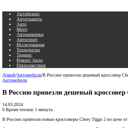
Автобизнес
Автограмота
Авто
Мото
Автоновинки
Автоспорт
Исследования
Технологии
Тюнинг
Ремонт Акпп
Происшествия
Домой
/
Автомобили
/
В Россию привезли дешевый кроссовер Che
Автомобили
В Россию привезли дешевый кроссовер 
14.03.2024
6
Время чтения: 1 минута
В Россию привезли новые кроссоверы Chery Tiggo 2 по цене от