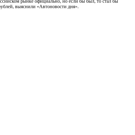
ссийском рынке официально, но если бы был, то стал бы
рублей, выяснили «Автоновости дня».