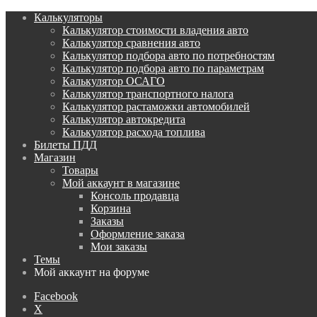
Калькуляторы
Калькулятор стоимости владения авто
Калькулятор сравнения авто
Калькулятор подбора авто по потребностям
Калькулятор подбора авто по параметрам
Калькулятор ОСАГО
Калькулятор транспортного налога
Калькулятор растаможки автомобилей
Калькулятор автокредита
Калькулятор расхода топлива
Билеты ПДД
Магазин
Товары
Мой аккаунт в магазине
Консоль продавца
Корзина
Заказы
Оформление заказа
Мои заказы
Темы
Мой аккаунт на форуме
Facebook
X