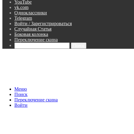
YouTube
vk.com
Одноклассники
Telegram
Войти / Зарегистрироваться
Случайная Статья
Боковая колонка
Переключение скина
Поиск
Меню
Поиск
Переключение скина
Войти