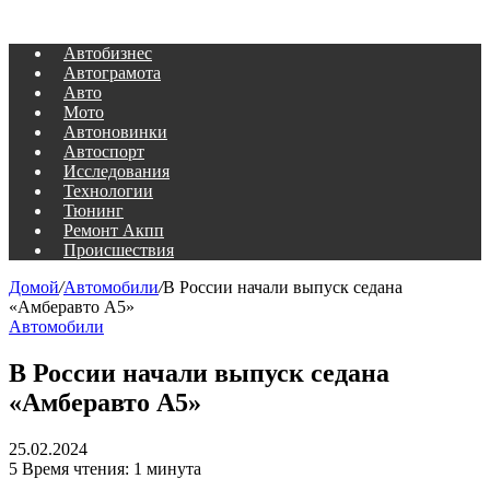
Автобизнес
Автограмота
Авто
Мото
Автоновинки
Автоспорт
Исследования
Технологии
Тюнинг
Ремонт Акпп
Происшествия
Домой
/
Автомобили
/
В России начали выпуск седана
«Амберавто А5»
Автомобили
В России начали выпуск седана
«Амберавто А5»
25.02.2024
5
Время чтения: 1 минута