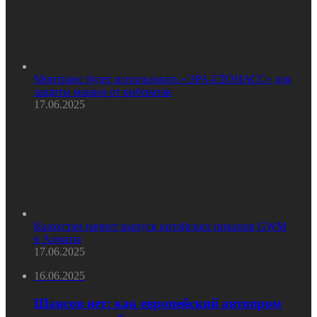
Минтранс будет использовать «ЭРА-ГЛОНАСС» для
защиты машин от кибератак
17.06.2025
Казахстан начнет выпуск китайских пикапов GWM
в Алматы
17.06.2025
16.06.2025
Шансов нет: как европейский автопром