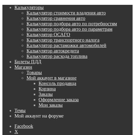
Калькуляторы
Калькулятор стоимости владения авто
Калькулятор сравнения авто
Калькулятор подбора авто по потребностям
Калькулятор подбора авто по параметрам
Калькулятор ОСАГО
Калькулятор транспортного налога
Калькулятор растаможки автомобилей
Калькулятор автокредита
Калькулятор расхода топлива
Билеты ПДД
Магазин
Товары
Мой аккаунт в магазине
Консоль продавца
Корзина
Заказы
Оформление заказа
Мои заказы
Темы
Мой аккаунт на форуме
Facebook
X