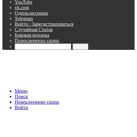
YouTube
vk.com
Одноклассники
Telegram
Войти / Зарегистрироваться
Случайная Статья
Боковая колонка
Переключение скина
Поиск
Меню
Поиск
Переключение скина
Войти