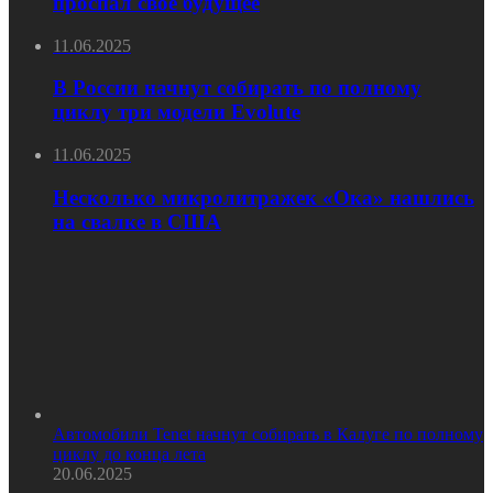
проспал свое будущее
11.06.2025
В России начнут собирать по полному
циклу три модели Evolute
11.06.2025
Несколько микролитражек «Ока» нашлись
на свалке в США
Автомобили Tenet начнут собирать в Калуге по полному
циклу до конца лета
20.06.2025