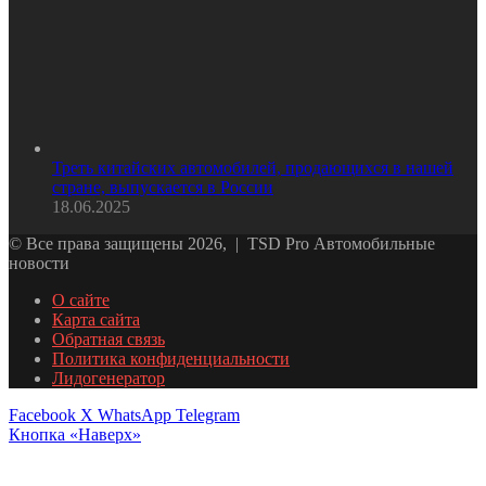
Треть китайских автомобилей, продающихся в нашей
стране, выпускается в России
18.06.2025
© Все права защищены 2026, | TSD Pro Автомобильные
новости
О сайте
Карта сайта
Обратная связь
Политика конфиденциальности
Лидогенератор
Facebook
X
WhatsApp
Telegram
Кнопка «Наверх»