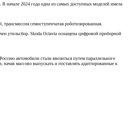
д. В начале 2024 года одна из самых доступных моделей имела
, трансмиссия семиступенчатая роботизированная.
лючен утильсбор. Skoda Octavia оснащена цифровой приборной
 Россию автомобили стали ввозиться путем параллельного
, начав массово выпускать и поставлять адаптированные к