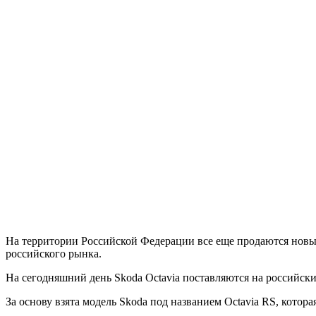
На территории Российской Федерации все еще продаются новые 
российского рынка.
На сегодняшний день Skoda Octavia поставляются на российский 
За основу взята модель Skoda под названием Octavia RS, котор