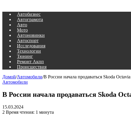
Автобизнес
Автограмота
Авто
Мото
Автоновинки
Автоспорт
Исследования
Технологии
Тюнинг
Ремонт Акпп
Происшествия
Домой
/
Автомобили
/
В России начала продаваться Skoda Octavi
Автомобили
В России начала продаваться Skoda Oct
15.03.2024
2
Время чтения: 1 минута