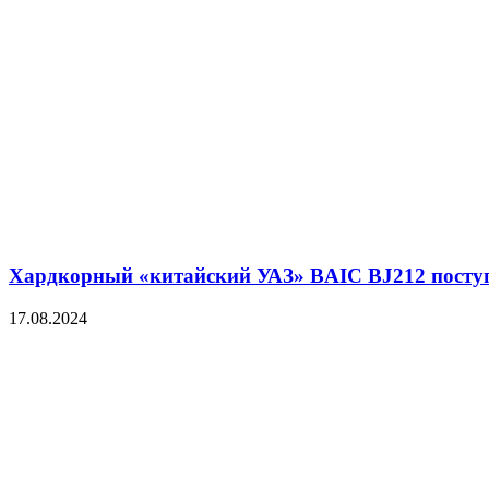
Хардкорный «китайский УАЗ» BAIC BJ212 поступа
17.08.2024