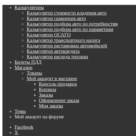
Калькуляторы
Калькулятор стоимости владения авто
Калькулятор сравнения авто
Калькулятор подбора авто по потребностям
Калькулятор подбора авто по параметрам
Калькулятор ОСАГО
Калькулятор транспортного налога
Калькулятор растаможки автомобилей
Калькулятор автокредита
Калькулятор расхода топлива
Билеты ПДД
Магазин
Товары
Мой аккаунт в магазине
Консоль продавца
Корзина
Заказы
Оформление заказа
Мои заказы
Темы
Мой аккаунт на форуме
Facebook
X