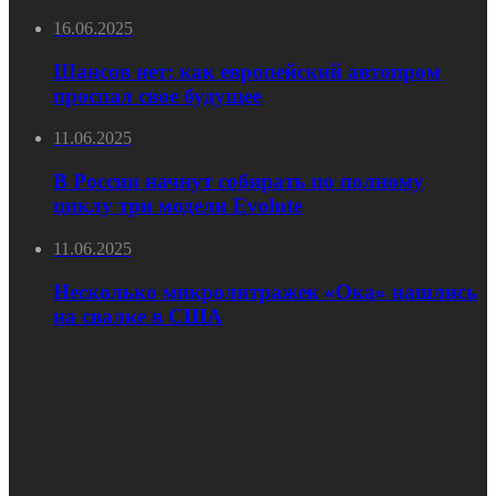
16.06.2025
Шансов нет: как европейский автопром
проспал свое будущее
11.06.2025
В России начнут собирать по полному
циклу три модели Evolute
11.06.2025
Несколько микролитражек «Ока» нашлись
на свалке в США