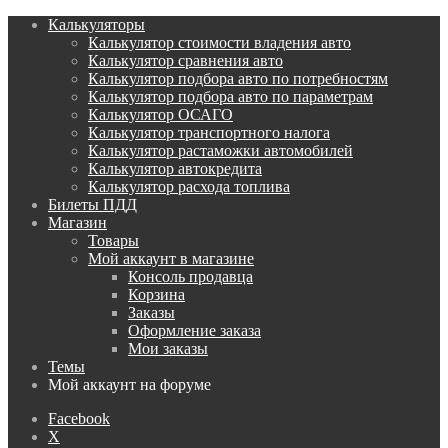
Калькуляторы
Калькулятор стоимости владения авто
Калькулятор сравнения авто
Калькулятор подбора авто по потребностям
Калькулятор подбора авто по параметрам
Калькулятор ОСАГО
Калькулятор транспортного налога
Калькулятор растаможки автомобилей
Калькулятор автокредита
Калькулятор расхода топлива
Билеты ПДД
Магазин
Товары
Мой аккаунт в магазине
Консоль продавца
Корзина
Заказы
Оформление заказа
Мои заказы
Темы
Мой аккаунт на форуме
Facebook
X