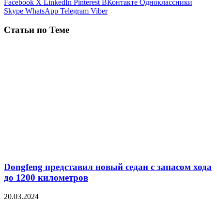
Facebook
X
LinkedIn
Pinterest
ВКонтакте
Одноклассники
Skype
WhatsApp
Telegram
Viber
Статьи по Теме
Dongfeng представил новый седан с запасом хода
до 1200 километров
20.03.2024