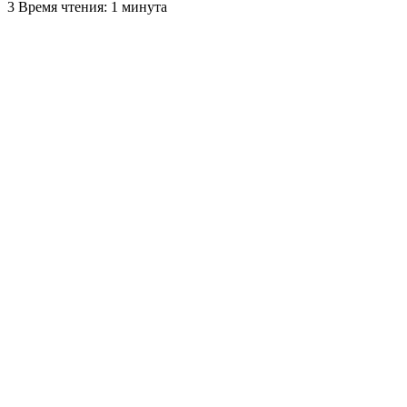
3
Время чтения: 1 минута