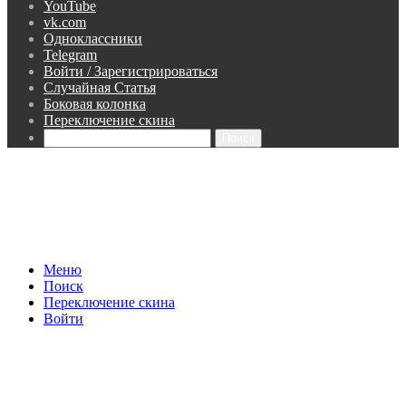
YouTube
vk.com
Одноклассники
Telegram
Войти / Зарегистрироваться
Случайная Статья
Боковая колонка
Переключение скина
Поиск
Меню
Поиск
Переключение скина
Войти