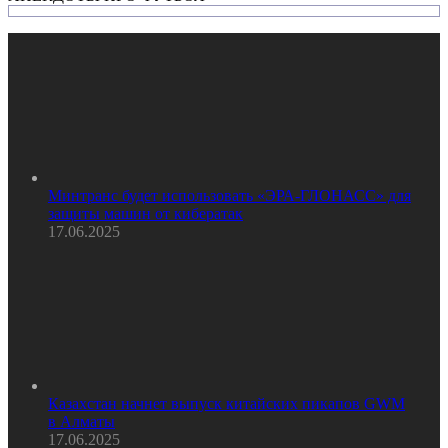
Минтранс будет использовать «ЭРА-ГЛОНАСС» для
защиты машин от кибератак
17.06.2025
Казахстан начнет выпуск китайских пикапов GWM
в Алматы
17.06.2025