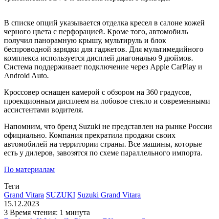
В списке опций указывается отделка кресел в салоне кожей
черного цвета с перфорацией. Кроме того, автомобиль
получил панорамную крышу, мультируль и блок
беспроводной зарядки для гаджетов. Для мультимедийного
комплекса используется дисплей диагональю 9 дюймов.
Система поддерживает подключение через Apple CarPlay и
Android Auto.
Кроссовер оснащен камерой с обзором на 360 градусов,
проекционным дисплеем на лобовое стекло и современными
ассистентами водителя.
Напомним, что бренд Suzuki не представлен на рынке России
официально. Компания прекратила продажи своих
автомобилей на территории страны. Все машины, которые
есть у дилеров, завозятся по схеме параллельного импорта.
По материалам
Теги
Grand Vitara
SUZUKI
Suzuki Grand Vitara
15.12.2023
3
Время чтения: 1 минута