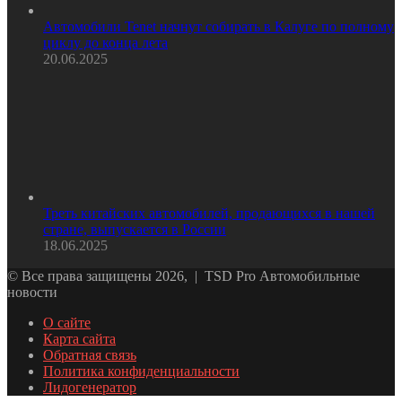
Автомобили Tenet начнут собирать в Калуге по полному
циклу до конца лета
20.06.2025
Треть китайских автомобилей, продающихся в нашей
стране, выпускается в России
18.06.2025
© Все права защищены 2026, | TSD Pro Автомобильные
новости
О сайте
Карта сайта
Обратная связь
Политика конфиденциальности
Лидогенератор