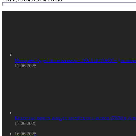
Минтранс будет использовать «ЭРА-ГЛОНАСС» для защи
17.06.2025
Казахстан начнет выпуск китайских пикапов GWM в Ал
17.06.2025
16.06.2025