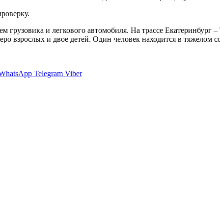
роверку.
м грузовика и легкового автомобиля. На трассе Екатеринбург –
теро взрослых и двое детей. Один человек находится в тяжелом с
WhatsApp
Telegram
Viber