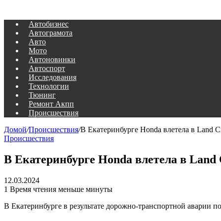
Автобизнес
Автограмота
Авто
Мото
Автоновинки
Автоспорт
Исследования
Технологии
Тюнинг
Ремонт Акпп
Происшествия
Домой
/
Происшествия
/
В Екатеринбурге Honda влетела в Land Cr
Происшествия
В Екатеринбурге Honda влетела в Land 
12.03.2024
1
Время чтения меньше минуты
В Екатеринбурге в результате дорожно-транспортной аварии п