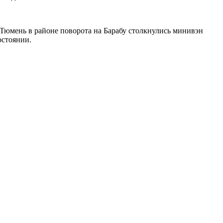
 Тюмень в районе поворота на Барабу столкнулись минивэн
остоянии.