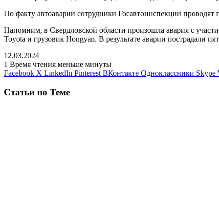
По факту автоаварии сотрудники Госавтоинспекции проводят п
Напомним, в Свердловской области произошла авария с участие
Toyota и грузовик Hongyan. В результате аварии пострадали пя
12.03.2024
1
Время чтения меньше минуты
Facebook
X
LinkedIn
Pinterest
ВКонтакте
Одноклассники
Skype
Статьи по Теме