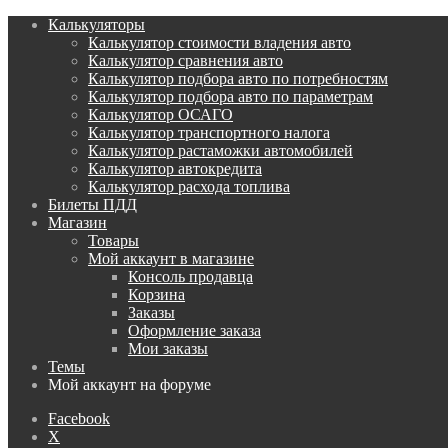
Калькуляторы
Калькулятор стоимости владения авто
Калькулятор сравнения авто
Калькулятор подбора авто по потребностям
Калькулятор подбора авто по параметрам
Калькулятор ОСАГО
Калькулятор транспортного налога
Калькулятор растаможки автомобилей
Калькулятор автокредита
Калькулятор расхода топлива
Билеты ПДД
Магазин
Товары
Мой аккаунт в магазине
Консоль продавца
Корзина
Заказы
Оформление заказа
Мои заказы
Темы
Мой аккаунт на форуме
Facebook
X