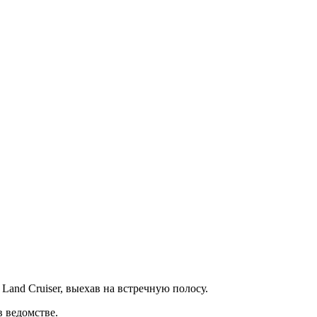
and Cruiser, выехав на встречную полосу.
в ведомстве.