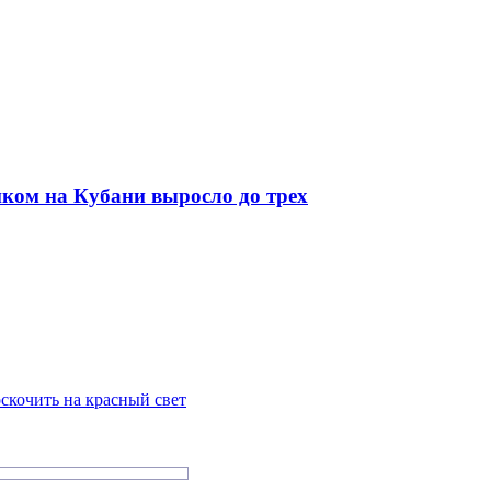
иком на Кубани выросло до трех
скочить на красный свет