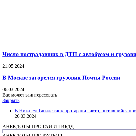
Число пострадавших в ДТП с автобусом и грузов
21.05.2024
В Москве загорелся грузовик Почты России
06.03.2024
Вас может заинтересовать
Закрыть
В Нижнем Тагиле танк протаранил авто, пытавшийся про
26.03.2024
АНЕКДОТЫ ПРО ГАИ И ГИБДД
АНЕКДОТЫ ПРО ФУТБОЛ