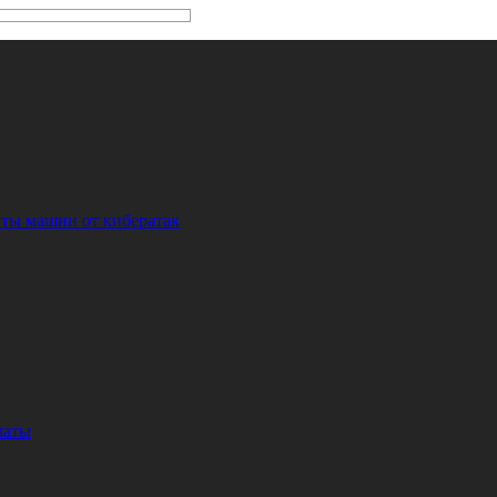
ты машин от кибератак
маты