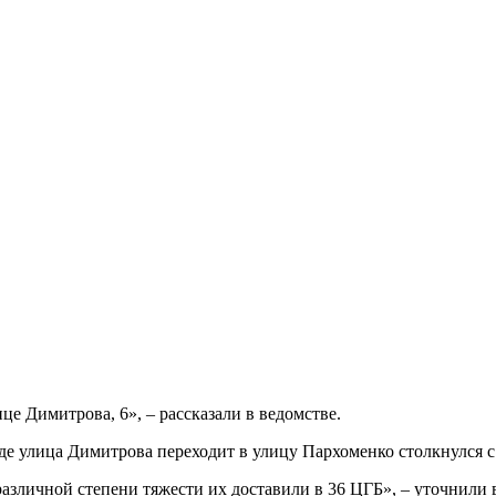
е Димитрова, 6», – рассказали в ведомстве.
е улица Димитрова переходит в улицу Пархоменко столкнулся с L
различной степени тяжести их доставили в 36 ЦГБ», – уточнили 