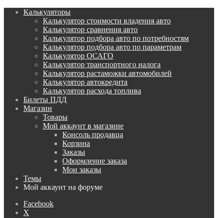
Калькуляторы
Калькулятор стоимости владения авто
Калькулятор сравнения авто
Калькулятор подбора авто по потребностям
Калькулятор подбора авто по параметрам
Калькулятор ОСАГО
Калькулятор транспортного налога
Калькулятор растаможки автомобилей
Калькулятор автокредита
Калькулятор расхода топлива
Билеты ПДД
Магазин
Товары
Мой аккаунт в магазине
Консоль продавца
Корзина
Заказы
Оформление заказа
Мои заказы
Темы
Мой аккаунт на форуме
Facebook
X