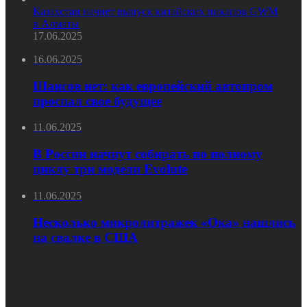
Казахстан начнет выпуск китайских пикапов GWM
в Алматы
17.06.2025
16.06.2025
Шансов нет: как европейский автопром
проспал свое будущее
11.06.2025
В России начнут собирать по полному
циклу три модели Evolute
11.06.2025
Несколько микролитражек «Ока» нашлись
на свалке в США