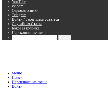
YouTube
vk.com
Одноклассники
Telegram
Войти / Зарегистрироваться
Случайная Статья
Боковая колонка
Переключение скина
Поиск
Меню
Поиск
Переключение скина
Войти