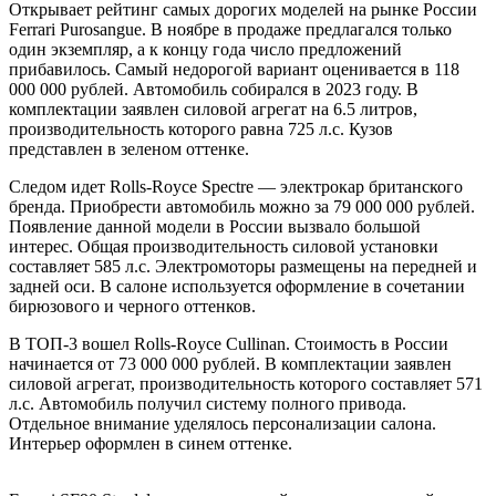
Открывает рейтинг самых дорогих моделей на рынке России
Ferrari Purosangue. В ноябре в продаже предлагался только
один экземпляр, а к концу года число предложений
прибавилось. Самый недорогой вариант оценивается в 118
000 000 рублей. Автомобиль собирался в 2023 году. В
комплектации заявлен силовой агрегат на 6.5 литров,
производительность которого
равна 725 л.с. Кузов
представлен в зеленом оттенке.
Следом идет Rolls-Royce Spectre — электрокар британского
бренда. Приобрести автомобиль можно за 79 000 000 рублей.
Появление данной модели в России вызвало большой
интерес. Общая производительность силовой установки
составляет 585 л.с. Электромоторы размещены на передней и
задней оси. В салоне используется оформление в сочетании
бирюзового и черного оттенков.
В ТОП-3 вошел Rolls-Royce Cullinan. Стоимость в России
начинается от 73 000 000 рублей. В комплектации заявлен
силовой агрегат, производительность которого составляет 571
л.с. Автомобиль получил систему полного привода.
Отдельное внимание уделялось персонализации салона.
Интерьер оформлен в синем оттенке.