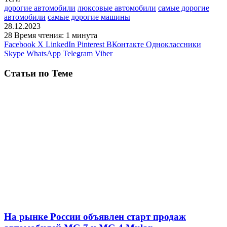
дорогие автомобили
люксовые автомобили
самые дорогие
автомобили
самые дорогие машины
28.12.2023
28
Время чтения: 1 минута
Facebook
X
LinkedIn
Pinterest
ВКонтакте
Одноклассники
Skype
WhatsApp
Telegram
Viber
Статьи по Теме
На рынке России объявлен старт продаж