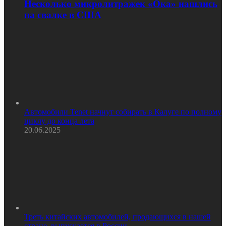
Несколько микролитражек «Ока» нашлись
на свалке в США
Автомобили Tenet начнут собирать в Калуге по полному
циклу до конца лета
20.06.2025
Треть китайских автомобилей, продающихся в нашей
стране, выпускается в России