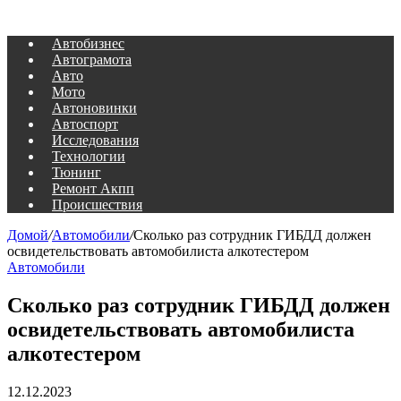
Автобизнес
Автограмота
Авто
Мото
Автоновинки
Автоспорт
Исследования
Технологии
Тюнинг
Ремонт Акпп
Происшествия
Домой
/
Автомобили
/
Сколько раз сотрудник ГИБДД должен
освидетельствовать автомобилиста алкотестером
Автомобили
Сколько раз сотрудник ГИБДД должен
освидетельствовать автомобилиста
алкотестером
12.12.2023