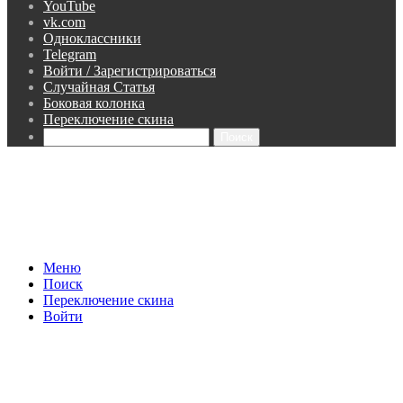
YouTube
vk.com
Одноклассники
Telegram
Войти / Зарегистрироваться
Случайная Статья
Боковая колонка
Переключение скина
Поиск
Меню
Поиск
Переключение скина
Войти