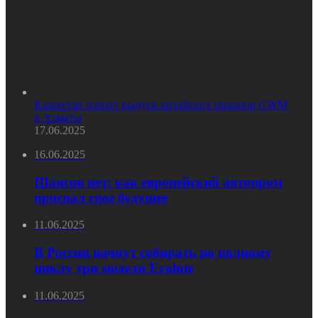
Казахстан начнет выпуск китайских пикапов GWM
в Алматы
17.06.2025
16.06.2025
Шансов нет: как европейский автопром
проспал свое будущее
11.06.2025
В России начнут собирать по полному
циклу три модели Evolute
11.06.2025