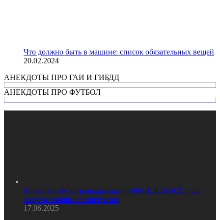
Что должно быть в машине: список обязательных вещей
20.02.2024
АНЕКДОТЫ ПРО ГАИ И ГИБДД
АНЕКДОТЫ ПРО ФУТБОЛ
Минтранс будет использовать «ЭРА-ГЛОНАСС» для
защиты машин от кибератак
17.06.2025