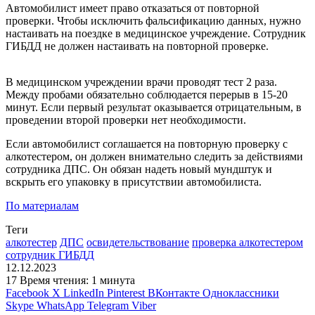
Автомобилист имеет право отказаться от повторной
проверки. Чтобы исключить фальсификацию данных, нужно
настаивать на поездке в медицинское учреждение. Сотрудник
ГИБДД не должен настаивать на повторной проверке.
В медицинском учреждении врачи проводят тест 2 раза.
Между пробами обязательно соблюдается перерыв в 15-20
минут. Если первый результат оказывается отрицательным, в
проведении второй проверки нет необходимости.
Если автомобилист соглашается на повторную проверку с
алкотестером, он должен внимательно следить за действиями
сотрудника ДПС. Он обязан надеть новый мундштук и
вскрыть его упаковку в присутствии автомобилиста.
По материалам
Теги
алкотестер
ДПС
освидетельствование
проверка алкотестером
сотрудник ГИБДД
12.12.2023
17
Время чтения: 1 минута
Facebook
X
LinkedIn
Pinterest
ВКонтакте
Одноклассники
Skype
WhatsApp
Telegram
Viber