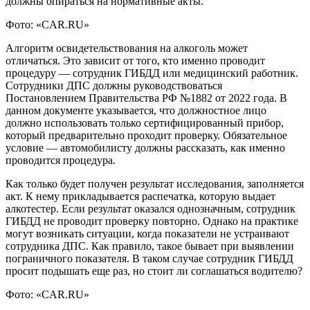
должны опираться на нормативные акты.
Фото: «CAR.RU»
Алгоритм освидетельствования на алкоголь может
отличаться. Это зависит от того, кто именно проводит
процедуру — сотрудник ГИБДД или медицинский работник.
Сотрудники ДПС должны руководствоваться
Постановлением Правительства РФ №1882 от 2022 года. В
данном документе указывается, что должностное лицо
должно использовать только
сертифицированный прибор,
который предварительно проходит проверку. Обязательное
условие — автомобилисту должны рассказать, как именно
проводится процедура.
Как только будет получен результат исследования, заполняется
акт. К нему прикладывается распечатка, которую выдает
алкотестер. Если результат оказался однозначным, сотрудник
ГИБДД не проводит проверку повторно. Однако на практике
могут возникать ситуации, когда показатели не устраивают
сотрудника ДПС. Как правило, такое бывает при выявлении
пограничного показателя. В таком случае сотрудник ГИБДД
просит подышать еще раз, но стоит ли соглашаться водителю?
Фото: «CAR.RU»