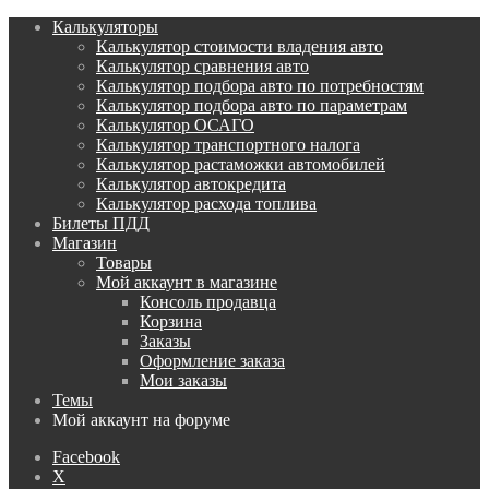
Калькуляторы
Калькулятор стоимости владения авто
Калькулятор сравнения авто
Калькулятор подбора авто по потребностям
Калькулятор подбора авто по параметрам
Калькулятор ОСАГО
Калькулятор транспортного налога
Калькулятор растаможки автомобилей
Калькулятор автокредита
Калькулятор расхода топлива
Билеты ПДД
Магазин
Товары
Мой аккаунт в магазине
Консоль продавца
Корзина
Заказы
Оформление заказа
Мои заказы
Темы
Мой аккаунт на форуме
Facebook
X