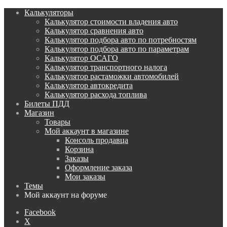
Калькуляторы
Калькулятор стоимости владения авто
Калькулятор сравнения авто
Калькулятор подбора авто по потребностям
Калькулятор подбора авто по параметрам
Калькулятор ОСАГО
Калькулятор транспортного налога
Калькулятор растаможки автомобилей
Калькулятор автокредита
Калькулятор расхода топлива
Билеты ПДД
Магазин
Товары
Мой аккаунт в магазине
Консоль продавца
Корзина
Заказы
Оформление заказа
Мои заказы
Темы
Мой аккаунт на форуме
Facebook
X