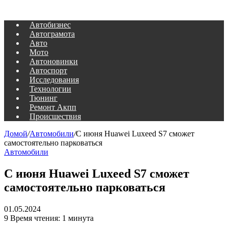
Автобизнес
Автограмота
Авто
Мото
Автоновинки
Автоспорт
Исследования
Технологии
Тюнинг
Ремонт Акпп
Происшествия
Домой
/
Автомобили
/
С июня Huawei Luxeed S7 сможет
самостоятельно парковаться
Автомобили
С июня Huawei Luxeed S7 сможет
самостоятельно парковаться
01.05.2024
9
Время чтения: 1 минута