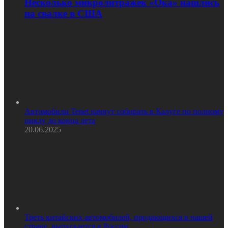
Несколько микролитражек «Ока» нашлись
на свалке в США
Автомобили Tenet начнут собирать в Калуге по полному
циклу до конца лета
20.06.2025
Треть китайских автомобилей, продающихся в нашей
стране, выпускается в России