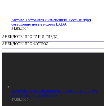
АвтоВАЗ готовится к изменениям. Россиян ждут
совершенно новые модели LADA
24.05.2024
АНЕКДОТЫ ПРО ГАИ И ГИБДД
АНЕКДОТЫ ПРО ФУТБОЛ
Минтранс будет использовать «ЭРА-ГЛОНАСС» для
защиты машин от кибератак
17.06.2025