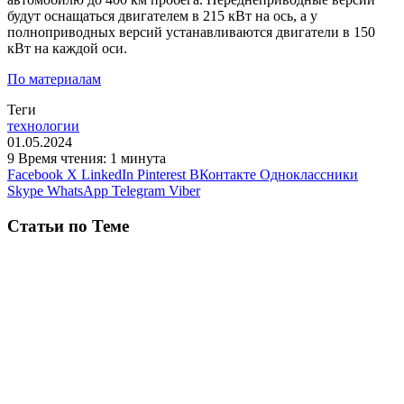
будут оснащаться двигателем в 215 кВт на ось, а у
полноприводных версий устанавливаются двигатели в 150
кВт на каждой оси.
По материалам
Теги
технологии
01.05.2024
9
Время чтения: 1 минута
Facebook
X
LinkedIn
Pinterest
ВКонтакте
Одноклассники
Skype
WhatsApp
Telegram
Viber
Статьи по Теме