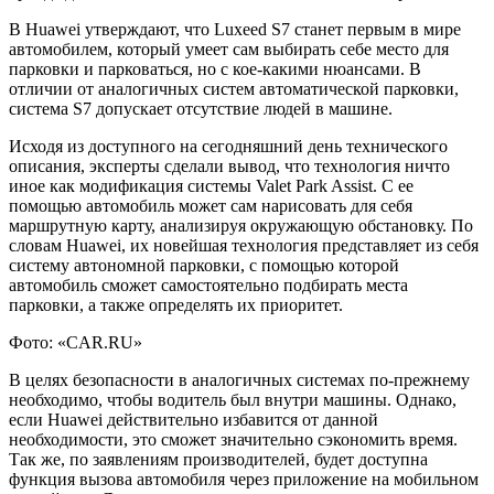
В Huawei утверждают, что Luxeed S7 станет первым в мире
автомобилем, который умеет сам выбирать себе место для
парковки и парковаться, но с кое-какими нюансами. В
отличии от аналогичных систем автоматической парковки,
система S7 допускает отсутствие людей в машине.
Исходя из
доступного на сегодняшний день технического
описания, эксперты сделали вывод, что технология ничто
иное как модификация системы Valet Park Assist. С ее
помощью автомобиль может сам нарисовать для себя
маршрутную карту, анализируя окружающую обстановку. По
словам Huawei, их новейшая технология представляет из себя
систему автономной парковки, с помощью которой
автомобиль сможет самостоятельно подбирать места
парковки, а также определять их приоритет.
Фото: «CAR.RU»
В целях безопасности в аналогичных системах по-прежнему
необходимо, чтобы водитель был внутри машины. Однако,
если Huawei действительно избавится от данной
необходимости, это сможет значительно сэкономить время.
Так же, по заявлениям производителей, будет доступна
функция вызова автомобиля через приложение на мобильном