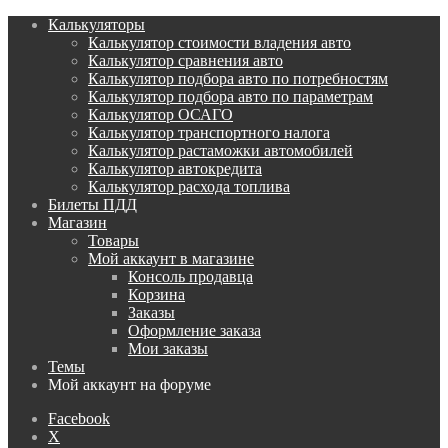
Калькуляторы
Калькулятор стоимости владения авто
Калькулятор сравнения авто
Калькулятор подбора авто по потребностям
Калькулятор подбора авто по параметрам
Калькулятор ОСАГО
Калькулятор транспортного налога
Калькулятор растаможки автомобилей
Калькулятор автокредита
Калькулятор расхода топлива
Билеты ПДД
Магазин
Товары
Мой аккаунт в магазине
Консоль продавца
Корзина
Заказы
Оформление заказа
Мои заказы
Темы
Мой аккаунт на форуме
Facebook
X