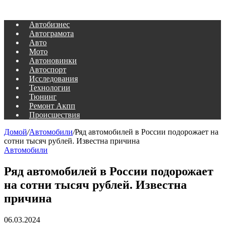
Автобизнес
Автограмота
Авто
Мото
Автоновинки
Автоспорт
Исследования
Технологии
Тюнинг
Ремонт Акпп
Происшествия
Домой
/
Автомобили
/
Ряд автомобилей в России подорожает на
сотни тысяч рублей. Известна причина
Автомобили
Ряд автомобилей в России подорожает
на сотни тысяч рублей. Известна
причина
06.03.2024