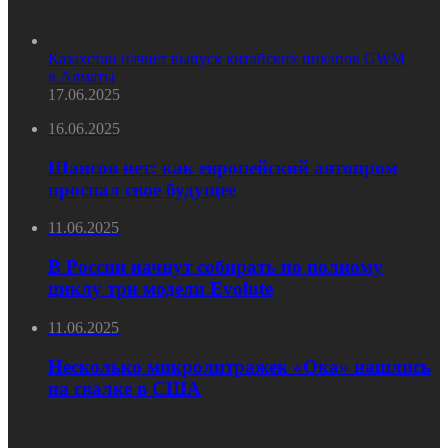
Казахстан начнет выпуск китайских пикапов GWM
в Алматы
17.06.2025
16.06.2025
Шансов нет: как европейский автопром
проспал свое будущее
11.06.2025
В России начнут собирать по полному
циклу три модели Evolute
11.06.2025
Несколько микролитражек «Ока» нашлись
на свалке в США