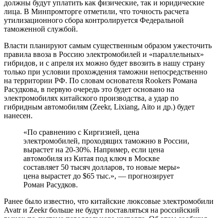
должны будут уплатить как физические, так и юридические
лица. В Минпромторге отметили, что точность расчета
утилизационного сбора контролируется Федеральной
таможенной службой.
Власти планируют самым существенным образом ужесточить
правила ввоза в Россию электромобилей и «параллельных»
гибридов, и с апреля их можно будет ввозить в нашу страну
только при условии прохождения таможни непосредственно
на территории РФ. По словам основателя Rookers Романа
Расудкова, в первую очередь это будет основано на
электромобилях китайского производства, а удар по
гибридным автомобилям (Zeekr, Lixiang, Aito и др.) будет
нанесен.
«По сравнению с Киргизией, цена
электромобилей, проходящих таможню в России,
вырастет на 20-30%. Например, если цена
автомобиля из Китая под ключ в Москве
составляет 50 тысяч долларов, то новые меры»
цена вырастет до $65 тыс.», — прогнозирует
Роман Расудков.
Ранее было известно, что китайские люксовые электромобили
Avatr и Zeekr больше не будут поставляться на российский