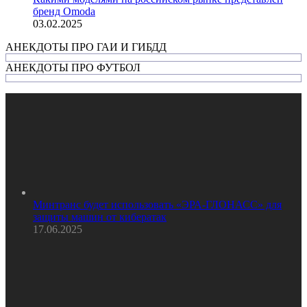
бренд Omoda
03.02.2025
АНЕКДОТЫ ПРО ГАИ И ГИБДД
АНЕКДОТЫ ПРО ФУТБОЛ
Минтранс будет использовать «ЭРА-ГЛОНАСС» для
защиты машин от кибератак
17.06.2025