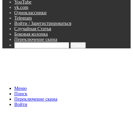
YouTube
vk.com
Одноклассники
Telegram
Войти / Зарегистрироваться
Случайная Статья
Боковая колонка
Переключение скина
Поиск
Меню
Поиск
Переключение скина
Войти