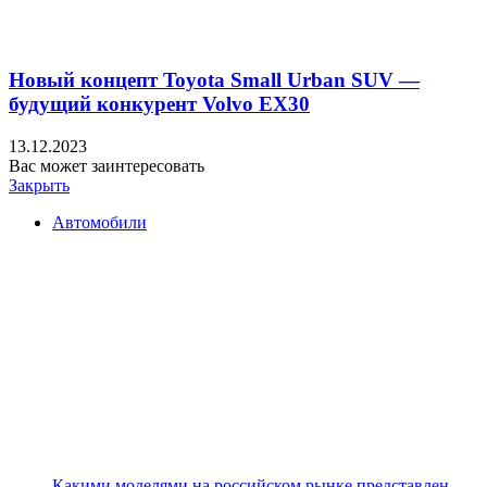
Новый концепт Toyota Small Urban SUV —
будущий конкурент Volvo EX30
13.12.2023
Вас может заинтересовать
Закрыть
Автомобили
Какими моделями на российском рынке представлен