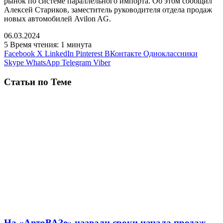
рынок по системе параллельного импорта. Об этом сообщил
Алексей Стариков, заместитель руководителя отдела продаж
новых автомобилей Avilon AG.
06.03.2024
5
Время чтения: 1 минута
Facebook
X
LinkedIn
Pinterest
ВКонтакте
Одноклассники
Skype
WhatsApp
Telegram
Viber
Статьи по Теме
На «АвтоВАЗе» назвали сроки начала продаж