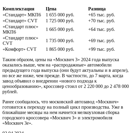
Комплектация
Цена
Разница
«Стандарт» МКП6
1 655 000 руб.
+65 тыс. руб.
«Стандарт» CVT
1 725 000 руб.
+70 тыс. руб.
«Стандарт плюс»
1 665 000 руб.
+64 тыс. руб.
МКП6
«Стандарт плюс»
1 735 000 руб.
+69 тыс. руб.
CVT
«Комфорт» CVT
1 865 000 руб.
+99 тыс. руб.
Таким образом, цены на «Москвич 3» 2024 года выпуска
оказались выше, чем на «распродажные» автомобили
предыдущего года выпуска (они будут актуальны и в апреле),
но все же ниже, чем прежде. В частности, до 7 марта, когда
завод объявил о внедрении «нового подхода к
ценообразованию», кроссовер стоил от 2 220 000 до 2 478 000
рублей.
Ранее сообщалось, что московский автозавод «Москвич»
готовится к переходу на полный цикл производства. Уже в
ближайшие месяцы на нем начнется мелкоузловая сборка
городского кроссовера «Москвич 3» и электромобиля
«Москвич 3е».