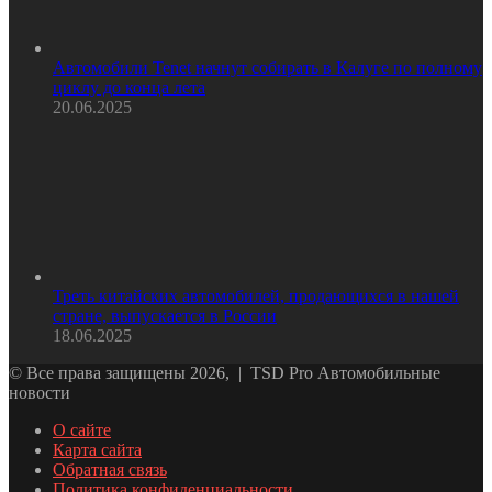
Автомобили Tenet начнут собирать в Калуге по полному
циклу до конца лета
20.06.2025
Треть китайских автомобилей, продающихся в нашей
стране, выпускается в России
18.06.2025
© Все права защищены 2026, | TSD Pro Автомобильные
новости
О сайте
Карта сайта
Обратная связь
Политика конфиденциальности