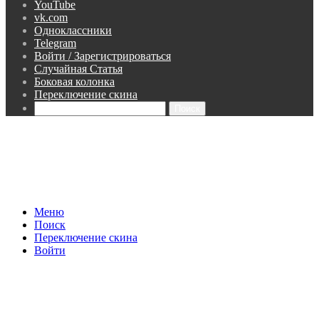
YouTube
vk.com
Одноклассники
Telegram
Войти / Зарегистрироваться
Случайная Статья
Боковая колонка
Переключение скина
Поиск
Меню
Поиск
Переключение скина
Войти