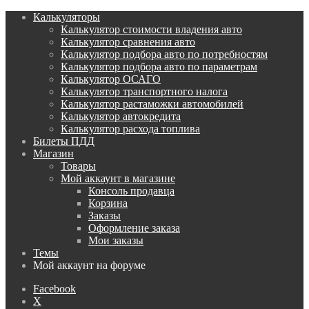
Калькуляторы
Калькулятор стоимости владения авто
Калькулятор сравнения авто
Калькулятор подбора авто по потребностям
Калькулятор подбора авто по параметрам
Калькулятор ОСАГО
Калькулятор транспортного налога
Калькулятор растаможки автомобилей
Калькулятор автокредита
Калькулятор расхода топлива
Билеты ПДД
Магазин
Товары
Мой аккаунт в магазине
Консоль продавца
Корзина
Заказы
Оформление заказа
Мои заказы
Темы
Мой аккаунт на форуме
Facebook
X