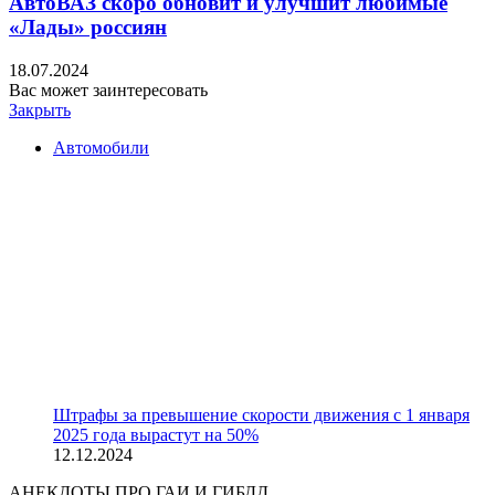
АвтоВАЗ скоро обновит и улучшит любимые
«Лады» россиян
18.07.2024
Вас может заинтересовать
Закрыть
Автомобили
Штрафы за превышение скорости движения с 1 января
2025 года вырастут на 50%
12.12.2024
АНЕКДОТЫ ПРО ГАИ И ГИБДД