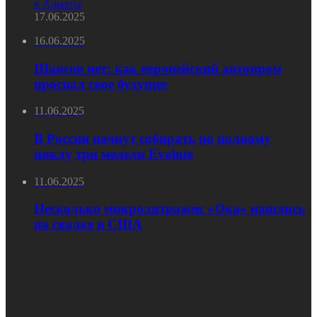
в Алматы
17.06.2025
16.06.2025
Шансов нет: как европейский автопром
проспал свое будущее
11.06.2025
В России начнут собирать по полному
циклу три модели Evolute
11.06.2025
Несколько микролитражек «Ока» нашлись
на свалке в США