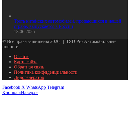
Треть китайских автомобилей, продающихся в нашей
стране, выпускается в России
18.06.2025
© Все права защищены 2026, | TSD Pro Автомобильные
новости
О сайте
Карта сайта
Обратная связь
Политика конфиденциальности
Лидогенератор
Facebook
X
WhatsApp
Telegram
Кнопка «Наверх»