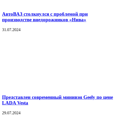
АвтоВАЗ столкнулся с проблемой при
производстве внедорожников «Нива»
31.07.2024
Представлен современный минивэн Geely по цене
LADA Vesta
29.07.2024