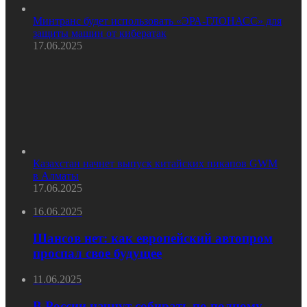
Минтранс будет использовать «ЭРА-ГЛОНАСС» для
защиты машин от кибератак
17.06.2025
Казахстан начнет выпуск китайских пикапов GWM
в Алматы
17.06.2025
16.06.2025
Шансов нет: как европейский автопром
проспал свое будущее
11.06.2025
В России начнут собирать по полному