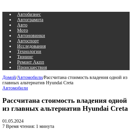
Автобизнес
Автограмота
Авто
Мото
Автоновинки
Автоспорт
Исследования
Технологии
Тюнинг
Ремонт Акпп
Происшествия
Домой
/
Автомобили
/
Рассчитана стоимость владения одной из
главных альтернатив Hyundai Creta
Автомобили
Рассчитана стоимость владения одной
из главных альтернатив Hyundai Creta
01.05.2024
7
Время чтения: 1 минута