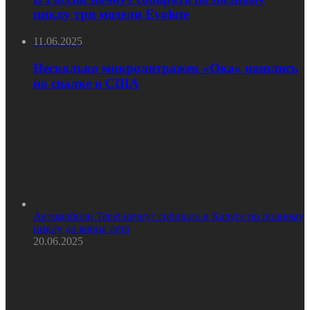
циклу три модели Evolute
11.06.2025
Несколько микролитражек «Ока» нашлись
на свалке в США
Автомобили Tenet начнут собирать в Калуге по полному
циклу до конца лета
20.06.2025