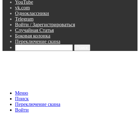
YouTube
vk.com
Одноклассники
Telegram
Войти / Зарегистрироваться
Случайная Статья
Боковая колонка
Переключение скина
Поиск
Меню
Поиск
Переключение скина
Войти