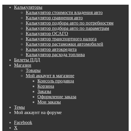
Калькуляторы
Калькулятор стоимости владения авто
Калькулятор сравнения авто
Калькулятор подбора авто по потребностям
Калькулятор подбора авто по параметрам
Калькулятор ОСАГО
Калькулятор транспортного налога
Калькулятор растаможки автомобилей
Калькулятор автокредита
Калькулятор расхода топлива
Билеты ПДД
Магазин
Товары
Мой аккаунт в магазине
Консоль продавца
Корзина
Заказы
Оформление заказа
Мои заказы
Темы
Мой аккаунт на форуме
Facebook
X