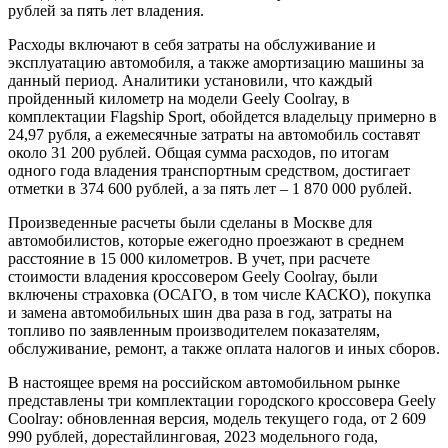
рублей за пять лет владения.
Расходы включают в себя затраты на обслуживание и
эксплуатацию автомобиля, а также амортизацию машины за
данный период. Аналитики установили, что каждый
пройденный километр на модели Geely Coolray, в
комплектации Flagship Sport, обойдется владельцу
примерно в
24,97 рубля, а ежемесячные затраты на автомобиль составят
около 31 200 рублей. Общая сумма расходов, по итогам
одного года владения транспортным средством, достигает
отметки в 374 600 рублей, а за пять лет – 1 870 000 рублей.
Произведенные расчеты были сделаны в Москве для
автомобилистов, которые ежегодно проезжают в среднем
расстояние в 15 000 километров. В учет, при расчете
стоимости владения кроссовером Geely Coolray, были
включены страховка (ОСАГО, в том числе КАСКО), покупка
и замена автомобильных шин два раза в год, затраты на
топливо по заявленным производителем показателям,
обслуживание, ремонт, а также оплата налогов и иных сборов.
В настоящее время на российском автомобильном рынке
представлены три комплектации городского кроссовера Geely
Coolray: обновленная версия, модель текущего года, от 2 609
990 рублей, дорестайлинговая, 2023 модельного года,