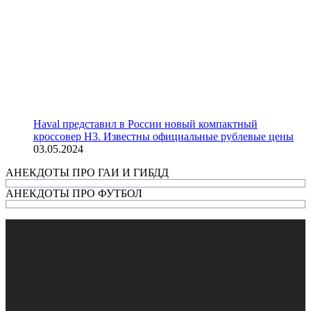
Haval представил в России новый компактный
кроссовер H3. Известны официальные рублевые цены
03.05.2024
АНЕКДОТЫ ПРО ГАИ И ГИБДД
АНЕКДОТЫ ПРО ФУТБОЛ