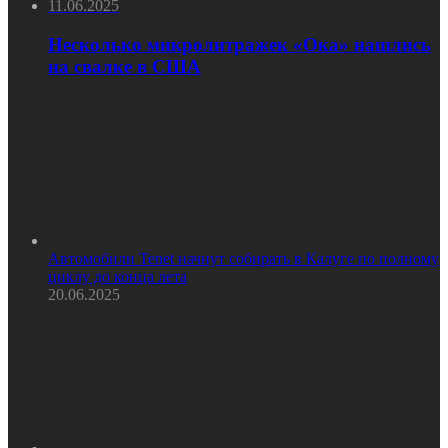
11.06.2025
Несколько микролитражек «Ока» нашлись
на свалке в США
Автомобили Tenet начнут собирать в Калуге по полному
циклу до конца лета
20.06.2025