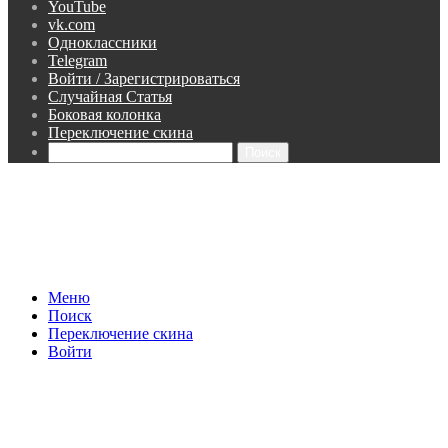
YouTube
vk.com
Одноклассники
Telegram
Войти / Зарегистрироваться
Случайная Статья
Боковая колонка
Переключение скина
Поиск
Меню
Поиск
Переключение скина
Войти