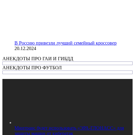
В Россию привезли лучший семейный кроссовер
20.12.2024
АНЕКДОТЫ ПРО ГАИ И ГИБДД
АНЕКДОТЫ ПРО ФУТБОЛ
Минтранс будет использовать «ЭРА-ГЛОНАСС» для
защиты машин от кибератак