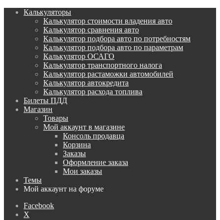
Калькуляторы
Калькулятор стоимости владения авто
Калькулятор сравнения авто
Калькулятор подбора авто по потребностям
Калькулятор подбора авто по параметрам
Калькулятор ОСАГО
Калькулятор транспортного налога
Калькулятор растаможки автомобилей
Калькулятор автокредита
Калькулятор расхода топлива
Билеты ПДД
Магазин
Товары
Мой аккаунт в магазине
Консоль продавца
Корзина
Заказы
Оформление заказа
Мои заказы
Темы
Мой аккаунт на форуме
Facebook
X