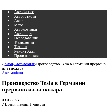
Автобизнес
Автограмота
Авто
Мото
Автоновинки
Автоспорт
Исследования
Технологии
Тюнинг
Ремонт Акпп
Происшествия
Домой
/
Автомобили
/
Производство Tesla в Германии прервано
из-за пожара
Автомобили
Производство Tesla в Германии
прервано из-за пожара
09.03.2024
7
Время чтения: 1 минута