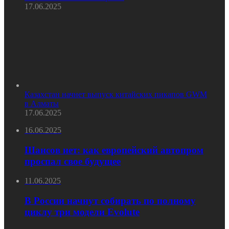
17.06.2025
Казахстан начнет выпуск китайских пикапов GWM
в Алматы
17.06.2025
16.06.2025
Шансов нет: как европейский автопром
проспал свое будущее
11.06.2025
В России начнут собирать по полному
циклу три модели Evolute