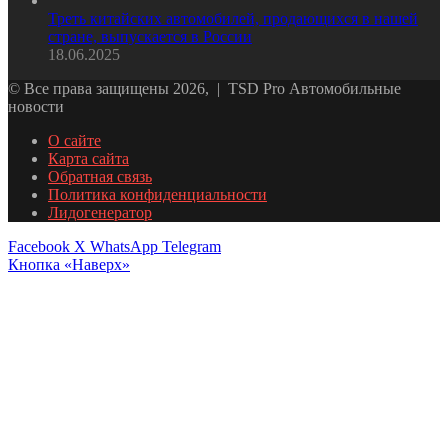
Треть китайских автомобилей, продающихся в нашей
стране, выпускается в России
18.06.2025
© Все права защищены 2026, | TSD Pro Автомобильные
новости
О сайте
Карта сайта
Обратная связь
Политика конфиденциальности
Лидогенератор
Facebook
X
WhatsApp
Telegram
Кнопка «Наверх»