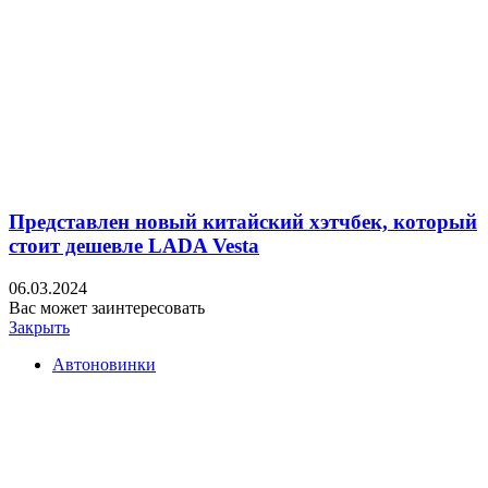
Представлен новый китайский хэтчбек, который
стоит дешевле LADA Vesta
06.03.2024
Вас может заинтересовать
Закрыть
Автоновинки