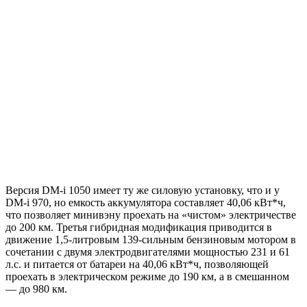
Версия DM-i 1050 имеет ту же силовую установку, что и у
DM-i 970, но емкость аккумулятора составляет 40,06 кВт*ч,
что позволяет минивэну проехать на «чистом» электричестве
до 200 км. Третья гибридная модификация приводится в
движение 1,5-литровым 139-сильным бензиновым мотором в
сочетании с двумя электродвигателями мощностью 231 и 61
л.с. и питается от батареи на 40,06 кВт*ч, позволяющей
проехать в электрическом режиме до 190 км, а в смешанном
— до 980 км.