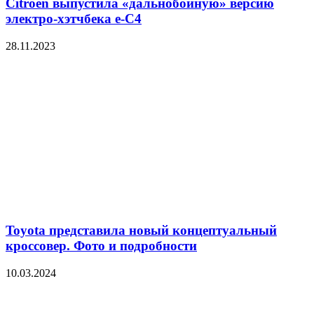
Citroen выпустила «дальнобойную» версию
электро-хэтчбека е-C4
28.11.2023
Toyota представила новый концептуальный
кроссовер. Фото и подробности
10.03.2024