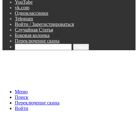
YouTube
vk.com
Одноклассники
Telegram
Войти / Зарегистрироваться
Случайная Статья
Боковая колонка
Переключение скина
Поиск
Меню
Поиск
Переключение скина
Войти