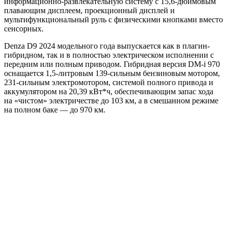
информационно-развлекательную систему с 15,6-дюймовым
плавающим дисплеем, проекционный дисплей и
мультифункциональный руль с физическими кнопками вместо
сенсорных.
Denza D9 2024 модельного года выпускается как в плагин-
гибридном, так и в полностью электрическом исполнении с
передним или полным приводом. Гибридная версия DM-i 970
оснащается 1,5-литровым 139-сильным бензиновым мотором,
231-сильным электромотором, системой полного привода и
аккумулятором на 20,39 кВт*ч, обеспечивающим запас хода
на «чистом» электричестве до 103 км, а в смешанном режиме
на полном баке — до 970 км.