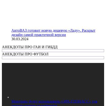
АвтоВАЗ готовит новую дешевую «Ладу». Раскрыт
дизайн самой практичной версии
30.03.2024
АНЕКДОТЫ ПРО ГАИ И ГИБДД
АНЕКДОТЫ ПРО ФУТБОЛ
Минтранс будет использовать «ЭРА-ГЛОНАСС» для
защиты машин от кибератак