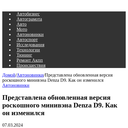
Автобизнес
Автограмота
Авто
Мото
Автоновинки
Автоспорт
Исследования
Технологии
Тюнинг
Ремонт Акпп
Происшествия
Домой
/
Автоновинки
/
Представлена обновленная версия
роскошного минивэна Denza D9. Как он изменился
Автоновинки
Представлена обновленная версия
роскошного минивэна Denza D9. Как
он изменился
07.03.2024