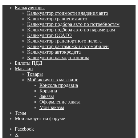
Калькуляторы
Калькулятор стоимости владения авто
Калькулятор сравнения авто
Калькулятор подбора авто по потребностям
Калькулятор подбора авто по параметрам
Калькулятор ОСАГО
Калькулятор транспортного налога
Калькулятор растаможки автомобилей
Калькулятор автокредита
Калькулятор расхода топлива
Билеты ПДД
Магазин
Товары
Мой аккаунт в магазине
Консоль продавца
Корзина
Заказы
Оформление заказа
Мои заказы
Темы
Мой аккаунт на форуме
Facebook
X