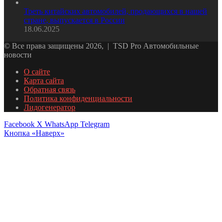
Треть китайских автомобилей, продающихся в нашей
стране, выпускается в России
18.06.2025
© Все права защищены 2026, | TSD Pro Автомобильные
новости
О сайте
Карта сайта
Обратная связь
Политика конфиденциальности
Лидогенератор
Facebook
X
WhatsApp
Telegram
Кнопка «Наверх»