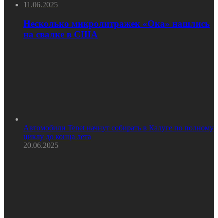
11.06.2025
Несколько микролитражек «Ока» нашлись
на свалке в США
Автомобили Tenet начнут собирать в Калуге по полному
циклу до конца лета
20.06.2025