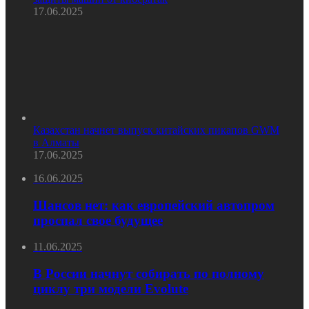
17.06.2025
Казахстан начнет выпуск китайских пикапов GWM
в Алматы
17.06.2025
16.06.2025
Шансов нет: как европейский автопром
проспал свое будущее
11.06.2025
В России начнут собирать по полному
циклу три модели Evolute