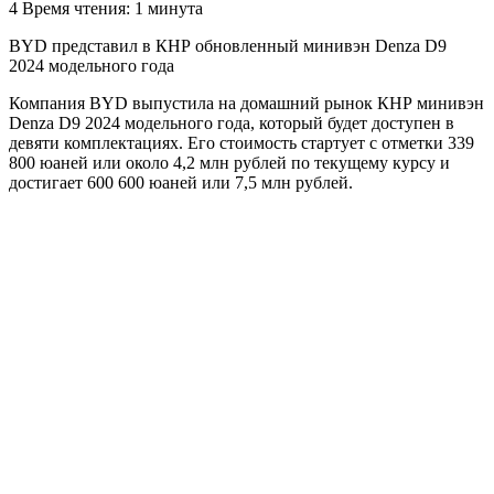
4
Время чтения: 1 минута
BYD представил в КНР обновленный минивэн Denza D9
2024 модельного года
Компания BYD выпустила на домашний рынок КНР минивэн
Denza D9 2024 модельного года, который будет доступен в
девяти комплектациях. Его стоимость стартует с отметки 339
800 юаней или около 4,2 млн рублей по текущему курсу и
достигает 600 600 юаней или 7,5 млн рублей.