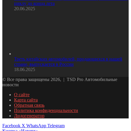
циклу до конца лета
20.06.2025
Треть китайских автомобилей, продающихся в нашей
стране, выпускается в России
18.06.2025
© Все права защищены 2026, | TSD Pro Автомобильные
новости
О сайте
Карта сайта
Обратная связь
Политика конфиденциальности
Лидогенератор
Facebook
X
WhatsApp
Telegram
Кнопка «Наверх»