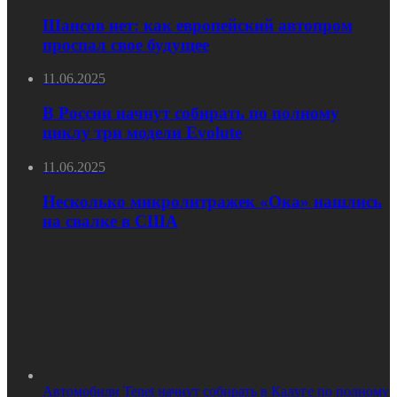
Шансов нет: как европейский автопром
проспал свое будущее
11.06.2025
В России начнут собирать по полному
циклу три модели Evolute
11.06.2025
Несколько микролитражек «Ока» нашлись
на свалке в США
Автомобили Tenet начнут собирать в Калуге по полному