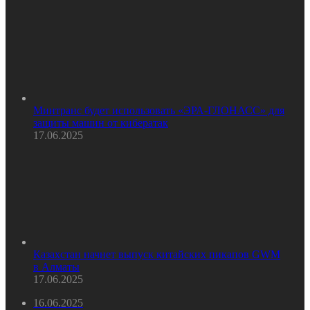
Минтранс будет использовать «ЭРА-ГЛОНАСС» для
защиты машин от кибератак
17.06.2025
Казахстан начнет выпуск китайских пикапов GWM
в Алматы
17.06.2025
16.06.2025