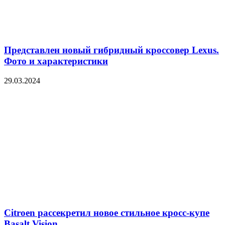
Представлен новый гибридный кроссовер Lexus.
Фото и характеристики
29.03.2024
Citroen рассекретил новое стильное кросс-купе
Basalt Vision