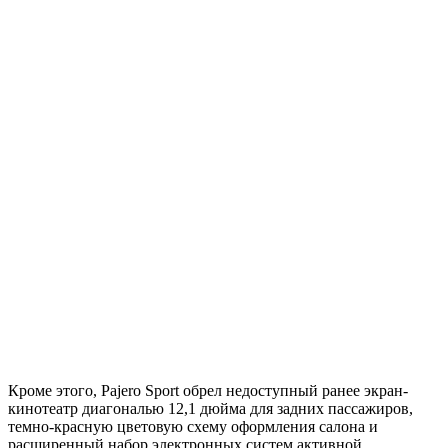
Кроме этого, Pajero Sport обрел недоступный ранее экран-
кинотеатр диагональю 12,1 дюйма для задних пассажиров,
темно-красную цветовую схему оформления салона и
расширенный набор электронных систем активной