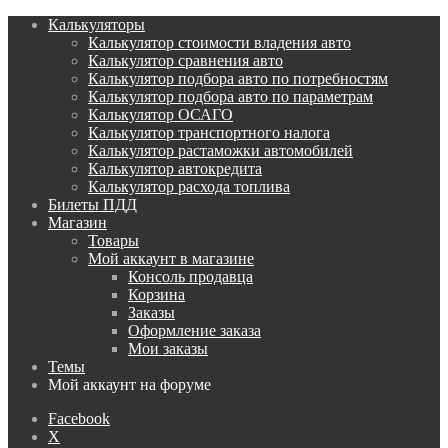
Калькуляторы
Калькулятор стоимости владения авто
Калькулятор сравнения авто
Калькулятор подбора авто по потребностям
Калькулятор подбора авто по параметрам
Калькулятор ОСАГО
Калькулятор транспортного налога
Калькулятор растаможки автомобилей
Калькулятор автокредита
Калькулятор расхода топлива
Билеты ПДД
Магазин
Товары
Мой аккаунт в магазине
Консоль продавца
Корзина
Заказы
Оформление заказа
Мои заказы
Темы
Мой аккаунт на форуме
Facebook
X