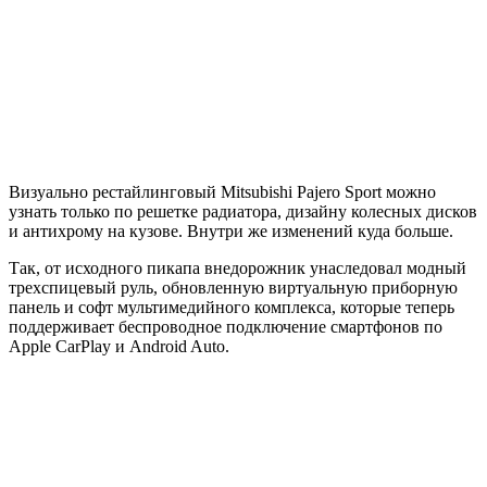
Визуально рестайлинговый Mitsubishi Pajero Sport можно
узнать только по решетке радиатора, дизайну колесных дисков
и антихрому на кузове. Внутри же изменений куда больше.
Так, от исходного пикапа внедорожник унаследовал модный
трехспицевый руль, обновленную виртуальную приборную
панель и софт мультимедийного комплекса, которые теперь
поддерживает беспроводное подключение смартфонов по
Apple CarPlay и Android Auto.