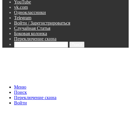
YouTube
vk.com
Одноклассники
Telegram
Войти / Зарегистрироваться
Случайная Статья
Боковая колонка
Переключение скина
Поиск
Меню
Поиск
Переключение скина
Войти