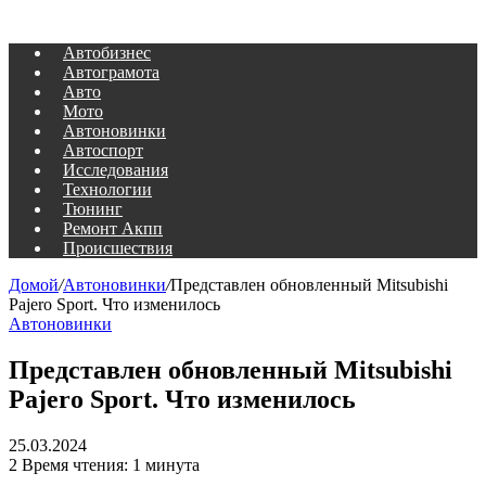
Автобизнес
Автограмота
Авто
Мото
Автоновинки
Автоспорт
Исследования
Технологии
Тюнинг
Ремонт Акпп
Происшествия
Домой
/
Автоновинки
/
Представлен обновленный Mitsubishi
Pajero Sport. Что изменилось
Автоновинки
Представлен обновленный Mitsubishi
Pajero Sport. Что изменилось
25.03.2024
2
Время чтения: 1 минута