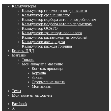
Калькуляторы
Калькулятор стоимости владения авто
Калькулятор сравнения авто
Калькулятор подбора авто по потребностям
Калькулятор подбора авто по параметрам
Калькулятор ОСАГО
Калькулятор транспортного налога
Калькулятор растаможки автомобилей
Калькулятор автокредита
Калькулятор расхода топлива
Билеты ПДД
Магазин
Товары
Мой аккаунт в магазине
Консоль продавца
Корзина
Заказы
Оформление заказа
Мои заказы
Темы
Мой аккаунт на форуме
Facebook
X