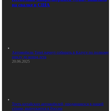
на свалке в США
Автомобили Tenet начнут собирать в Калуге по полному
циклу до конца лета
20.06.2025
Треть китайских автомобилей, продающихся в нашей
стране, выпускается в России