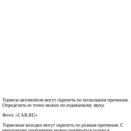
Тормоза автомобиля могут скрипеть по нескольким причинам.
Определить ее точно можно по издаваемому звуку.
Фото: «CAR.RU»
Тормозные колодки могут скрипеть по разным причинам. С
некоторыми проблемами можно разобраться только в