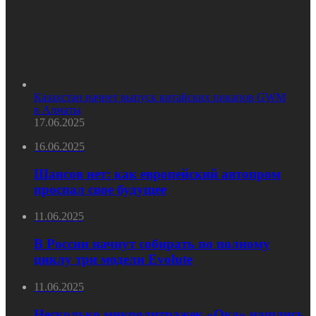
Казахстан начнет выпуск китайских пикапов GWM
в Алматы
17.06.2025
16.06.2025
Шансов нет: как европейский автопром
проспал свое будущее
11.06.2025
В России начнут собирать по полному
циклу три модели Evolute
11.06.2025
Несколько микролитражек «Ока» нашлись