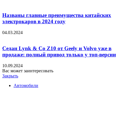
Названы главные преимущества китайских
электрокаров в 2024 году
04.03.2024
Седан Lynk & Co Z10 от Geely и Volvo уже в
продаже: полный привод только у топ-версии
10.09.2024
Вас может заинтересовать
Закрыть
Автомобили