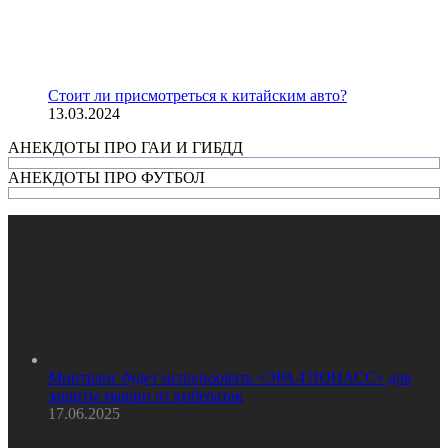
Стоит ли присмотреться к китайским авто?
13.03.2024
АНЕКДОТЫ ПРО ГАИ И ГИБДД
АНЕКДОТЫ ПРО ФУТБОЛ
Минтранс будет использовать «ЭРА-ГЛОНАСС» для
защиты машин от кибератак
17.06.2025