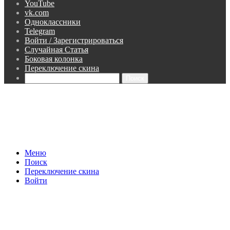
YouTube
vk.com
Одноклассники
Telegram
Войти / Зарегистрироваться
Случайная Статья
Боковая колонка
Переключение скина
Поиск
Меню
Поиск
Переключение скина
Войти