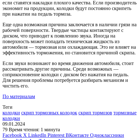
если ставятся накладки плохого качества. Если производитель
экономит на продукции, колодки будут постоянно скрипеть
при нажатии на педаль тормоза.
Еще одна возможная причина заключается в наличии грязи на
рабочей поверхности. Твердые частицы контактируют с
диском, что приводит к появлению звука. Иногда на
поверхность может попадать техническая жидкость из
автомобиля — тормозная или охлаждающая. Это не влияет на
эффективность торможения, но становится причиной скрипа.
Если звуки возникают во время движения автомобиля, стоит
рассматривать другие причины. Среди возможных —
соприкосновение колодки с диском без нажатия на педаль.
Для решения проблемы потребуется разбирать механизм и
чистить его.
По материалам
Теги
колодки
скрип тормозных колодок
скрип тормозов
тормозные
колодки
09.01.2024
79
Время чтения: 1 минута
Facebook
X
LinkedIn
Pinterest
ВКонтакте
Одноклассники