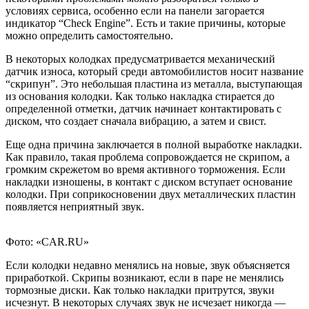
условиях сервиса, особенно если на панели загорается
индикатор “Check Engine”. Есть и такие причины, которые
можно определить самостоятельно.
В некоторых колодках предусматривается механический
датчик износа, который среди автомобилистов носит название
“скрипун”. Это
небольшая пластина из металла, выступающая
из основания колодки. Как только накладка стирается до
определенной отметки, датчик начинает контактировать с
диском, что создает сначала вибрацию, а затем и свист.
Еще одна причина заключается в полной выработке накладки.
Как правило, такая проблема сопровождается не скрипом, а
громким скрежетом во время активного торможения. Если
накладки изношены, в контакт с диском вступает основание
колодки. При соприкосновении двух металлических пластин
появляется неприятный звук.
Фото: «CAR.RU»
Если колодки недавно менялись на новые, звук объясняется
приработкой. Скрипы возникают, если в паре не менялись
тормозные диски. Как только накладки притрутся, звуки
исчезнут. В некоторых случаях звук не исчезает никогда —