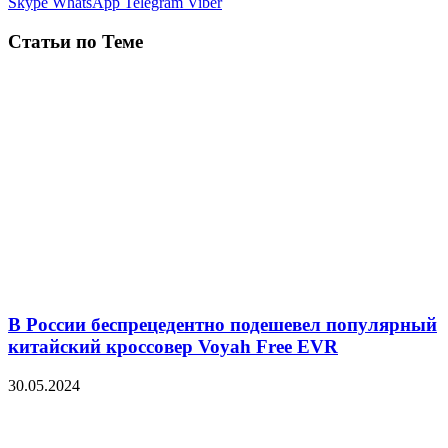
Skype
WhatsApp
Telegram
Viber
Статьи по Теме
В России беспрецедентно подешевел популярный
китайский кроссовер Voyah Free EVR
30.05.2024