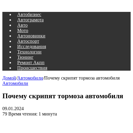
Автобизнес
Автограмота
Авто
Мото
Автоновинки
Автоспорт
Исследования
Технологии
Тюнинг
Ремонт Акпп
Происшествия
Домой
/
Автомобили
/
Почему скрипят тормоза автомобиля
Автомобили
Почему скрипят тормоза автомобиля
09.01.2024
79
Время чтения: 1 минута