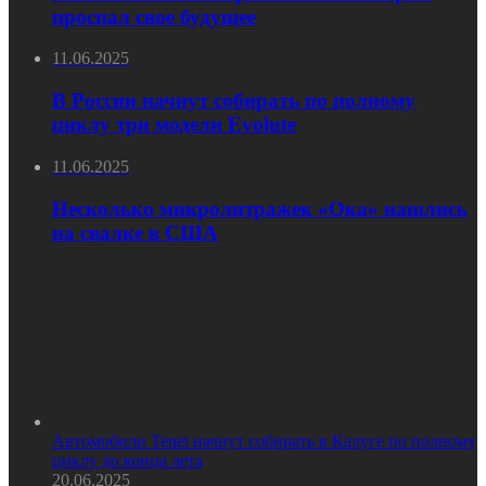
проспал свое будущее
11.06.2025
В России начнут собирать по полному
циклу три модели Evolute
11.06.2025
Несколько микролитражек «Ока» нашлись
на свалке в США
Автомобили Tenet начнут собирать в Калуге по полному
циклу до конца лета
20.06.2025