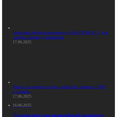
Минтранс будет использовать «ЭРА-ГЛОНАСС» для
защиты машин от кибератак
17.06.2025
Казахстан начнет выпуск китайских пикапов GWM
в Алматы
17.06.2025
16.06.2025
Шансов нет: как европейский автопром