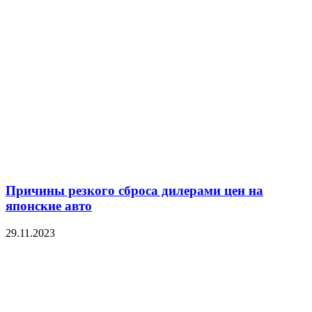
Причины резкого сброса дилерами цен на
японские авто
29.11.2023