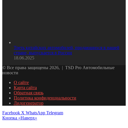
Треть китайских автомобилей, продающихся в нашей
стране, выпускается в России
18.06.2025
© Все права защищены 2026, | TSD Pro Автомобильные
новости
О сайте
Карта сайта
Обратная связь
Политика конфиденциальности
Лидогенератор
Facebook
X
WhatsApp
Telegram
Кнопка «Наверх»