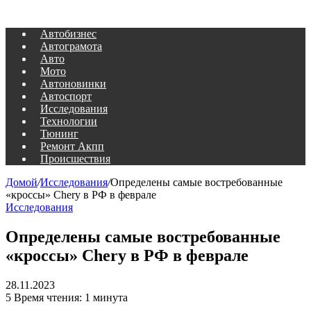
Автобизнес
Автограмота
Авто
Мото
Автоновинки
Автоспорт
Исследования
Технологии
Тюнинг
Ремонт Акпп
Происшествия
Домой
/
Исследования
/
Определены самые востребованные
«кроссы» Chery в РФ в феврале
Исследования
Определены самые востребованные
«кроссы» Chery в РФ в феврале
28.11.2023
5
Время чтения: 1 минута