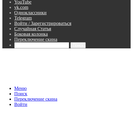
YouTube
vk.com
Одноклассники
Telegram
Войти / Зарегистрироваться
Случайная Статья
Боковая колонка
Переключение скина
Поиск
Меню
Поиск
Переключение скина
Войти