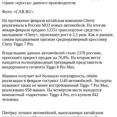
стране «кроссы» данного производителя.
Фото: «CAR.RU»
На протяжение февраля китайская компания Cherry
реализовала в России 6833 новых автомобиля. По итогам
января-февраля продано 12351 транспортное средство с
шильдиком «Chery», произошёл рост в 2,1 раза. Как и раньше,
самым
продаваемым признан среднеразмерный кроссовер
Chery Tiggo 7 Pro.
Владельцами данных автомобилей стали 2378 россиян,
произошёл прирост продаж на 76,8%. На втором месте
находится полноприводный трёхрядный представитель
внедорожного сегмента Tiggo 8 Pro Max.
Машина получает всё большую популярность, объём
реализации в феврале составил 1140 автомобилей. Эксперты
называют также не менее востребованный Tiggo 7 Pro Max,
реализовано 958 машин. На четвёртом месте находится
компактный «паркетник» Tiggo 4 Pro, его купили 842
человека.
Пятёрку лучших автомобилей, выпускаемых китайским