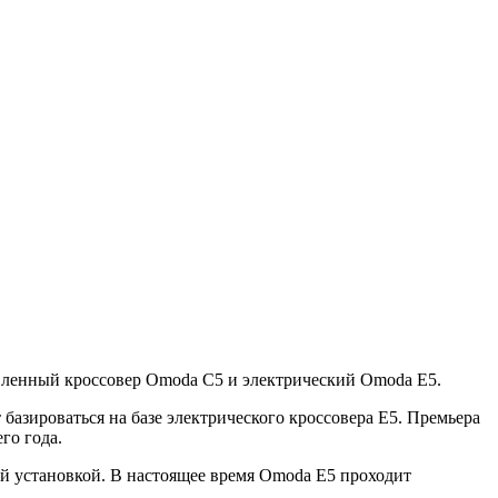
овленный кроссовер Omoda C5 и электрический Omoda E5.
базироваться на базе электрического кроссовера E5. Премьера
го года.
ой установкой. В настоящее время Omoda E5 проходит