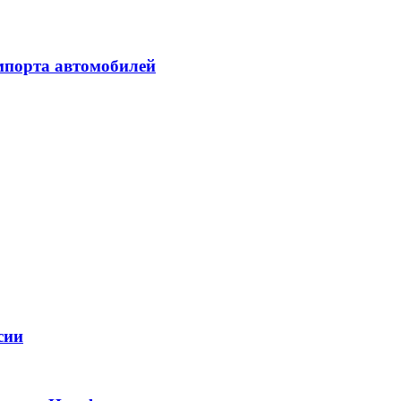
мпорта автомобилей
сии