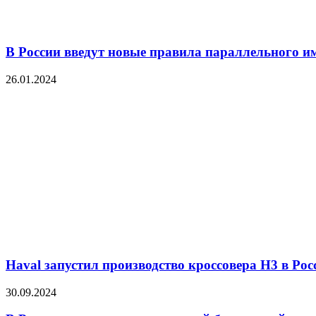
В России введут новые правила параллельного и
26.01.2024
Haval запустил производство кроссовера H3 в Рос
30.09.2024