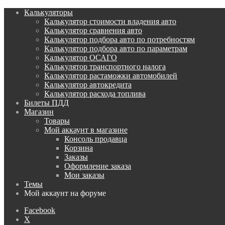
Калькуляторы
Калькулятор стоимости владения авто
Калькулятор сравнения авто
Калькулятор подбора авто по потребностям
Калькулятор подбора авто по параметрам
Калькулятор ОСАГО
Калькулятор транспортного налога
Калькулятор растаможки автомобилей
Калькулятор автокредита
Калькулятор расхода топлива
Билеты ПДД
Магазин
Товары
Мой аккаунт в магазине
Консоль продавца
Корзина
Заказы
Оформление заказа
Мои заказы
Темы
Мой аккаунт на форуме
Facebook
X