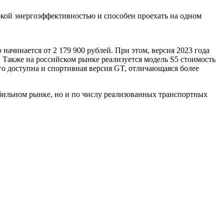
окой энергоэффективностью и способен проехать на одном
начинается от 2 179 900 рублей. При этом, версия 2023 года
. Также на российском рынке реализуется модель S5 стоимость
того доступна и спортивная версия GT, отличающаяся более
бильном рынке, но и по числу реализованных транспортных