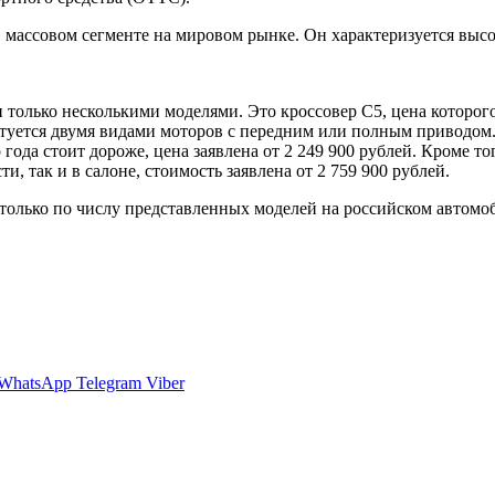
 массовом сегменте на мировом рынке. Он характеризуется выс
только несколькими моделями. Это кроссовер C5, цена которого 
лектуется двумя видами моторов с передним или полным приводом
о года стоит дороже, цена заявлена от 2 249 900 рублей. Кроме 
 так и в салоне, стоимость заявлена от 2 759 900 рублей.
только по числу представленных моделей на российском автомо
WhatsApp
Telegram
Viber