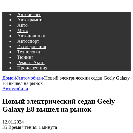
Автобизнес
Автограмота
Авто
Мото
Автоновинки
Автоспорт
Исследования
Технологии
Тюнинг
Ремонт Акпп
Происшествия
Домой
/
Автомобили
/
Новый электрический седан Geely Galaxy
E8 вышел на рынок
Автомобили
Новый электрический седан Geely
Galaxy E8 вышел на рынок
12.01.2024
35
Время чтения: 1 минута