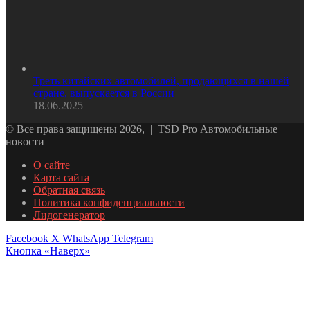
Треть китайских автомобилей, продающихся в нашей
стране, выпускается в России
18.06.2025
© Все права защищены 2026, | TSD Pro Автомобильные
новости
О сайте
Карта сайта
Обратная связь
Политика конфиденциальности
Лидогенератор
Facebook
X
WhatsApp
Telegram
Кнопка «Наверх»