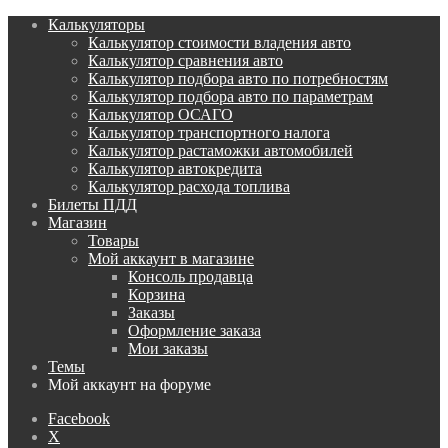
Калькуляторы
Калькулятор стоимости владения авто
Калькулятор сравнения авто
Калькулятор подбора авто по потребностям
Калькулятор подбора авто по параметрам
Калькулятор ОСАГО
Калькулятор транспортного налога
Калькулятор растаможки автомобилей
Калькулятор автокредита
Калькулятор расхода топлива
Билеты ПДД
Магазин
Товары
Мой аккаунт в магазине
Консоль продавца
Корзина
Заказы
Оформление заказа
Мои заказы
Темы
Мой аккаунт на форуме
Facebook
X