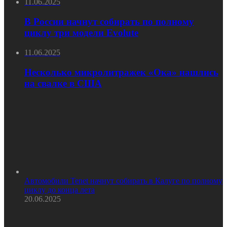
11.06.2025
В России начнут собирать по полному
циклу три модели Evolute
11.06.2025
Несколько микролитражек «Ока» нашлись
на свалке в США
Автомобили Tenet начнут собирать в Калуге по полному
циклу до конца лета
20.06.2025