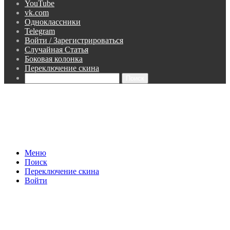
YouTube
vk.com
Одноклассники
Telegram
Войти / Зарегистрироваться
Случайная Статья
Боковая колонка
Переключение скина
Поиск
Меню
Поиск
Переключение скина
Войти