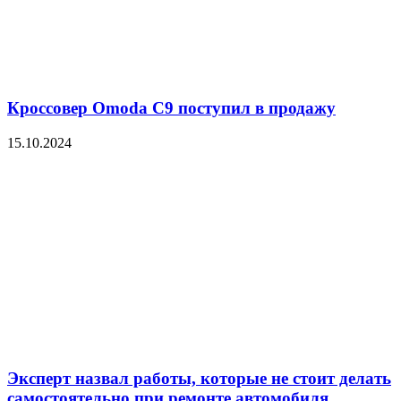
Кроссовер Omoda C9 поступил в продажу
15.10.2024
Эксперт назвал работы, которые не стоит делать
самостоятельно при ремонте автомобиля