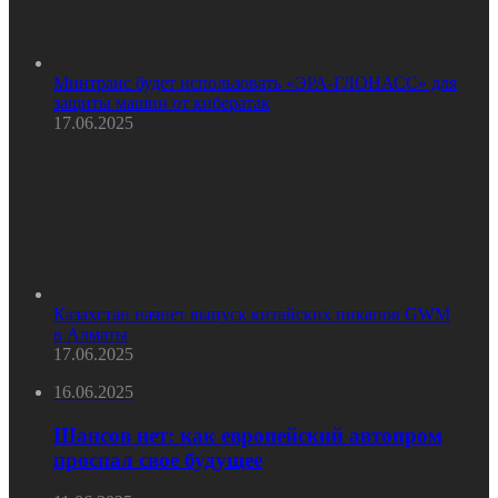
Минтранс будет использовать «ЭРА-ГЛОНАСС» для
защиты машин от кибератак
17.06.2025
Казахстан начнет выпуск китайских пикапов GWM
в Алматы
17.06.2025
16.06.2025
Шансов нет: как европейский автопром
проспал свое будущее