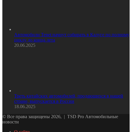
Автомобили Tenet начнут собирать в Калуге по полному
циклу до конца лета
20.06.2025
Треть китайских автомобилей, продающихся в нашей
стране, выпускается в России
18.06.2025
© Все права защищены 2026, | TSD Pro Автомобильные
новости
О сайте