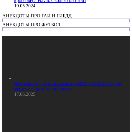
кроссовера Haval. Сколько он стоит
19.05.2024
АНЕКДОТЫ ПРО ГАИ И ГИБДД
АНЕКДОТЫ ПРО ФУТБОЛ
Минтранс будет использовать «ЭРА-ГЛОНАСС» для
защиты машин от кибератак
17.06.2025