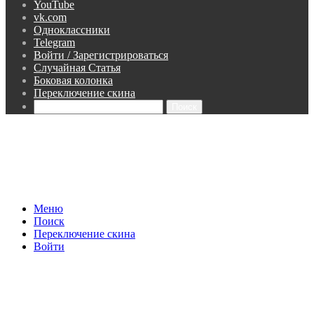
YouTube
vk.com
Одноклассники
Telegram
Войти / Зарегистрироваться
Случайная Статья
Боковая колонка
Переключение скина
Поиск
Меню
Поиск
Переключение скина
Войти