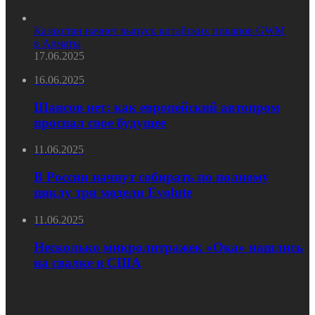
Казахстан начнет выпуск китайских пикапов GWM
в Алматы
17.06.2025
16.06.2025
Шансов нет: как европейский автопром
проспал свое будущее
11.06.2025
В России начнут собирать по полному
циклу три модели Evolute
11.06.2025
Несколько микролитражек «Ока» нашлись
на свалке в США