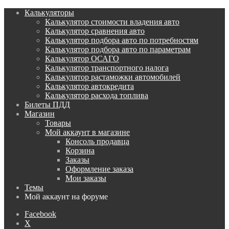
Калькуляторы
Калькулятор стоимости владения авто
Калькулятор сравнения авто
Калькулятор подбора авто по потребностям
Калькулятор подбора авто по параметрам
Калькулятор ОСАГО
Калькулятор транспортного налога
Калькулятор растаможки автомобилей
Калькулятор автокредита
Калькулятор расхода топлива
Билеты ПДД
Магазин
Товары
Мой аккаунт в магазине
Консоль продавца
Корзина
Заказы
Оформление заказа
Мои заказы
Темы
Мой аккаунт на форуме
Facebook
X