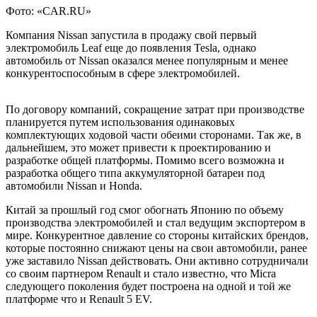
Фото: «CAR.RU»
Компания Nissan запустила в продажу свой первый
электромобиль Leaf еще до появления Tesla, однако
автомобиль от Nissan оказался менее популярным и менее
конкурентоспособным в сфере электромобилей.
По договору компаний, сокращение затрат при производстве
планируется путем использования одинаковых
комплектующих ходовой части обеими сторонами. Так же, в
дальнейшем, это может привести к проектированию и
разработке общей платформы. Помимо всего возможна и
разработка общего типа аккумуляторной батареи под
автомобили Nissan и Honda.
Китай за прошлый год смог обогнать Японию по объему
производства электромобилей и стал ведущим экспортером в
мире. Конкурентное давление со стороны китайских брендов,
которые постоянно снижают цены на свои автомобили, ранее
уже заставило Nissan действовать. Они активно сотрудничали
со своим партнером Renault и стало известно, что Micra
следующего поколения будет построена на одной и той же
платформе что и Renault 5 EV.