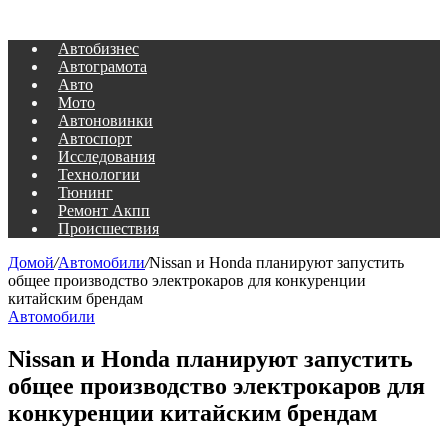
Автобизнес
Автограмота
Авто
Мото
Автоновинки
Автоспорт
Исследования
Технологии
Тюнинг
Ремонт Акпп
Происшествия
Домой
/
Автомобили
/
Nissan и Honda планируют запустить
общее производство электрокаров для конкуренции
китайским брендам
Автомобили
Nissan и Honda планируют запустить
общее производство электрокаров для
конкуренции китайским брендам