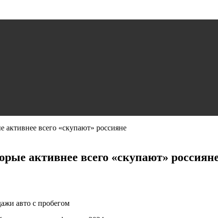
 активнее всего «скупают» россияне
рые активнее всего «скупают» россиян
дажи авто с пробегом