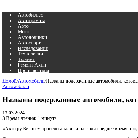
Автобизнес
Автограмота
Авто
Мото
Автоновинки
Автоспорт
Исследования
Технологии
Тюнинг
Ремонт Акпп
Происшествия
Домой
/
Автомобили
/
Названы подержанные автомобили, которые
Автомобили
Названы подержанные автомобили, кото
13.03.2024
3
Время чтения: 1 минута
«Авто.ру Бизнес» провели анализ и назвали среднее время про