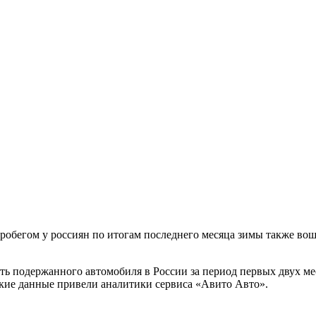
егом у россиян по итогам последнего месяца зимы также вошли M
ь подержанного автомобиля в России за период первых двух меся
Такие данные привели аналитики сервиса «Авито Авто».