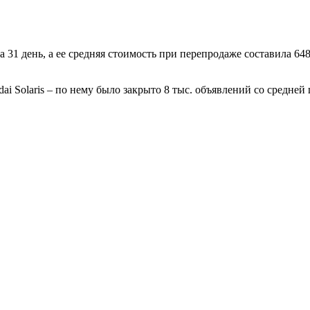
 31 день, а ее средняя стоимость при перепродаже составила 648
 Solaris – по нему было закрыто 8 тыс. объявлений со средней ц