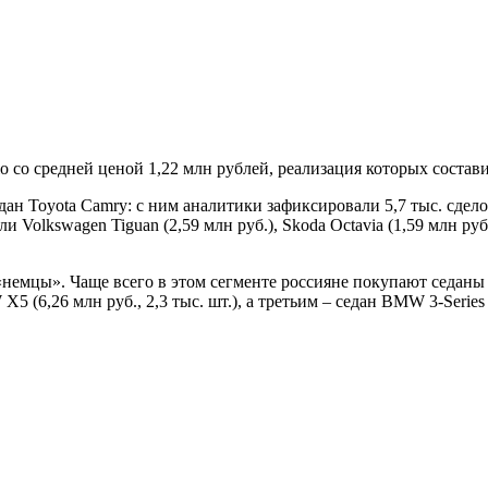
 со средней ценой 1,22 млн рублей, реализация которых составил
ан Toyota Camry: с ним аналитики зафиксировали 5,7 тыс. сдело
ли Volkswagen Tiguan (2,59 млн руб.), Skoda Octavia (1,59 млн руб
немцы». Чаще всего в этом сегменте россияне покупают седаны BM
6,26 млн руб., 2,3 тыс. шт.), а третьим – седан BMW 3-Series (2