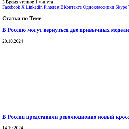
3
Время чтения: 1 минута
Facebook
X
LinkedIn
Pinterest
ВКонтакте
Одноклассники
Skype
Статьи по Теме
В Россию могут вернуться две привычных модели
28.10.2024
В России представили революционно новый крос
14.10.2024