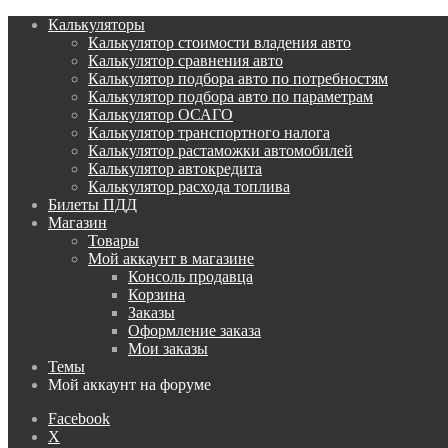
Калькуляторы
Калькулятор стоимости владения авто
Калькулятор сравнения авто
Калькулятор подбора авто по потребностям
Калькулятор подбора авто по параметрам
Калькулятор ОСАГО
Калькулятор транспортного налога
Калькулятор растаможки автомобилей
Калькулятор автокредита
Калькулятор расхода топлива
Билеты ПДД
Магазин
Товары
Мой аккаунт в магазине
Консоль продавца
Корзина
Заказы
Оформление заказа
Мои заказы
Темы
Мой аккаунт на форуме
Facebook
X