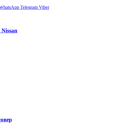
WhatsApp
Telegram
Viber
 Nissan
совер