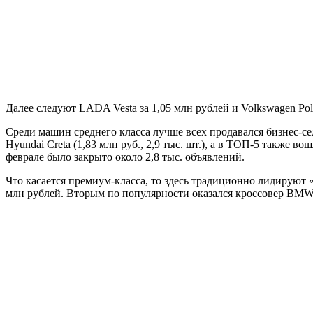
Далее следуют LADA Vesta за 1,05 млн рублей и Volkswagen Polo
Среди машин среднего класса лучше всех продавался бизнес-сед
Hyundai Creta (1,83 млн руб., 2,9 тыс. шт.), а в ТОП-5 также вош
феврале было закрыто около 2,8 тыс. объявлений.
Что касается премиум-класса, то здесь традиционно лидируют «
млн рублей. Вторым по популярности оказался кроссовер BMW X5 (