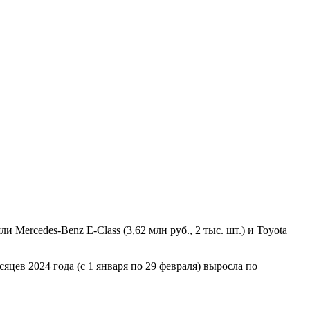
ercedes-Benz E-Class (3,62 млн руб., 2 тыс. шт.) и Toyota
цев 2024 года (с 1 января по 29 февраля) выросла по