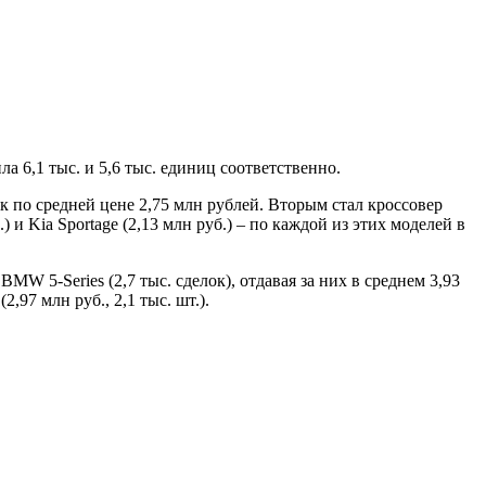
а 6,1 тыс. и 5,6 тыс. единиц соответственно.
к по средней цене 2,75 млн рублей. Вторым стал кроссовер
.) и Kia Sportage (2,13 млн руб.) – по каждой из этих моделей в
W 5-Series (2,7 тыс. сделок), отдавая за них в среднем 3,93
,97 млн руб., 2,1 тыс. шт.).