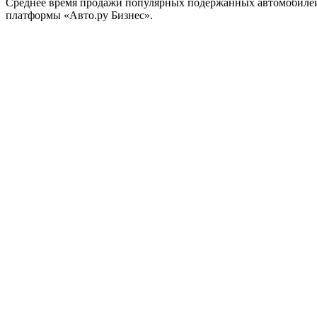
Среднее время продажи популярных подержанных автомобилей эк
платформы «Авто.ру Бизнес».