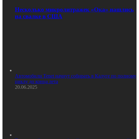
Несколько микролитражек «Ока» нашлись
на свалке в США
Автомобили Tenet начнут собирать в Калуге по полному
циклу до конца лета
20.06.2025