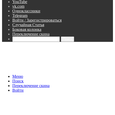
YouTube
vk.com
Одноклассники
Telegram
Войти / Зарегистрироваться
Случайная Статья
Боковая колонка
Переключение скина
Поиск
Меню
Поиск
Переключение скина
Войти