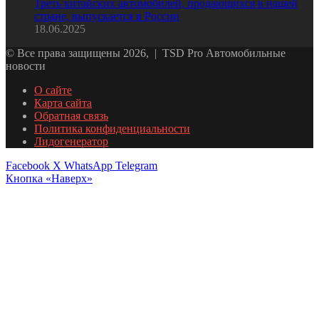
Треть китайских автомобилей, продающихся в нашей
стране, выпускается в России
18.06.2025
© Все права защищены 2026, | TSD Pro Автомобильные
новости
О сайте
Карта сайта
Обратная связь
Политика конфиденциальности
Лидогенератор
Facebook
X
WhatsApp
Telegram
Кнопка «Наверх»