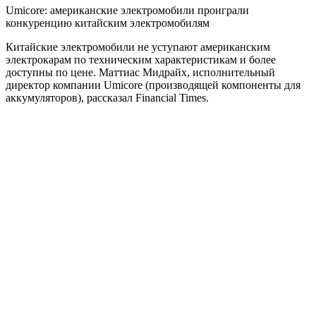
Umicore: американские электромобили проиграли
конкуренцию китайским электромобилям
Китайские электромобили не уступают американским
электрокарам по техническим характеристикам и более
доступны по цене. Маттиас Мидрайх, исполнительный
директор компании Umicore (производящей компоненты для
аккумуляторов), рассказал Financial Times.