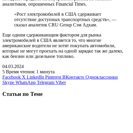
аналитиков, опрошенных Financial Times.
«Рост электромобилей в США сдерживает
отсутствие доступных транспортных средств», —
сказал аналитик CRU Group Сэм Адхам.
Еще одним сдерживающим фактором для рынка
электромобилей в США является то, что многие
американские водители не хотят покупать автомобили,
которые не могут проехать на одной зарядке так же далеко,
как бензин или дизельное топливо.
04.03.2024
5
Время чтения: 1 минута
Facebook
X
LinkedIn
Pinterest
ВКонтакте
Одноклассники
Skype
WhatsApp
Telegram
Viber
Статьи по Теме