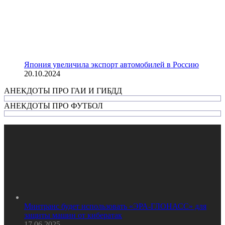
Япония увеличила экспорт автомобилей в Россию
20.10.2024
АНЕКДОТЫ ПРО ГАИ И ГИБДД
АНЕКДОТЫ ПРО ФУТБОЛ
Минтранс будет использовать «ЭРА-ГЛОНАСС» для
защиты машин от кибератак
17.06.2025