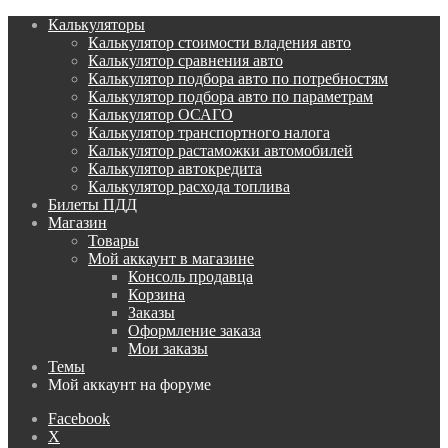
Калькуляторы
Калькулятор стоимости владения авто
Калькулятор сравнения авто
Калькулятор подбора авто по потребностям
Калькулятор подбора авто по параметрам
Калькулятор ОСАГО
Калькулятор транспортного налога
Калькулятор растаможки автомобилей
Калькулятор автокредита
Калькулятор расхода топлива
Билеты ПДД
Магазин
Товары
Мой аккаунт в магазине
Консоль продавца
Корзина
Заказы
Оформление заказа
Мои заказы
Темы
Мой аккаунт на форуме
Facebook
X