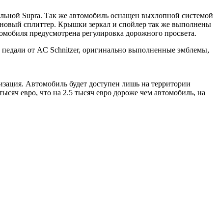
нальной Supra. Так же автомобиль оснащен выхлопной системой
оновый сплиттер. Крышки зеркал и спойлер так же выполнены
втомобиля предусмотрена регулировка дорожного просвета.
на педали от AC Schnitzer, оригинально выполненные эмблемы,
лизация. Автомобиль будет доступен лишь на территории
ысяч евро, что на 2.5 тысяч евро дороже чем автомобиль, на