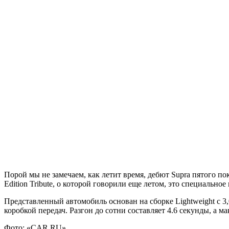
Порой мы не замечаем, как летит время, дебют Supra пятого по
Edition Tribute, о которой говорили еще летом, это специальн
Представленный автомобиль основан на сборке Lightweight с 
коробкой передач. Разгон до сотни составляет 4.6 секунды, а м
Фото: «CAR.RU»