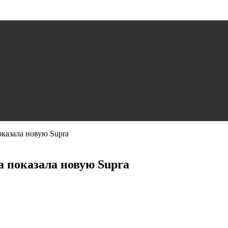
оказала новую Supra
a показала новую Supra