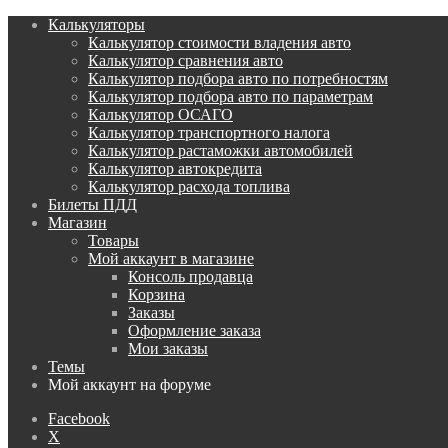
Калькуляторы
Калькулятор стоимости владения авто
Калькулятор сравнения авто
Калькулятор подбора авто по потребностям
Калькулятор подбора авто по параметрам
Калькулятор ОСАГО
Калькулятор транспортного налога
Калькулятор растаможки автомобилей
Калькулятор автокредита
Калькулятор расхода топлива
Билеты ПДД
Магазин
Товары
Мой аккаунт в магазине
Консоль продавца
Корзина
Заказы
Оформление заказа
Мои заказы
Темы
Мой аккаунт на форуме
Facebook
X