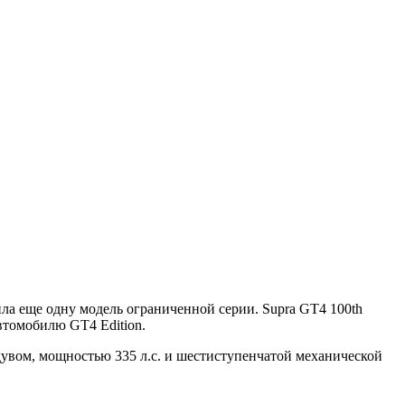
вила еще одну модель ограниченной серии. Supra GT4 100th
автомобилю GT4 Edition.
вом, мощностью 335 л.с. и шестиступенчатой ​​механической