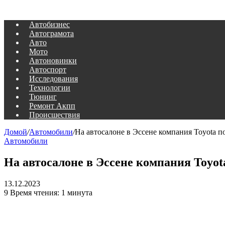
Автобизнес
Автограмота
Авто
Мото
Автоновинки
Автоспорт
Исследования
Технологии
Тюнинг
Ремонт Акпп
Происшествия
Домой
/
Автомобили
/
На автосалоне в Эссене компания Toyota п
Автомобили
На автосалоне в Эссене компания Toyot
13.12.2023
9
Время чтения: 1 минута