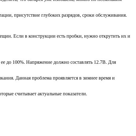
тации, присутствие глубоких разрядов, сроки обслуживания.
ещин. Если в конструкции есть пробки, нужно открутить их и
 ее до 100%. Напряжение должно составлять 12.7В. Для
мыкания. Данная проблема проявляется в зимнее время и
оторые считывает актуальные показатели.