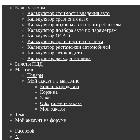
Калькуляторы
Калькулятор стоимости владения авто
Калькулятор сравнения авто
Калькулятор подбора авто по потребностям
Калькулятор подбора авто по параметрам
Калькулятор ОСАГО
Калькулятор транспортного налога
Калькулятор растаможки автомобилей
Калькулятор автокредита
Калькулятор расхода топлива
Билеты ПДД
Магазин
Товары
Мой аккаунт в магазине
Консоль продавца
Корзина
Заказы
Оформление заказа
Мои заказы
Темы
Мой аккаунт на форуме
Facebook
X