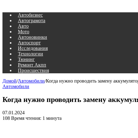
Автобизнес
Автограмота
Авто
Мото
Автоновинки
Автоспорт
Исследования
Технологии
Тюнинг
Ремонт Акпп
Происшествия
Домой
/
Автомобили
/
Когда нужно проводить замену аккумулято
Автомобили
Когда нужно проводить замену аккумул
07.01.2024
108
Время чтения: 1 минута