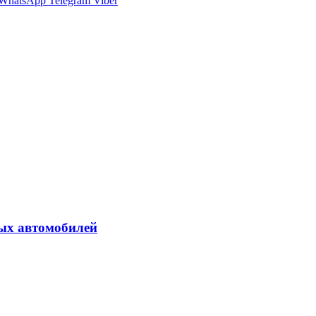
WhatsApp
Telegram
Viber
вых автомобилей