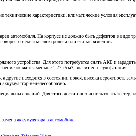
ые технические характеристики, климатические условия эксплуа
ареи автомобиля. На корпусе не должно быть дефектов в виде тр
говорит о нехватке электролита или его загрязнении.
ядного устройства. Для этого потребуется снять АКБ и зарядить
ачение окажется меньше 1.27 г/см3, значит есть сульфатация.
ь, а другие находятся в состоянии покоя, высока вероятность за
й аккумулятор нецелесообразно.
ециальных знаний. Для этого достаточно использовать тестер, к
а
замена аккумулятора в автомобиле