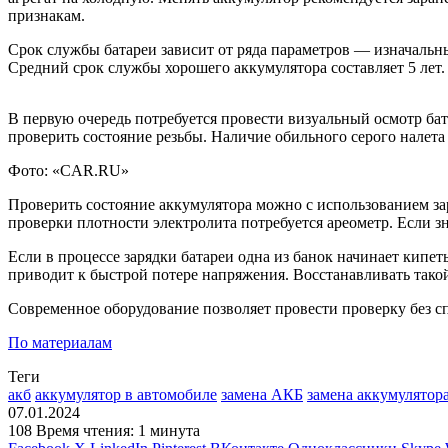
признакам.
Срок службы батареи зависит от ряда параметров — изначальн
Средний срок службы хорошего аккумулятора составляет 5 лет.
В первую очередь потребуется провести визуальный осмотр бат
проверить состояние резьбы. Наличие обильного серого налета 
Фото: «CAR.RU»
Проверить состояние аккумулятора можно с использованием зар
проверки плотности электролита потребуется ареометр. Если зн
Если в процессе зарядки батареи одна из банок начинает кипет
приводит к быстрой потере напряжения. Восстанавливать тако
Современное оборудование позволяет провести проверку без сп
По материалам
Теги
акб
аккумулятор в автомобиле
замена АКБ
замена аккумулятор
07.01.2024
108
Время чтения: 1 минута