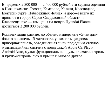
В пределах 2 300 000 — 2 400 000 рублей эти седаны оценили
в Нижнекамске, Томске, Кемерово, Казани, Краснодаре,
Екатеринбурге, Набережных Челнах, а дороже всего их
продают в городе Серов Свердловской области и
Благовещенске — там цены на новую Hyundai Elantra
достигают 3 200 000 рублей.
Комплектации разные, но обычно импортные «Элантры»
богато оснащены. В частности, у них есть цифровая
приборная панель, объединенная с ней под одним стеклом
мультимедийная система с поддержкой Apple CarPlay и
Android Auto, мультифункциональный руль, климат-контроль
и круиз-контроль, люк в крыше и многое другое.