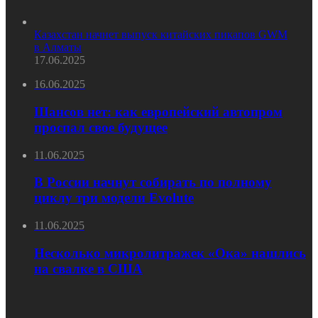
Казахстан начнет выпуск китайских пикапов GWM
в Алматы
17.06.2025
16.06.2025
Шансов нет: как европейский автопром
проспал свое будущее
11.06.2025
В России начнут собирать по полному
циклу три модели Evolute
11.06.2025
Несколько микролитражек «Ока» нашлись
на свалке в США