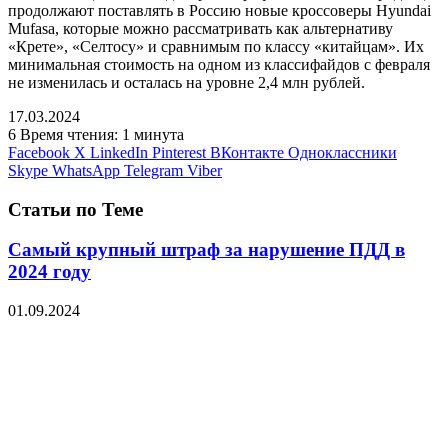
продолжают поставлять в Россию новые кроссоверы Hyundai
Mufasa, которые можно рассматривать как альтернативу
«Крете», «Селтосу» и сравнимым по классу «китайцам». Их
минимальная стоимость на одном из классифайдов с февраля
не изменилась и осталась на уровне 2,4 млн рублей.
17.03.2024
6
Время чтения: 1 минута
Facebook
X
LinkedIn
Pinterest
ВКонтакте
Одноклассники
Skype
WhatsApp
Telegram
Viber
Статьи по Теме
Самый крупный штраф за нарушение ПДД в
2024 году
01.09.2024