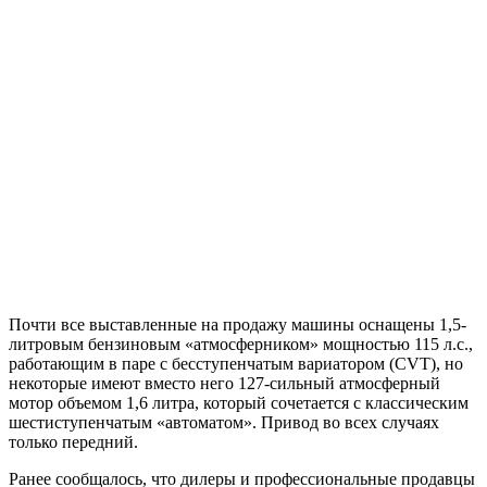
Почти все выставленные на продажу машины оснащены 1,5-
литровым бензиновым «атмосферником» мощностью 115 л.с.,
работающим в паре с бесступенчатым вариатором (CVT), но
некоторые имеют вместо него 127-сильный атмосферный
мотор объемом 1,6 литра, который сочетается с классическим
шестиступенчатым «автоматом». Привод во всех случаях
только передний.
Ранее сообщалось, что дилеры и профессиональные продавцы