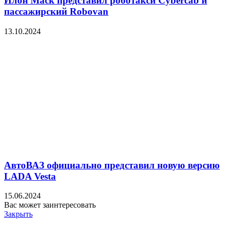
Илон Маск представил роботакси Cybercab и
пассажирский Robovan
13.10.2024
АвтоВАЗ официально представил новую версию
LADA Vesta
15.06.2024
Вас может заинтересовать
Закрыть