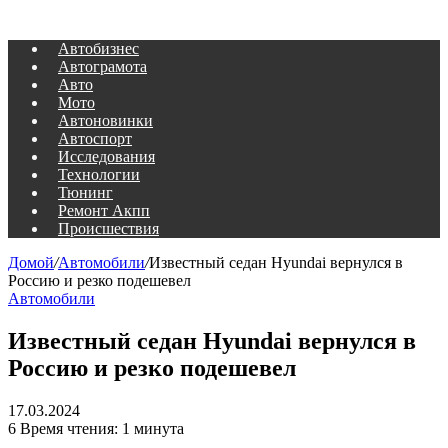
Автобизнес
Автограмота
Авто
Мото
Автоновинки
Автоспорт
Исследования
Технологии
Тюнинг
Ремонт Акпп
Происшествия
Домой
/
Автомобили
/
Известный седан Hyundai вернулся в
Россию и резко подешевел
Автомобили
Известный седан Hyundai вернулся в
Россию и резко подешевел
17.03.2024
6
Время чтения: 1 минута