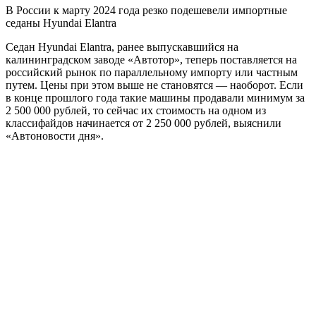
В России к марту 2024 года резко подешевели импортные
седаны Hyundai Elantra
Седан Hyundai Elantra, ранее выпускавшийся на
калининградском заводе «Автотор», теперь поставляется на
российский рынок по параллельному импорту или частным
путем. Цены при этом выше не становятся — наоборот. Если
в конце прошлого года такие машины продавали минимум за
2 500 000 рублей, то сейчас их стоимость на одном из
классифайдов начинается от 2 250 000 рублей, выяснили
«Автоновости дня».