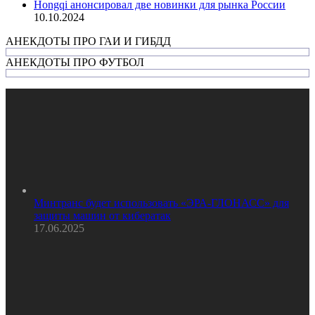
Hongqi анонсировал две новинки для рынка России
10.10.2024
АНЕКДОТЫ ПРО ГАИ И ГИБДД
АНЕКДОТЫ ПРО ФУТБОЛ
Минтранс будет использовать «ЭРА-ГЛОНАСС» для
защиты машин от кибератак
17.06.2025