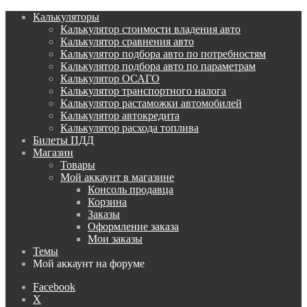
Калькуляторы
Калькулятор стоимости владения авто
Калькулятор сравнения авто
Калькулятор подбора авто по потребностям
Калькулятор подбора авто по параметрам
Калькулятор ОСАГО
Калькулятор транспортного налога
Калькулятор растаможки автомобилей
Калькулятор автокредита
Калькулятор расхода топлива
Билеты ПДД
Магазин
Товары
Мой аккаунт в магазине
Консоль продавца
Корзина
Заказы
Оформление заказа
Мои заказы
Темы
Мой аккаунт на форуме
Facebook
X