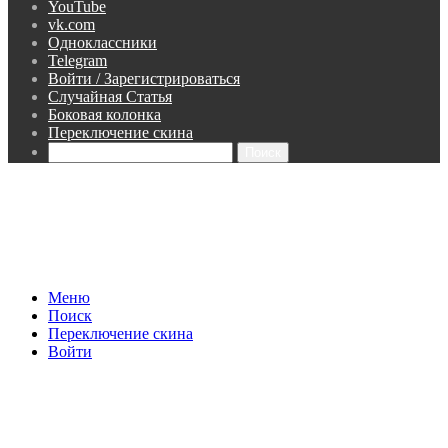
YouTube
vk.com
Одноклассники
Telegram
Войти / Зарегистрироваться
Случайная Статья
Боковая колонка
Переключение скина
Поиск
Меню
Поиск
Переключение скина
Войти