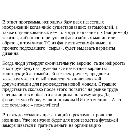
В ответ программа, используя базу всех известных
изображений когда-либо существовавших автомобилей, а
также опубликованных кем-то когда-то в соцсетях (например!)
эскизов, либо просто рисунков фантазийных машин или
образов, в том числе ТС из фантастических фильмов и
прочего подходящего «сырья», будет выдавать варианты
дизайна.
Когда люди утвердят окончательную версию, та же нейросеть,
в которую будут загружены все известные варианты
конструкций автомобилей и «электричек», предложит
хозяевам уже готовый комплект технологической
документации для производства новой модели. Страшно
представить сколько после этого появится на рынке труда
специалистов в области автопрома по всему миру. Да,
физическую сборку машин никаким ИИ не заменишь. А вот
все остальное – пожалуйста!
Вплоть до создания презентаций и рекламных роликов
новинки. Уже не нужно будет для производства футэджей
заморачиваться и тратить деньги на организацию