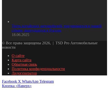
Треть китайских автомобилей, продающихся в нашей
стране, выпускается в России
18.06.2025
© Все права защищены 2026, | TSD Pro Автомобильные
новости
О сайте
Карта сайта
Обратная связь
Политика конфиденциальности
Лидогенератор
Facebook
X
WhatsApp
Telegram
Кнопка «Наверх»