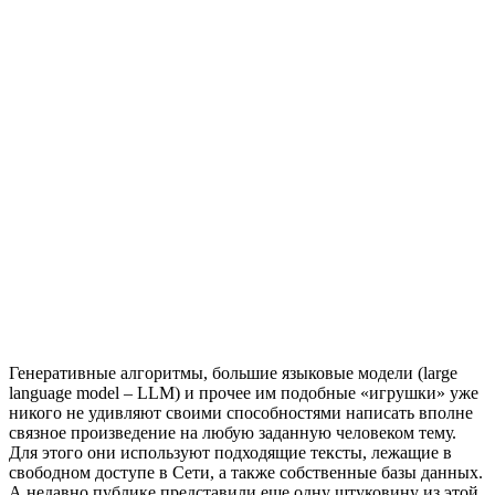
Генеративные алгоритмы, большие языковые модели (large
language model – LLM) и прочее им подобные «игрушки» уже
никого не удивляют своими способностями написать вполне
связное произведение на любую заданную человеком тему.
Для этого они используют подходящие тексты, лежащие в
свободном доступе в Сети, а также собственные базы данных.
А недавно публике представили еще одну штуковину из этой