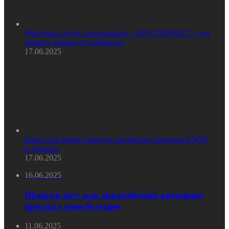
Минтранс будет использовать «ЭРА-ГЛОНАСС» для
защиты машин от кибератак
17.06.2025
Казахстан начнет выпуск китайских пикапов GWM
в Алматы
17.06.2025
16.06.2025
Шансов нет: как европейский автопром
проспал свое будущее
11.06.2025