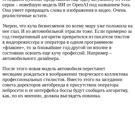
серии – новейшую модель ИИ от OpenAI под названием Sora.
Она умеет превращать слова в изображения и видео. Очень
реалистичные кстати.
Уверен, что куча бизнесменов по всему миру уже положила на
нее глаз. И из автомобильной отрасли тоже. Если примерно за
год генеративный алгоритм превратился из писателя текстов
в видеорежиссера и оператора в одном программном
«флаконе», то за ближайшие год-другой он вполне в
состоянии освоить еще кучу профессий. Например –
автомобильного дизайнера.
После этого новая модель автомобиля перестанет
месяцами рождаться в воображении творческого коллектива
профессиональных стилистов. Вместо этого на заседании
совета директоров автобренда в присутствии оператора
нейросети и ее интерфейса боссы будут сообщать алгоритму,
как, по их мнению, должна выглядеть новинка.