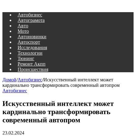
Автобизнес
Автограмота
Авто
Мото
Автоновинки
Автоспорт
Исследования
Технологии
Тюнинг
Ремонт Акпп
Происшествия
Домой
/
Автобизнес
/
Искусственный интеллект может
кардинально трансформировать современный автопром
Автобизнес
Искусственный интеллект может
кардинально трансформировать
современный автопром
23.02.2024