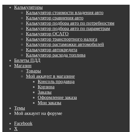
Калькуляторы
Калькулятор стоимости владения авто
Калькулятор сравнения авто
Калькулятор подбора авто по потребностям
Калькулятор подбора авто по параметрам
Калькулятор ОСАГО
Калькулятор транспортного налога
Калькулятор растаможки автомобилей
Калькулятор автокредита
Калькулятор расхода топлива
Билеты ПДД
Магазин
Товары
Мой аккаунт в магазине
Консоль продавца
Корзина
Заказы
Оформление заказа
Мои заказы
Темы
Мой аккаунт на форуме
Facebook
X