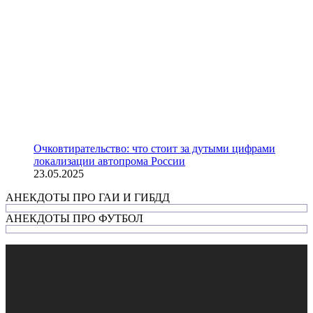
Очковтирательство: что стоит за дутыми цифрами
локализации автопрома России
23.05.2025
АНЕКДОТЫ ПРО ГАИ И ГИБДД
АНЕКДОТЫ ПРО ФУТБОЛ