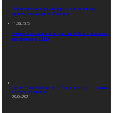
В России начнут собирать по полному
циклу три модели Evolute
11.06.2025
Несколько микролитражек «Ока» нашлись
на свалке в США
Автомобили Tenet начнут собирать в Калуге по полному
циклу до конца лета
20.06.2025