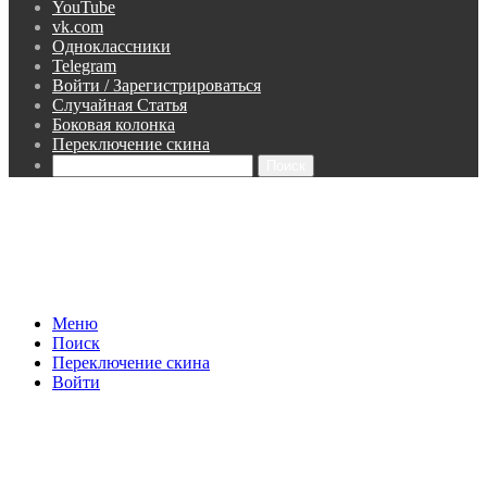
YouTube
vk.com
Одноклассники
Telegram
Войти / Зарегистрироваться
Случайная Статья
Боковая колонка
Переключение скина
Поиск
Меню
Поиск
Переключение скина
Войти