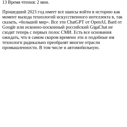
13
Время чтения: 2 мин.
Прошедший 2023 год имеет все шансы войти в историю как
момент выхода технологий искусственного интеллекта в, так
сказать, «большой мир». Все эти ChatGPT от OpenAI, Bard от
Google или исконно-посконный российский GigaChat не
сходят теперь с первых полос СМИ. Есть все основания
ожидать, что в самом скором времени эти и подобные им
технологи радикально преобразят многие отрасли
промышленности. В том числе и автомобильную.