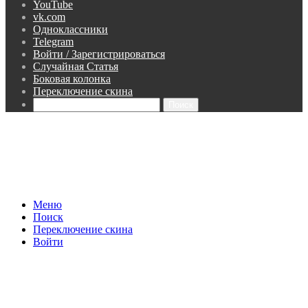
YouTube
vk.com
Одноклассники
Telegram
Войти / Зарегистрироваться
Случайная Статья
Боковая колонка
Переключение скина
Поиск
Меню
Поиск
Переключение скина
Войти