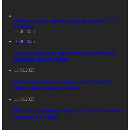
Казахстан начнет выпуск китайских пикапов GWM
в Алматы
17.06.2025
16.06.2025
Шансов нет: как европейский автопром
проспал свое будущее
11.06.2025
В России начнут собирать по полному
циклу три модели Evolute
11.06.2025
Несколько микролитражек «Ока» нашлись
на свалке в США