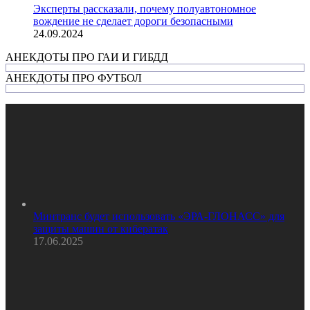
Эксперты рассказали, почему полуавтономное
вождение не сделает дороги безопасными
24.09.2024
АНЕКДОТЫ ПРО ГАИ И ГИБДД
АНЕКДОТЫ ПРО ФУТБОЛ
Минтранс будет использовать «ЭРА-ГЛОНАСС» для
защиты машин от кибератак
17.06.2025