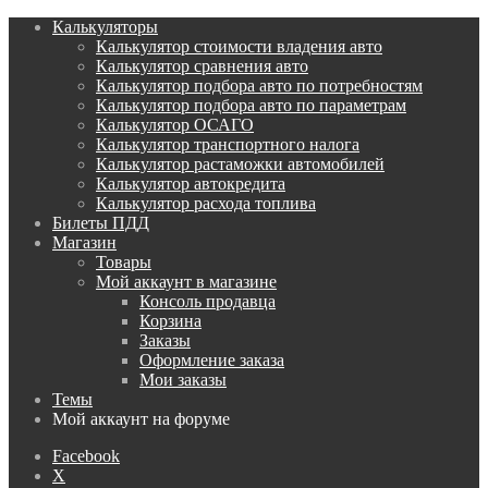
Калькуляторы
Калькулятор стоимости владения авто
Калькулятор сравнения авто
Калькулятор подбора авто по потребностям
Калькулятор подбора авто по параметрам
Калькулятор ОСАГО
Калькулятор транспортного налога
Калькулятор растаможки автомобилей
Калькулятор автокредита
Калькулятор расхода топлива
Билеты ПДД
Магазин
Товары
Мой аккаунт в магазине
Консоль продавца
Корзина
Заказы
Оформление заказа
Мои заказы
Темы
Мой аккаунт на форуме
Facebook
X