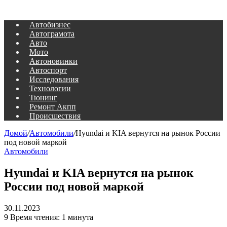
Автобизнес
Автограмота
Авто
Мото
Автоновинки
Автоспорт
Исследования
Технологии
Тюнинг
Ремонт Акпп
Происшествия
Домой
/
Автомобили
/
Hyundai и KIA вернутся на рынок России
под новой маркой
Автомобили
Hyundai и KIA вернутся на рынок
России под новой маркой
30.11.2023
9
Время чтения: 1 минута