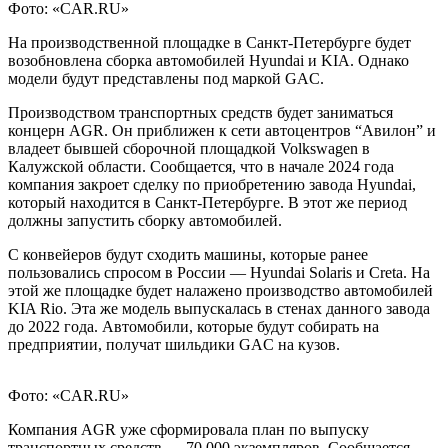
Фото: «CAR.RU»
На производственной площадке в Санкт-Петербурге будет
возобновлена сборка автомобилей Hyundai и KIA. Однако
модели будут представлены под маркой GAC.
Производством транспортных средств будет заниматься
концерн AGR. Он приближен к сети автоцентров “Авилон” и
владеет бывшей сборочной площадкой Volkswagen в
Калужской области. Сообщается, что
в начале 2024 года
компания закроет сделку по приобретению завода Hyundai,
который находится в Санкт-Петербурге. В этот же период
должны запустить сборку автомобилей.
С конвейеров будут сходить машины, которые ранее
пользовались спросом в России — Hyundai Solaris и Creta. На
этой же площадке будет налажено производство автомобилей
KIA Rio. Эта же модель выпускалась в стенах данного завода
до 2022 года. Автомобили, которые будут собирать на
предприятии, получат шильдики GAC на кузов.
Фото: «CAR.RU»
Компания AGR уже сформировала план по выпуску
транспортных средств — 70 000 экземпляров. Сообщается,