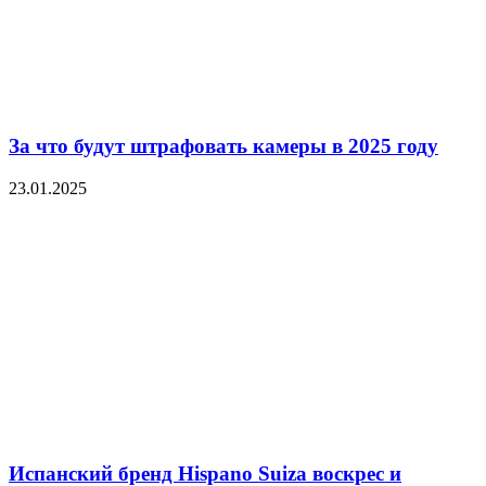
За что будут штрафовать камеры в 2025 году
23.01.2025
Испанский бренд Hispano Suiza воскрес и