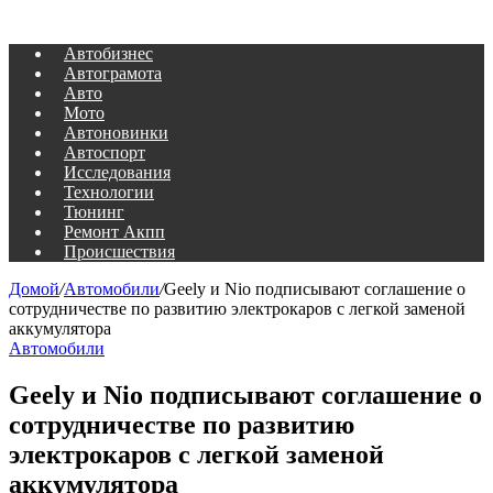
Автобизнес
Автограмота
Авто
Мото
Автоновинки
Автоспорт
Исследования
Технологии
Тюнинг
Ремонт Акпп
Происшествия
Домой
/
Автомобили
/
Geely и Nio подписывают соглашение о
сотрудничестве по развитию электрокаров с легкой заменой
аккумулятора
Автомобили
Geely и Nio подписывают соглашение о
сотрудничестве по развитию
электрокаров с легкой заменой
аккумулятора