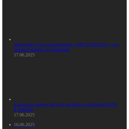
Минтранс будет использовать «ЭРА-ГЛОНАСС» для
защиты машин от кибератак
17.06.2025
Казахстан начнет выпуск китайских пикапов GWM
в Алматы
17.06.2025
16.06.2025