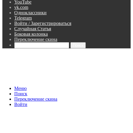
YouTube
vk.com
Одноклассники
Telegram
Войти / Зарегистрироваться
Случайная Статья
Боковая колонка
Переключение скина
Поиск
Меню
Поиск
Переключение скина
Войти