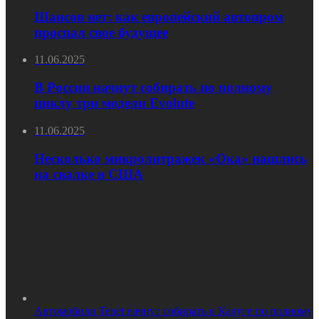
Шансов нет: как европейский автопром
проспал свое будущее
11.06.2025
В России начнут собирать по полному
циклу три модели Evolute
11.06.2025
Несколько микролитражек «Ока» нашлись
на свалке в США
Автомобили Tenet начнут собирать в Калуге по полному