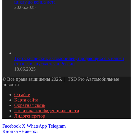
циклу до конца лета
20.06.2025
Треть китайских автомобилей, продающихся в нашей
стране, выпускается в России
18.06.2025
© Все права защищены 2026, | TSD Pro Автомобильные
новости
О сайте
Карта сайта
Обратная связь
Политика конфиденциальности
Лидогенератор
Facebook
X
WhatsApp
Telegram
Кнопка «Наверх»