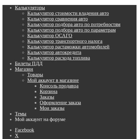
Калькуляторы
Калькулятор стоимости владения авто
Калькулятор сравнения авто
Калькулятор подбора авто по потребностям
Калькулятор подбора авто по параметрам
Калькулятор ОСАГО
Калькулятор транспортного налога
Калькулятор растаможки автомобилей
Калькулятор автокредита
Калькулятор расхода топлива
Билеты ПДД
Магазин
Товары
Мой аккаунт в магазине
Консоль продавца
Корзина
Заказы
Оформление заказа
Мои заказы
Темы
Мой аккаунт на форуме
Facebook
X