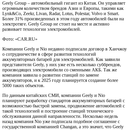
Geely Group – автомобильный гигант из Китая. Он управляет
огромным количеством брендов Азии и Европы, такими как
Lynk&Co, Zeekr, Livan, Radar, Lotus, Polestar, Volvo и Smart.
Более 31% произведенных в этом году автомобилей были на
электротяге. Geely Group не стоит на месте и активно
развивает технологии электромобилей.
Фото: «CAR.RU»
Компании Geely и Nio недавно подписали договор в Ханчжоу
о сотрудничестве в сфере развития технологий
аккумуляторных батарей для электромобилей. Как заявили
представители Geely, у них уже есть несколько суббрендов,
производящих электромобили со сменными АКБ. Так же
компания заявила о развитии станций по замене
аккумуляторов, и к 2025 году планируется создание более
5000 таких объектов.
По данным китайских СМИ, компании Geely и Nio
планируют разработку стандартов аккумуляторных батарей с
возможностью быстрой замены, продвижение автомобилей с
такой технологией и построение станций технического
обслуживания данной направленности. Несколько недель
назад компания Nio уже подписала подобное соглашение с
государственной компанией Changan, а это значит, что Geely