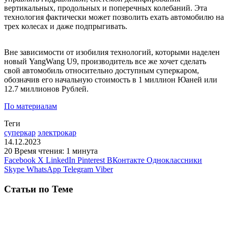
вертикальных, продольных и поперечных колебаний. Эта
технология фактически может позволить ехать автомобилю на
трех колесах и даже подпрыгивать.
Вне зависимости от изобилия технологий, которыми наделен
новый YangWang U9, производитель все же хочет сделать
свой автомобиль относительно доступным суперкаром,
обозначив его начальную стоимость в 1 миллион Юаней или
12.7 миллионов Рублей.
По материалам
Теги
суперкар
электрокар
14.12.2023
20
Время чтения: 1 минута
Facebook
X
LinkedIn
Pinterest
ВКонтакте
Одноклассники
Skype
WhatsApp
Telegram
Viber
Статьи по Теме