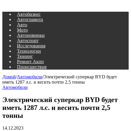
Автобизнес
Автограмота
Авто
Мото
Автоновинки
Автоспорт
Исследования
Технологии
Тюнинг
Ремонт Акпп
Происшествия
Домой
/
Автомобили
/
Электрический суперкар BYD будет
иметь 1287 л.с. и весить почти 2,5 тонны
Автомобили
Электрический суперкар BYD будет
иметь 1287 л.с. и весить почти 2,5
тонны
14.12.2023