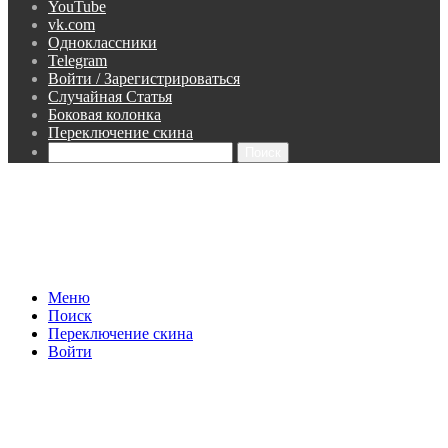
YouTube
vk.com
Одноклассники
Telegram
Войти / Зарегистрироваться
Случайная Статья
Боковая колонка
Переключение скина
Поиск
Меню
Поиск
Переключение скина
Войти