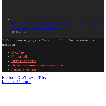
Треть китайских автомобилей, продающихся в нашей
стране, выпускается в России
18.06.2025
© Все права защищены 2026, | TSD Pro Автомобильные
новости
О сайте
Карта сайта
Обратная связь
Политика конфиденциальности
Лидогенератор
Facebook
X
WhatsApp
Telegram
Кнопка «Наверх»