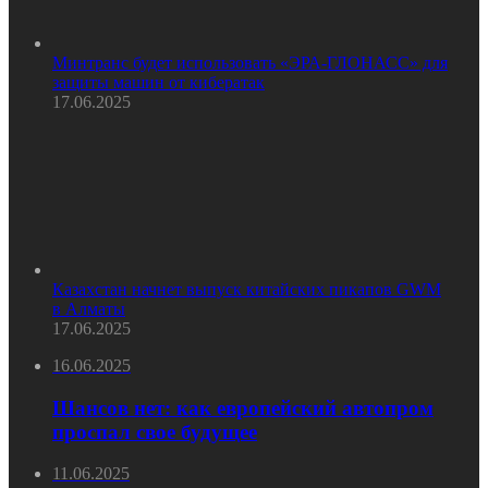
Минтранс будет использовать «ЭРА-ГЛОНАСС» для
защиты машин от кибератак
17.06.2025
Казахстан начнет выпуск китайских пикапов GWM
в Алматы
17.06.2025
16.06.2025
Шансов нет: как европейский автопром
проспал свое будущее
11.06.2025