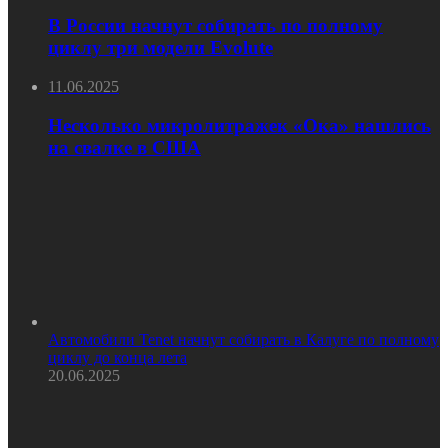
В России начнут собирать по полному
циклу три модели Evolute
11.06.2025
Несколько микролитражек «Ока» нашлись
на свалке в США
Автомобили Tenet начнут собирать в Калуге по полному
циклу до конца лета
20.06.2025