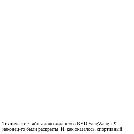
Технические тайны долгожданного BYD YangWang U9
наконец-то были раскрыты. И, как оказалось, спортивный