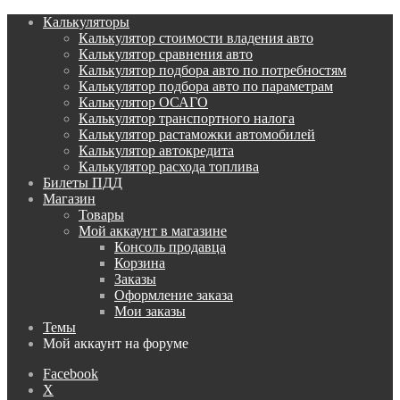
Калькуляторы
Калькулятор стоимости владения авто
Калькулятор сравнения авто
Калькулятор подбора авто по потребностям
Калькулятор подбора авто по параметрам
Калькулятор ОСАГО
Калькулятор транспортного налога
Калькулятор растаможки автомобилей
Калькулятор автокредита
Калькулятор расхода топлива
Билеты ПДД
Магазин
Товары
Мой аккаунт в магазине
Консоль продавца
Корзина
Заказы
Оформление заказа
Мои заказы
Темы
Мой аккаунт на форуме
Facebook
X