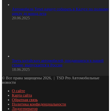
Автомобили Tenet начнут собирать в Калуге по полному
циклу до конца лета
20.06.2025
Треть китайских автомобилей, продающихся в нашей
стране, выпускается в России
18.06.2025
© Все права защищены 2026, | TSD Pro Автомобильные
новости
О сайте
Карта сайта
Обратная связь
Политика конфиденциальности
Лидогенератор