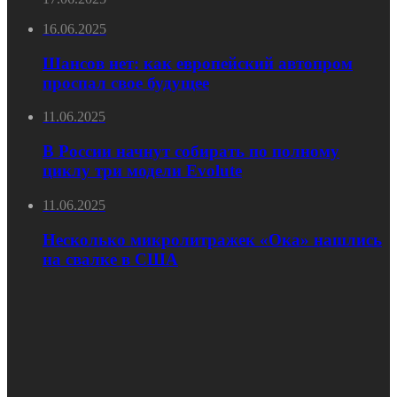
16.06.2025
Шансов нет: как европейский автопром
проспал свое будущее
11.06.2025
В России начнут собирать по полному
циклу три модели Evolute
11.06.2025
Несколько микролитражек «Ока» нашлись
на свалке в США