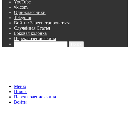
YouTube
vk.com
Одноклассники
Telegram
Войти / Зарегистрироваться
Случайная Статья
Боковая колонка
Переключение скина
Поиск
Меню
Поиск
Переключение скина
Войти