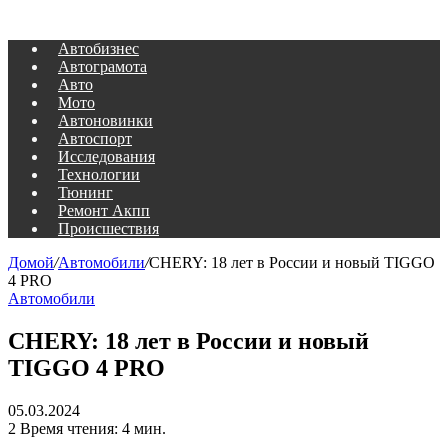
Автобизнес
Автограмота
Авто
Мото
Автоновинки
Автоспорт
Исследования
Технологии
Тюнинг
Ремонт Акпп
Происшествия
Домой
/
Автомобили
/
CHERY: 18 лет в России и новый TIGGO
4 PRO
Автомобили
CHERY: 18 лет в России и новый
TIGGO 4 PRO
05.03.2024
2
Время чтения: 4 мин.