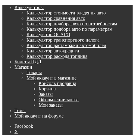
Калькуляторы
Калькулятор стоимости владения авто
Калькулятор сравнения авто
Калькулятор подбора авто по потребностям
Калькулятор подбора авто по параметрам
Калькулятор ОСАГО
Калькулятор транспортного налога
Калькулятор растаможки автомобилей
Калькулятор автокредита
Калькулятор расхода топлива
Билеты ПДД
Магазин
Товары
Мой аккаунт в магазине
Консоль продавца
Корзина
Заказы
Оформление заказа
Мои заказы
Темы
Мой аккаунт на форуме
Facebook
X