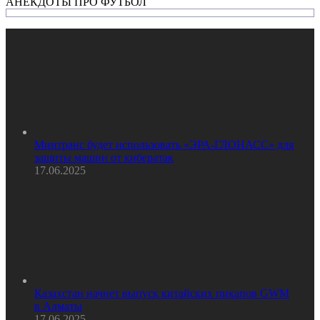
АНЕКДОТЫ ПРО ФУТБОЛ
Минтранс будет использовать «ЭРА-ГЛОНАСС» для
защиты машин от кибератак
17.06.2025
Казахстан начнет выпуск китайских пикапов GWM
в Алматы
17.06.2025