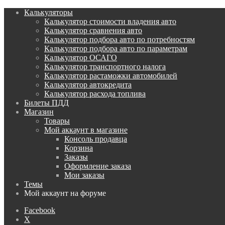
Калькуляторы
Калькулятор стоимости владения авто
Калькулятор сравнения авто
Калькулятор подбора авто по потребностям
Калькулятор подбора авто по параметрам
Калькулятор ОСАГО
Калькулятор транспортного налога
Калькулятор растаможки автомобилей
Калькулятор автокредита
Калькулятор расхода топлива
Билеты ПДД
Магазин
Товары
Мой аккаунт в магазине
Консоль продавца
Корзина
Заказы
Оформление заказа
Мои заказы
Темы
Мой аккаунт на форуме
Facebook
X