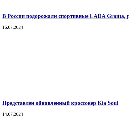
В России подорожали спортивные LADA Granta, р
16.07.2024
Представлен обновленный кроссовер Kia Soul
14.07.2024