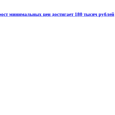
ост минимальных цен достигает 180 тысяч рублей