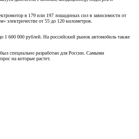
ектромотор в 179 или 197 лошадиных сил в зависимости от
ом» электричестве от 55 до 120 километров.
 до 1 600 000 рублей. На российский рынок автомобиль также
 был специально разработан для России. Самыми
рос на которые растет.