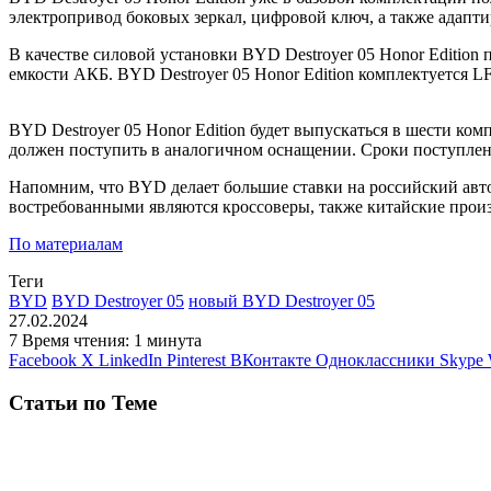
электропривод боковых зеркал, цифровой ключ, а также адапт
В качестве силовой установки BYD Destroyer 05 Honor Editio
емкости АКБ. BYD Destroyer 05 Honor Edition комплектуется LF
BYD Destroyer 05 Honor Edition будет выпускаться в шести ком
должен поступить в аналогичном оснащении. Сроки поступлен
Напомним, что BYD делает большие ставки на российский авто
востребованными являются кроссоверы, также китайские произв
По материалам
Теги
BYD
BYD Destroyer 05
новый BYD Destroyer 05
27.02.2024
7
Время чтения: 1 минута
Facebook
X
LinkedIn
Pinterest
ВКонтакте
Одноклассники
Skype
Статьи по Теме