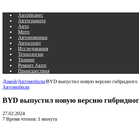
Автобизнес
Автограмота
Авто
Мото
Автоновинки
Автоспорт
Исследования
Технологии
Тюнинг
Ремонт Акпп
Происшествия
Домой
/
Автомобили
/
BYD выпустил новую версию гибридного се
Автомобили
BYD выпустил новую версию гибридного
27.02.2024
7
Время чтения: 1 минута