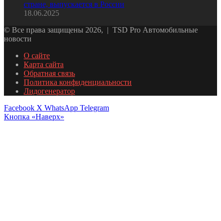
стране, выпускается в России
18.06.2025
© Все права защищены 2026, | TSD Pro Автомобильные
новости
О сайте
Карта сайта
Обратная связь
Политика конфиденциальности
Лидогенератор
Facebook
X
WhatsApp
Telegram
Кнопка «Наверх»