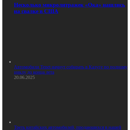
Несколько микролитражек «Ока» нашлись
на свалке в США
Автомобили Tenet начнут собирать в Калуге по полному
циклу до конца лета
20.06.2025
Треть китайских автомобилей, продающихся в нашей