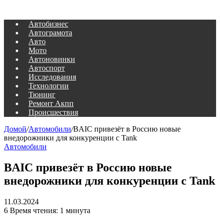
Автобизнес
Автограмота
Авто
Мото
Автоновинки
Автоспорт
Исследования
Технологии
Тюнинг
Ремонт Акпп
Происшествия
Домой
/
Автомобили
/
BAIC привезёт в Россию новые
внедорожники для конкуренции с Tank
Автомобили
BAIC привезёт в Россию новые
внедорожники для конкуренции с Tank
11.03.2024
6
Время чтения: 1 минута