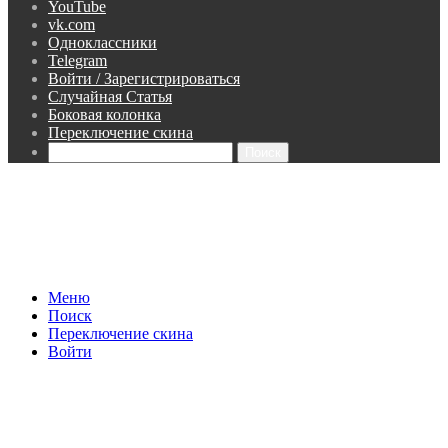
YouTube
vk.com
Одноклассники
Telegram
Войти / Зарегистрироваться
Случайная Статья
Боковая колонка
Переключение скина
Поиск
Меню
Поиск
Переключение скина
Войти