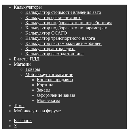
Калькуляторы
Калькулятор стоимости владения авто
Калькулятор сравнения авто
Калькулятор подбора авто по потребностям
Калькулятор подбора авто по параметрам
Калькулятор ОСАГО
Калькулятор транспортного налога
Калькулятор растаможки автомобилей
Калькулятор автокредита
Калькулятор расхода топлива
Билеты ПДД
Магазин
Товары
Мой аккаунт в магазине
Консоль продавца
Корзина
Заказы
Оформление заказа
Мои заказы
Темы
Мой аккаунт на форуме
Facebook
X