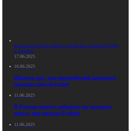
Казахстан начнет выпуск китайских пикапов GWM
в Алматы
17.06.2025
16.06.2025
Шансов нет: как европейский автопром
проспал свое будущее
11.06.2025
В России начнут собирать по полному
циклу три модели Evolute
11.06.2025