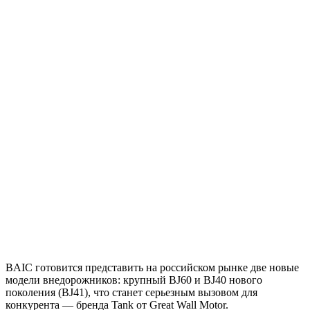
BAIC готовится представить на российском рынке две новые
модели внедорожников: крупный BJ60 и BJ40 нового
поколения (BJ41), что станет серьезным вызовом для
конкурента — бренда Tank от Great Wall Motor.