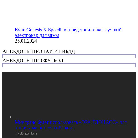
Купе Genesis X Speedium представили как лучший
электрокар для зимы
25.01.2024
АНЕКДОТЫ ПРО ГАИ И ГИБДД
АНЕКДОТЫ ПРО ФУТБОЛ
Минтранс будет использовать «ЭРА-ГЛОНАСС» для
защиты машин от кибератак
17.06.2025