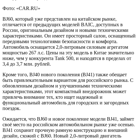
Фото: «CAR.RU»
BJ60, который уже представлен на китайском рынке,
отличается от предыдущих моделей BAIC, доступных в
России, оригинальным дизайном и новыми техническими
характеристиками. Он имеет просторный салон, оснащенный
передовыми технологиями безопасности и комфорта.
Автомобиль оснащается
2,0-литровым силовым агрегатом
мощностью 267 л.с. Цены на эту модель в Китае значительно
ниже, чем у конкурента Tank 500, и находятся в пределах от
3,4 до 3,7 млн. рублей.
Кроме того, BJ40 нового поколения (BJ41) также обещает
быть привлекательным вариантом для российского рынка. С
обновленным дизайном и улучшенными техническими
характеристиками, этот компактный внедорожник может
привлечь внимание тех, кто ищет надежный и
функциональный автомобиль для городских и загородных
поездок.
Ожидается, что BJ60 и новое поколение модели BJ41, займет
своё место на российском автомобильном рынке уже осенью.
BJ41 сохранит прочную рамную конструкцию и внешний
дизайн, схожий с BJ60. Новый 2,0-литровый двигатель