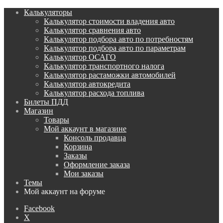
Калькуляторы
Калькулятор стоимости владения авто
Калькулятор сравнения авто
Калькулятор подбора авто по потребностям
Калькулятор подбора авто по параметрам
Калькулятор ОСАГО
Калькулятор транспортного налога
Калькулятор растаможки автомобилей
Калькулятор автокредита
Калькулятор расхода топлива
Билеты ПДД
Магазин
Товары
Мой аккаунт в магазине
Консоль продавца
Корзина
Заказы
Оформление заказа
Мои заказы
Темы
Мой аккаунт на форуме
Facebook
X