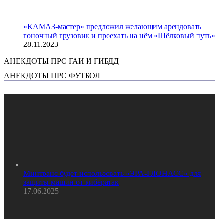
«КАМАЗ-мастер» предложил желающим арендовать
гоночный грузовик и проехать на нём «Шёлковый путь»
28.11.2023
АНЕКДОТЫ ПРО ГАИ И ГИБДД
АНЕКДОТЫ ПРО ФУТБОЛ
Минтранс будет использовать «ЭРА-ГЛОНАСС» для
защиты машин от кибератак
17.06.2025