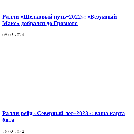
Ралли «Шелковый путь−2022»: «Безумный
Макс» добрался до Грозного
05.03.2024
Ралли-рейд «Северный лес−2023»: ваша карта
бита
26.02.2024