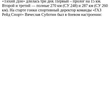
«Тихий Дон» длилась три дня. Первый – пролог на 15 км.
Второй и третий — полные 270 км (СУ 248) и 287 км (СУ 260
км). На старте гонки спортивный директор команды «ГАЗ
Рейд Спорт» Вячеслав Суботин был в боевом настроении: