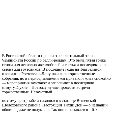
В Ростовской области прошел заключительный этап
Чемпионата России по ралли-рейдам. Это была пятая гонка
сезона для легковых автомобилей и третья и последняя гонка
сезона для грузовиков. В последние годы на Театральной
площади в Ростове-на-Дону начались торжественные
собрания, но в период пандемии мы привыкли жить спокойно
— мероприятия замечают и запрещают в последнюю
минуту.Глухие—Поэтому лучше провести встречи
торжественные. Незаметный.
поэтому центр забега находился в станице Вешенской
Шолоховского района. Настоящий Тихий Дон — о названии
общины даже не подумали. Так оно и называется – баха