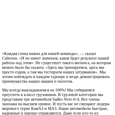
«Каждая гонка важна для нашей команды», — сказал
Саботин. «И не имеет значения, каков будет результат нашей
работы над этим». Не существует такого митинга, на котором
можно было бы сказать: «Здесь мы тренируемся, здесь мы
просто ездим, а там мы тестируем наших штурманов». Мы
хотим побеждать в каждом турнире и везде демонстрировать
преимущества наших машин и пилотов.
Мы всегда выкладываемся на 100%! Мы собираемся
преуспеть в классе грузовиков. В грузовой категории мы
представим три автомобиля Sadko Next 4×4. Все члены
экипажа на высшем уровне. И пусть вас не смущают лидеры
мирового турне КамАЗ и МАЗ. Наши автомобили быстрые,
надежные и хорошо управляются. Даже если кто-то из