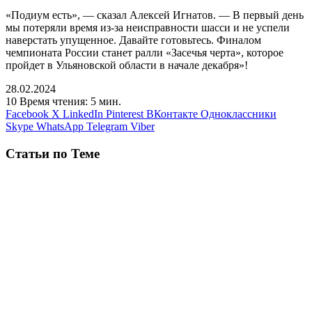
«Подиум есть», — сказал Алексей Игнатов. — В первый день
мы потеряли время из-за неисправности шасси и не успели
наверстать упущенное. Давайте готовьтесь. Финалом
чемпионата России станет ралли «Засечья черта», которое
пройдет в Ульяновской области в начале декабря»!
28.02.2024
10
Время чтения: 5 мин.
Facebook
X
LinkedIn
Pinterest
ВКонтакте
Одноклассники
Skype
WhatsApp
Telegram
Viber
Статьи по Теме