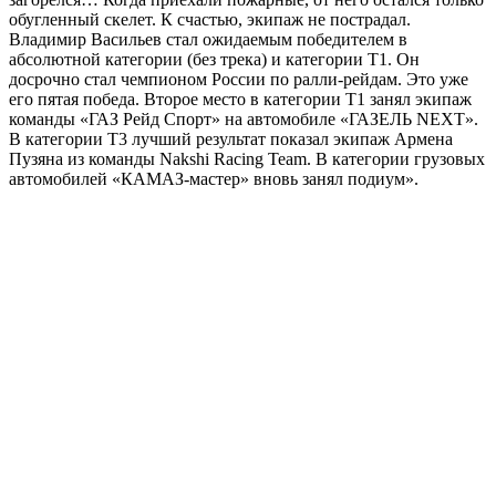
обугленный скелет. К счастью, экипаж не пострадал.
Владимир Васильев стал ожидаемым победителем в
абсолютной категории (без трека) и категории Т1. Он
досрочно стал чемпионом России по ралли-рейдам. Это уже
его пятая победа. Второе место в категории Т1 занял экипаж
команды «ГАЗ Рейд Спорт» на автомобиле «ГАЗЕЛЬ NEXT».
В категории Т3 лучший результат показал экипаж Армена
Пузяна из команды Nakshi Racing Team. В категории грузовых
автомобилей «КАМАЗ-мастер» вновь занял подиум».