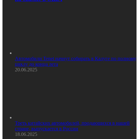
Автомобили Tenet начнут собирать в Калуге по полному
циклу до конца лета
20.06.2025
Треть китайских автомобилей, продающихся в нашей
стране, выпускается в России
18.06.2025