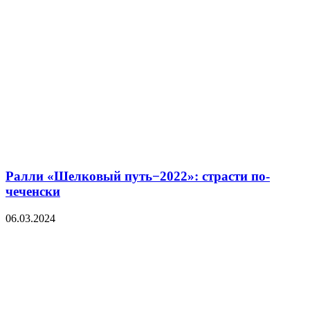
Ралли «Шелковый путь−2022»: страсти по-
чеченски
06.03.2024