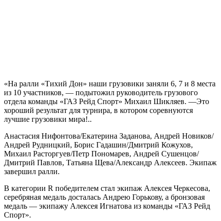
«На ралли «Тихий Дон» наши грузовики заняли 6, 7 и 8 места
из 10 участников, — подытожил руководитель грузового
отдела команды «ГАЗ Рейд Спорт» Михаил Шикляев. —Это
хороший результат для турнира, в котором соревнуются
лучшие грузовики мира!..
Анастасия Нифонтова/Екатерина Заданова, Андрей Новиков/
Андрей Рудницкий, Борис Гадашин/Дмитрий Кожухов,
Михаил Расторгуев/Петр Пономарев, Андрей Сушенцов/
Дмитрий Павлов, Татьяна Щева/Александр Алексеев. Экипаж
завершил ралли.
В категории R победителем стал экипаж Алексея Черкесова,
серебряная медаль досталась Андрею Горькову, а бронзовая
медаль — экипажу Алексея Игнатова из команды «ГАЗ Рейд
Спорт».