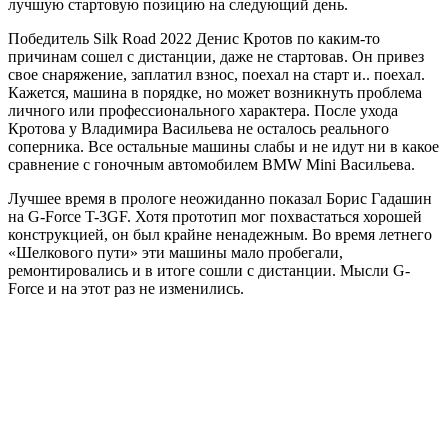
лучшую стартовую позицию на следующий день.
Победитель Silk Road 2022 Денис Кротов по каким-то
причинам сошел с дистанции, даже не стартовав. Он привез
свое снаряжение, заплатил взнос, поехал на старт и.. поехал.
Кажется, машина в порядке, но может возникнуть проблема
личного или профессионального характера. После ухода
Кротова у Владимира Васильева не осталось реального
соперника. Все остальные машины слабы и не идут ни в какое
сравнение с гоночным автомобилем BMW Mini Васильева.
Лучшее время в прологе неожиданно показал Борис Гадашин
на G-Force T-3GF. Хотя прототип мог похвастаться хорошей
конструкцией, он был крайне ненадежным. Во время летнего
«Шелкового пути» эти машины мало пробегали,
ремонтировались и в итоге сошли с дистанции. Мысли G-
Force и на этот раз не изменились.