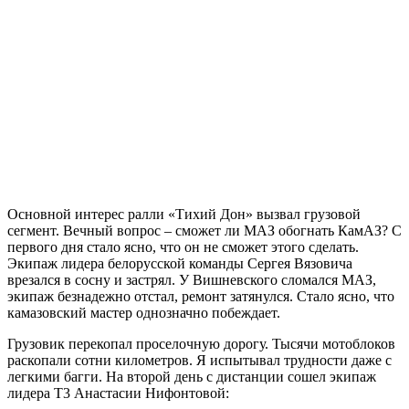
Основной интерес ралли «Тихий Дон» вызвал грузовой
сегмент. Вечный вопрос – сможет ли МАЗ обогнать КамАЗ? С
первого дня стало ясно, что он не сможет этого сделать.
Экипаж лидера белорусской команды Сергея Вязовича
врезался в сосну и застрял. У Вишневского сломался МАЗ,
экипаж безнадежно отстал, ремонт затянулся. Стало ясно, что
камазовский мастер однозначно побеждает.
Грузовик перекопал проселочную дорогу. Тысячи мотоблоков
раскопали сотни километров. Я испытывал трудности даже с
легкими багги. На второй день с дистанции сошел экипаж
лидера Т3 Анастасии Нифонтовой: