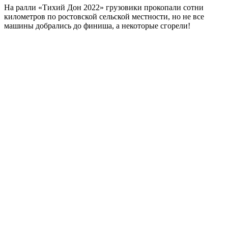
На ралли «Тихий Дон 2022» грузовики прокопали сотни
километров по ростовской сельской местности, но не все
машины добрались до финиша, а некоторые сгорели!