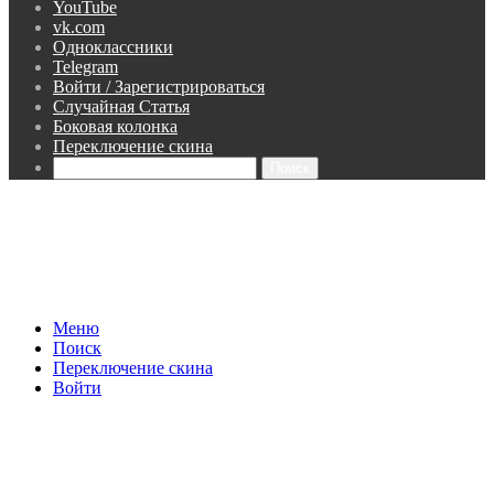
YouTube
vk.com
Одноклассники
Telegram
Войти / Зарегистрироваться
Случайная Статья
Боковая колонка
Переключение скина
Поиск
Меню
Поиск
Переключение скина
Войти