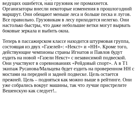
ведущих ошибется, наш грузовик не промахнется.
Организаторы внесли некоторые изменения в прошлогодний
маршрут. Они обещают меньше леса и больше песка и лугов.
Все правильно. Грузовикам в лесу приходится нелегко. Они
настолько быстры, что даже небольшие ветки могут вырвать
боковые зеркала и выбить окна.
Теперь в пассажирском классе находится штурмовая группа,
состоящая из двух «Газелей»: «Некст» и «НН». Кроме того,
действующие чемпионы страны Игнатов и Павлов будут
ездить на новой «Газели Некст» с независимой подвеской.
Они участвуют в соревнованиях «Рейдовый спорт». А в Т1
экипаж Русанова/Мальцева будет ездить на проверенном НН с
мостами на передней и задней подвеске. Цель остается
прежней. Цель – подняться как можно выше в рейтинге. Они
уже собрались вокруг машины, так что лучше пристрелите
Вешенскую как следует!..