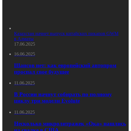
Казахстан начнет выпуск китайских пикапов GWM
в Алматы
17.06.2025
16.06.2025
Шансов нет: как европейский автопром
проспал свое будущее
11.06.2025
В России начнут собирать по полному
циклу три модели Evolute
11.06.2025
Несколько микролитражек «Ока» нашлись
на свалке в США