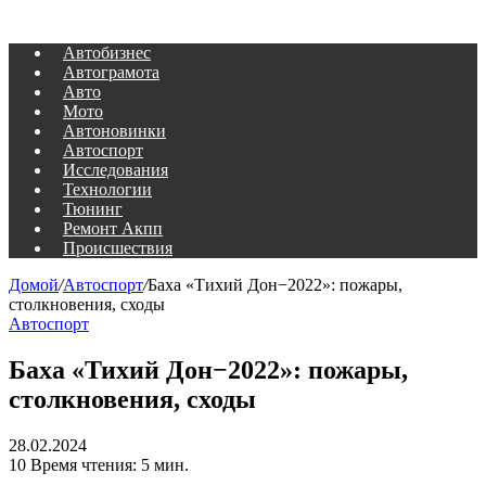
Автобизнес
Автограмота
Авто
Мото
Автоновинки
Автоспорт
Исследования
Технологии
Тюнинг
Ремонт Акпп
Происшествия
Домой
/
Автоспорт
/
Баха «Тихий Дон−2022»: пожары,
столкновения, сходы
Автоспорт
Баха «Тихий Дон−2022»: пожары,
столкновения, сходы
28.02.2024
10
Время чтения: 5 мин.