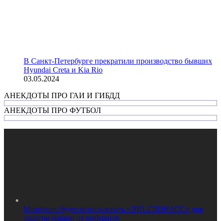
В Санкт-Петербурге прекратили производство бывших
Hyundai Creta и Kia Rio
03.05.2024
АНЕКДОТЫ ПРО ГАИ И ГИБДД
АНЕКДОТЫ ПРО ФУТБОЛ
Минтранс будет использовать «ЭРА-ГЛОНАСС» для
защиты машин от кибератак