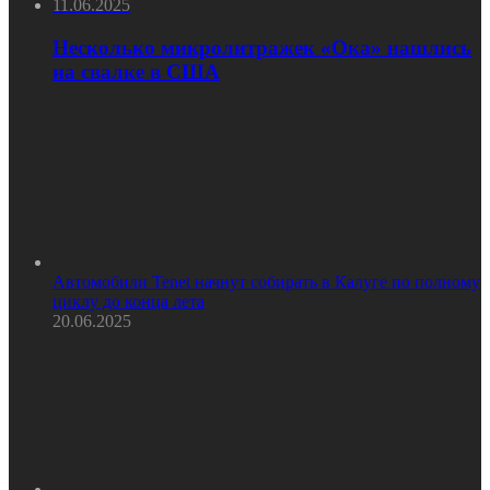
11.06.2025
Несколько микролитражек «Ока» нашлись
на свалке в США
Автомобили Tenet начнут собирать в Калуге по полному
циклу до конца лета
20.06.2025