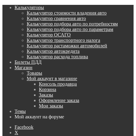
Калькуляторы
Калькулятор стоимости владения авто
Калькулятор сравнения авто
Калькулятор подбора авто по потребностям
Калькулятор подбора авто по параметрам
Калькулятор ОСАГО
Калькулятор транспортного налога
Калькулятор растаможки автомобилей
Калькулятор автокредита
Калькулятор расхода топлива
Билеты ПДД
Магазин
Товары
Мой аккаунт в магазине
Консоль продавца
Корзина
Заказы
Оформление заказа
Мои заказы
Темы
Мой аккаунт на форуме
Facebook
X