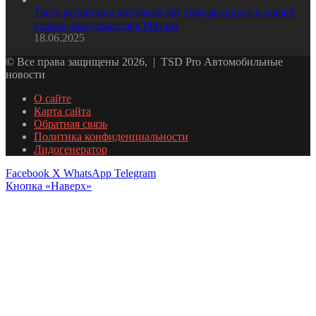
Треть китайских автомобилей, продающихся в нашей
стране, выпускается в России
18.06.2025
© Все права защищены 2026, | TSD Pro Автомобильные
новости
О сайте
Карта сайта
Обратная связь
Политика конфиденциальности
Лидогенератор
Facebook
X
WhatsApp
Telegram
Кнопка «Наверх»