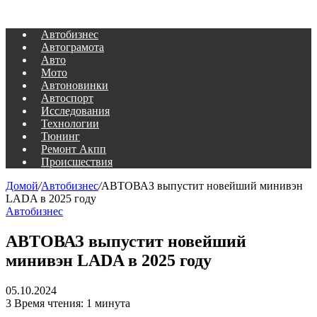
Автобизнес
Автограмота
Авто
Мото
Автоновинки
Автоспорт
Исследования
Технологии
Тюнинг
Ремонт Акпп
Происшествия
Домой
/
Автобизнес
/
АВТОВАЗ выпустит новейший минивэн
LADA в 2025 году
Автобизнес
АВТОВАЗ выпустит новейший
минивэн LADA в 2025 году
05.10.2024
3
Время чтения: 1 минута