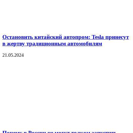
Остановить китайский автопром: Tesla принесут
в жертву традиционным автомобилям
21.05.2024
Почему в России не могут толком запустить