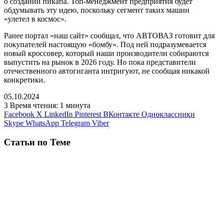
о создании пикапа. Топ-менеджмент предприятия будет
обдумывать эту идею, поскольку сегмент таких машин
«улетел в космос».
Ранее портал «наш сайт» сообщал, что АВТОВАЗ готовит для
покупателей настоящую «бомбу». Под ней подразумевается
новый кроссовер, который наши производители собираются
выпустить на рынок в 2026 году. Но пока представители
отечественного автогиганта интригуют, не сообщая никакой
конкретики.
05.10.2024
3
Время чтения: 1 минута
Facebook
X
LinkedIn
Pinterest
ВКонтакте
Одноклассники
Skype
WhatsApp
Telegram
Viber
Статьи по Теме