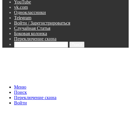
YouTube
vk.com
Одноклассники
Telegram
Войти / Зарегистрироваться
Случайная Статья
Боковая колонка
Переключение скина
Поиск
Меню
Поиск
Переключение скина
Войти