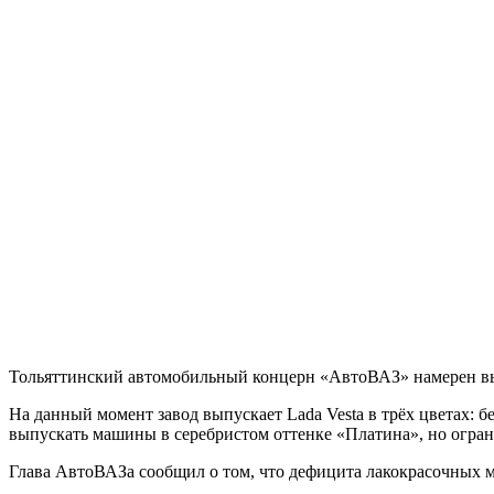
Тольяттинский автомобильный концерн «АвтоВАЗ» намерен вып
На данный момент завод выпускает Lada Vesta в трёх цветах: 
выпускать машины в серебристом оттенке «Платина», но огра
Глава АвтоВАЗа сообщил о том, что дефицита лакокрасочных м