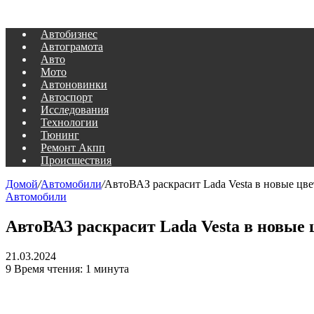
Автобизнес
Автограмота
Авто
Мото
Автоновинки
Автоспорт
Исследования
Технологии
Тюнинг
Ремонт Акпп
Происшествия
Домой
/
Автомобили
/
АвтоВАЗ раскрасит Lada Vesta в новые цве
Автомобили
АвтоВАЗ раскрасит Lada Vesta в новые 
21.03.2024
9
Время чтения: 1 минута