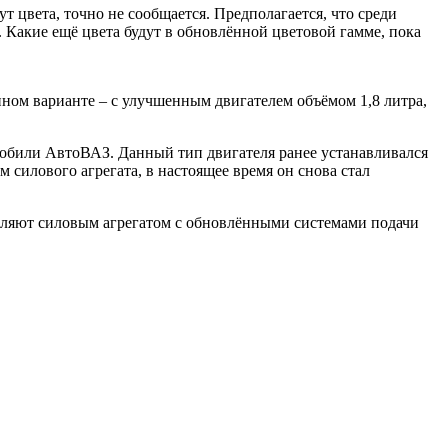
т цвета, точно не сообщается. Предполагается, что среди
. Какие ещё цвета будут в обновлённой цветовой гамме, пока
ённом варианте – с улучшенным двигателем объёмом 1,8 литра,
мобили АвтоВАЗ. Данный тип двигателя ранее устанавливался
 силового агрегата, в настоящее время он снова стал
вляют силовым агрегатом с обновлёнными системами подачи