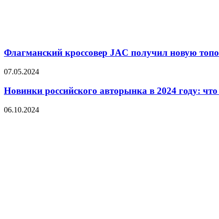
Флагманский кроссовер JAC получил новую топо
07.05.2024
Новинки российского авторынка в 2024 году: чт
06.10.2024