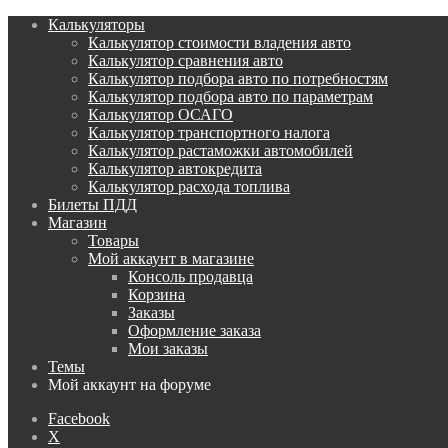
Калькуляторы
Калькулятор стоимости владения авто
Калькулятор сравнения авто
Калькулятор подбора авто по потребностям
Калькулятор подбора авто по параметрам
Калькулятор ОСАГО
Калькулятор транспортного налога
Калькулятор растаможки автомобилей
Калькулятор автокредита
Калькулятор расхода топлива
Билеты ПДД
Магазин
Товары
Мой аккаунт в магазине
Консоль продавца
Корзина
Заказы
Оформление заказа
Мои заказы
Темы
Мой аккаунт на форуме
Facebook
X