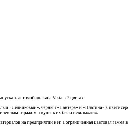
ускать автомобиль Lada Vesta в 7 цветах.
белый «Ледниковый», черный «Пантера» и «Платина» в цвете сере
ниченным тиражом и купить их было невозможно.
атериалов на предприятии нет, а ограниченная цветовая гамма
з