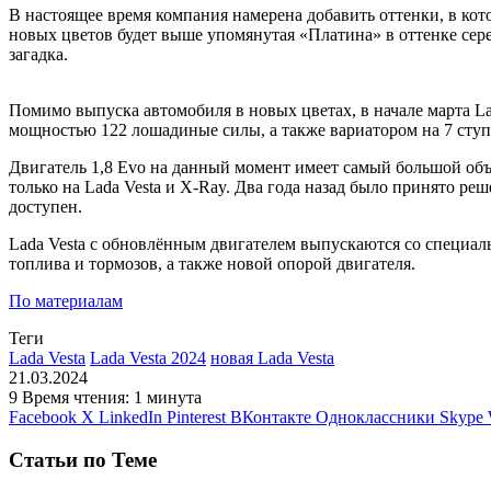
В настоящее время компания намерена добавить оттенки, в кото
новых цветов будет выше упомянутая «Платина» в оттенке сере
загадка.
Помимо выпуска автомобиля в новых цветах, в начале марта La
мощностью 122 лошадиные силы, а также вариатором на 7 ступ
Двигатель 1,8 Evo на данный момент имеет самый большой объ
только на Lada Vesta и X-Ray. Два года назад было принято р
доступен.
Lada Vesta с обновлённым двигателем выпускаются со специа
топлива и тормозов, а также новой опорой двигателя.
По материалам
Теги
Lada Vesta
Lada Vesta 2024
новая Lada Vesta
21.03.2024
9
Время чтения: 1 минута
Facebook
X
LinkedIn
Pinterest
ВКонтакте
Одноклассники
Skype
Статьи по Теме