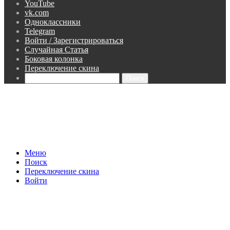
YouTube
vk.com
Одноклассники
Telegram
Войти / Зарегистрироваться
Случайная Статья
Боковая колонка
Переключение скина
Поиск
Меню
Поиск
Переключение скина
Войти