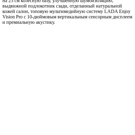
на 25 см колесную базу, улучшенную шумоизоляцию,
выдвижной подлокотник сзади, отделанный натуральной
кожей салон, топовую мультимедийную систему LADA Enjoy
Vision Pro с 10-дюймовым вертикальным сенсорным дисплеем
и премиальную акустику.