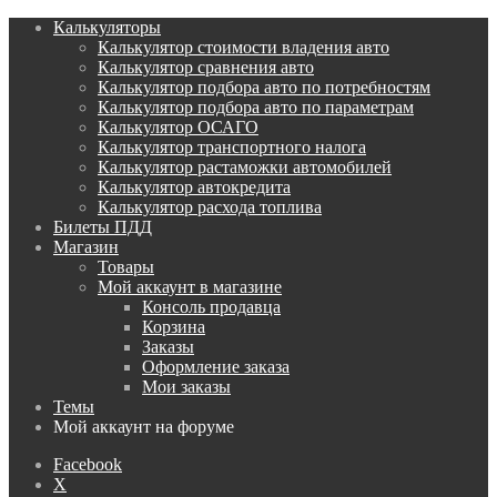
Калькуляторы
Калькулятор стоимости владения авто
Калькулятор сравнения авто
Калькулятор подбора авто по потребностям
Калькулятор подбора авто по параметрам
Калькулятор ОСАГО
Калькулятор транспортного налога
Калькулятор растаможки автомобилей
Калькулятор автокредита
Калькулятор расхода топлива
Билеты ПДД
Магазин
Товары
Мой аккаунт в магазине
Консоль продавца
Корзина
Заказы
Оформление заказа
Мои заказы
Темы
Мой аккаунт на форуме
Facebook
X