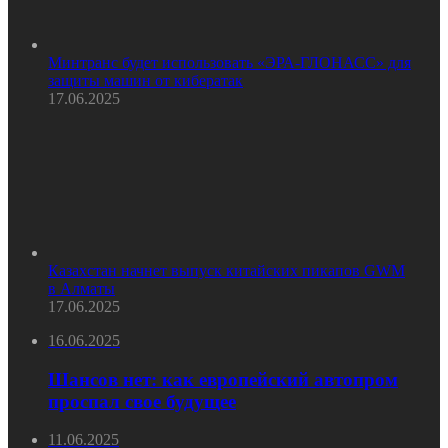
Минтранс будет использовать «ЭРА-ГЛОНАСС» для
защиты машин от кибератак
17.06.2025
Казахстан начнет выпуск китайских пикапов GWM
в Алматы
17.06.2025
16.06.2025
Шансов нет: как европейский автопром
проспал свое будущее
11.06.2025