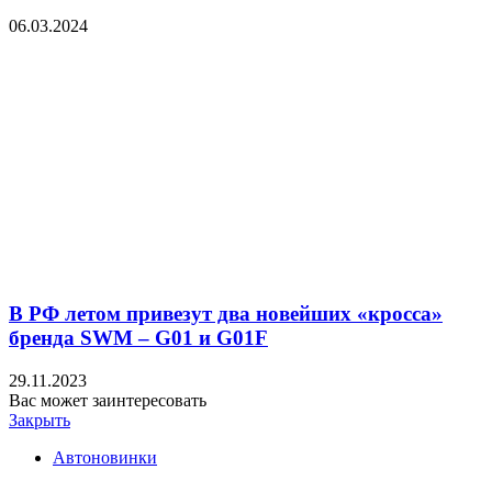
06.03.2024
В РФ летом привезут два новейших «кросса»
бренда SWM – G01 и G01F
29.11.2023
Вас может заинтересовать
Закрыть
Автоновинки