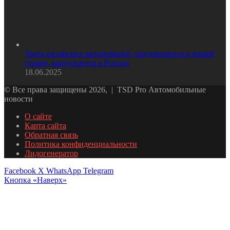
Треть китайских автомобилей, продающихся в нашей
стране, выпускается в России
18.06.2025
© Все права защищены 2026, | TSD Pro Автомобильные
новости
О сайте
Карта сайта
Обратная связь
Политика конфиденциальности
Лидогенератор
Facebook
X
WhatsApp
Telegram
Кнопка «Наверх»