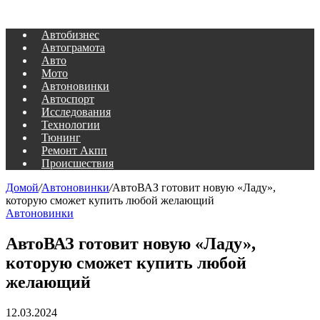
Автобизнес
Автограмота
Авто
Мото
Автоновинки
Автоспорт
Исследования
Технологии
Тюнинг
Ремонт Акпп
Происшествия
Домой
/
Автоновинки
/
АвтоВАЗ готовит новую «Ладу»,
которую сможет купить любой желающий
Автоновинки
АвтоВАЗ готовит новую «Ладу»,
которую сможет купить любой
желающий
12.03.2024