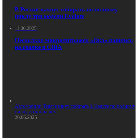
В России начнут собирать по полному
циклу три модели Evolute
11.06.2025
Несколько микролитражек «Ока» нашлись
на свалке в США
Автомобили Tenet начнут собирать в Калуге по полному
циклу до конца лета
20.06.2025