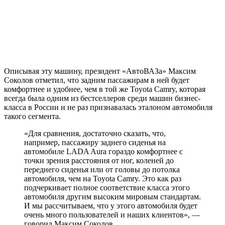
Описывая эту машину, президент «АвтоВАЗа» Максим
Соколов отметил, что задним пассажирам в ней будет
комфортнее и удобнее, чем в той же Toyota Camry, которая
всегда была одним из бестселлеров среди машин бизнес-
класса в России и не раз признавалась эталоном автомобиля
такого сегмента.
«Для сравнения, достаточно сказать, что,
например, пассажиру заднего сиденья на
автомобиле LADA Aura гораздо комфортнее с
точки зрения расстояния от ног, коленей до
переднего сиденья или от головы до потолка
автомобиля, чем на Toyota Camry. Это как раз
подчеркивает полное соответствие класса этого
автомобиля другим высоким мировым стандартам.
И мы рассчитываем, что у этого автомобиля будет
очень много пользователей и наших клиентов», —
говорил Максим Соколов.