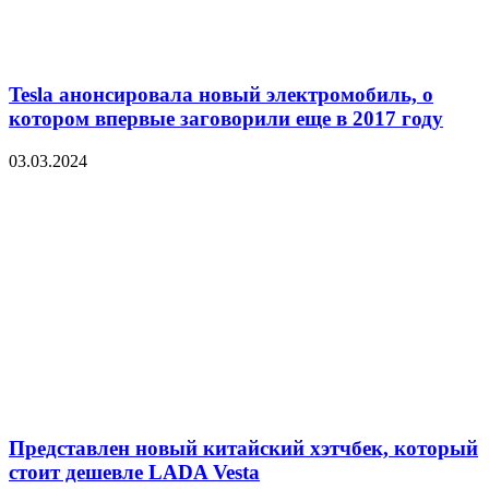
Tesla анонсировала новый электромобиль, о
котором впервые заговорили еще в 2017 году
03.03.2024
Представлен новый китайский хэтчбек, который
стоит дешевле LADA Vesta