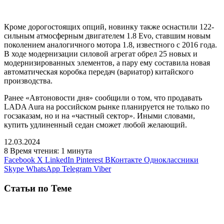
Кроме дорогостоящих опций, новинку также оснастили 122-
сильным атмосферным двигателем 1.8 Evo, ставшим новым
поколением аналогичного мотора 1.8, известного с 2016 года.
В ходе модернизации силовой агрегат обрел 25 новых и
модернизированных элементов, а пару ему составила новая
автоматическая коробка передач (вариатор) китайского
производства.
Ранее «Автоновости дня» сообщили о том, что продавать
LADA Aura на российском рынке планируется не только по
госзаказам, но и на «частный сектор». Иными словами,
купить удлиненный седан сможет любой желающий.
12.03.2024
8
Время чтения: 1 минута
Facebook
X
LinkedIn
Pinterest
ВКонтакте
Одноклассники
Skype
WhatsApp
Telegram
Viber
Статьи по Теме