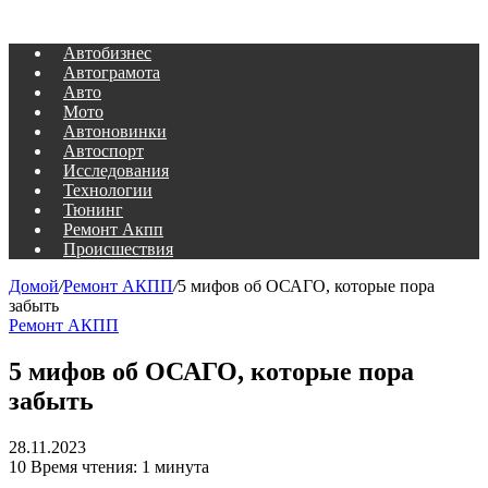
Автобизнес
Автограмота
Авто
Мото
Автоновинки
Автоспорт
Исследования
Технологии
Тюнинг
Ремонт Акпп
Происшествия
Домой
/
Ремонт АКПП
/
5 мифов об ОСАГО, которые пора
забыть
Ремонт АКПП
5 мифов об ОСАГО, которые пора
забыть
28.11.2023
10
Время чтения: 1 минута