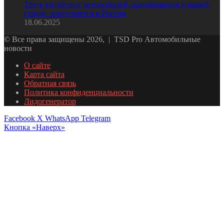
Треть китайских автомобилей, продающихся в нашей
стране, выпускается в России
18.06.2025
© Все права защищены 2026, | TSD Pro Автомобильные
новости
О сайте
Карта сайта
Обратная связь
Политика конфиденциальности
Лидогенератор
Facebook
X
WhatsApp
Telegram
Кнопка «Наверх»