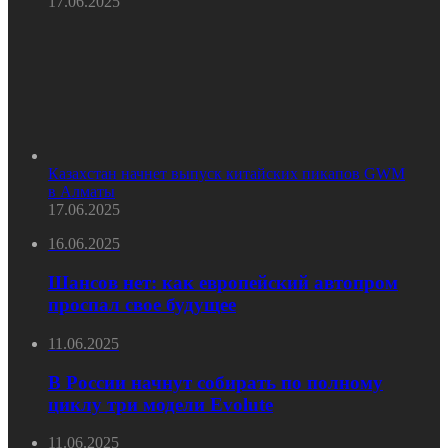
17.06.2025
Казахстан начнет выпуск китайских пикапов GWM
в Алматы
17.06.2025
16.06.2025
Шансов нет: как европейский автопром
проспал свое будущее
11.06.2025
В России начнут собирать по полному
циклу три модели Evolute
11.06.2025