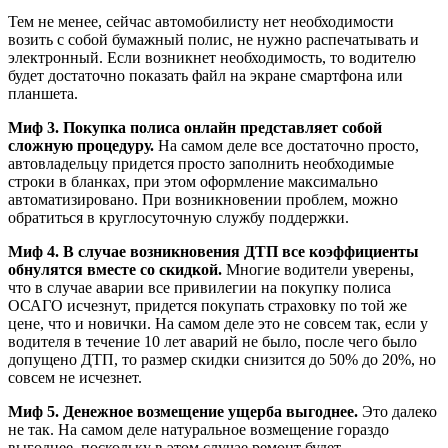
Тем не менее, сейчас автомобилисту нет необходимости
возить с собой бумажный полис, не нужно распечатывать и
электронный. Если возникнет необходимость, то водителю
будет достаточно показать файл на экране смартфона или
планшета.
Миф 3. Покупка полиса онлайн представляет собой
сложную процедуру.
На самом деле все достаточно просто,
автовладельцу придется просто заполнить необходимые
строки в бланках, при этом оформление максимально
автоматизировано. При возникновении проблем, можно
обратиться в круглосуточную службу поддержки.
Миф 4. В случае возникновения ДТП все коэффициенты
обнулятся вместе со скидкой.
Многие водители уверены,
что в случае аварии все привилегии на покупку полиса
ОСАГО исчезнут, придется покупать страховку по той же
цене, что и новички. На самом деле это не совсем так, если у
водителя в течение 10 лет аварий не было, после чего было
допущено ДТП, то размер скидки снизится до 50% до 20%, но
совсем не исчезнет.
Миф 5. Денежное возмещение ущерба выгоднее.
Это далеко
не так. На самом деле натуральное возмещение гораздо
выгоднее, поскольку в этом случае ремонт будет