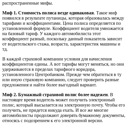
распространенные мифы.
Миф 1. Стоимость полиса везде одинаковая
. Такое миф
появился в результате путаницы, которая образовалась между
тарифами и коэффициентами. Цена полиса определяется по
установленной формуле. Коэффициент водителя умножается
на базовый тариф. У каждого автомобилиста этот
коэффициент разный, поскольку данный показатель зависит
от водительского стажа, возраста, характеристик машины и
тд.
В каждой страховой компании условия для начисления
коэффициентов едины. А вот тарифы могут меняться, но они
удерживаются в пределах тарифного коридора,
установленного Центробанком. Прежде чем обратиться в ту
или иную страховую компанию, следует проверить разные
предложения и найти более выгодный вариант.
Миф 2. Бумажный страховой полис более надежен
. В
настоящее время водитель может получить электронный
полис, который высылается на электронную почту. Чтобы его
получить, не придется никуда ехать. И все же многие
автомобилисты продолжают доверять бумажному документы,
относясь с подозрением к его электронной версии.