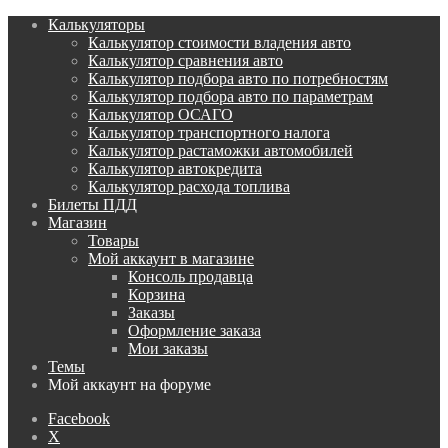
Калькуляторы
Калькулятор стоимости владения авто
Калькулятор сравнения авто
Калькулятор подбора авто по потребностям
Калькулятор подбора авто по параметрам
Калькулятор ОСАГО
Калькулятор транспортного налога
Калькулятор растаможки автомобилей
Калькулятор автокредита
Калькулятор расхода топлива
Билеты ПДД
Магазин
Товары
Мой аккаунт в магазине
Консоль продавца
Корзина
Заказы
Оформление заказа
Мои заказы
Темы
Мой аккаунт на форуме
Facebook
X