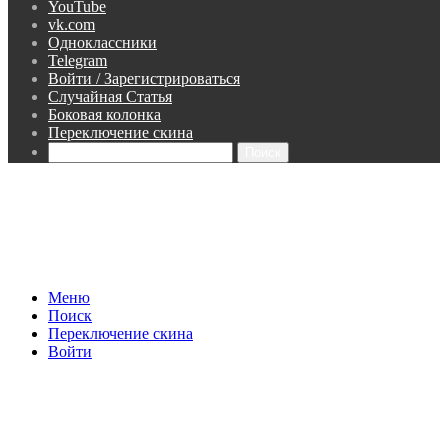
YouTube
vk.com
Одноклассники
Telegram
Войти / Зарегистрироваться
Случайная Статья
Боковая колонка
Переключение скина
Поиск
Меню
Поиск
Переключение скина
Войти