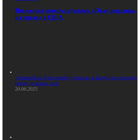
Несколько микролитражек «Ока» нашлись
на свалке в США
Автомобили Tenet начнут собирать в Калуге по полному
циклу до конца лета
20.06.2025