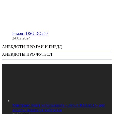
Ремонт DSG DQ250
24.02.2024
АНЕКДОТЫ ПРО ГАИ И ГИБДД
АНЕКДОТЫ ПРО ФУТБОЛ
Минтранс будет использовать «ЭРА-ГЛОНАСС» для
защиты машин от кибератак